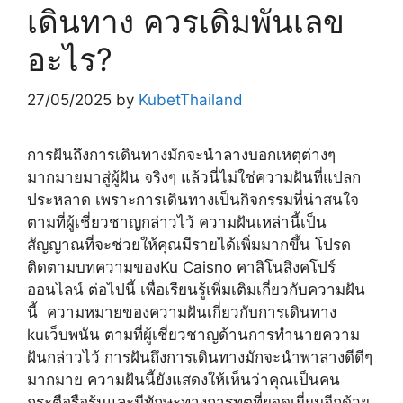
เดินทาง ควรเดิมพันเลข
อะไร?
27/05/2025
by
KubetThailand
การฝันถึงการเดินทางมักจะนำลางบอกเหตุต่างๆ
มากมายมาสู่ผู้ฝัน จริงๆ แล้วนี่ไม่ใช่ความฝันที่แปลก
ประหลาด เพราะการเดินทางเป็นกิจกรรมที่น่าสนใจ
ตามที่ผู้เชี่ยวชาญกล่าวไว้ ความฝันเหล่านี้เป็น
สัญญาณที่จะช่วยให้คุณมีรายได้เพิ่มมากขึ้น โปรด
ติดตามบทความของKu Caisno คาสิโนสิงคโปร์
ออนไลน์ ต่อไปนี้ เพื่อเรียนรู้เพิ่มเติมเกี่ยวกับความฝัน
นี้ ความหมายของความฝันเกี่ยวกับการเดินทาง
kuเว็บพนัน ตามที่ผู้เชี่ยวชาญด้านการทำนายความ
ฝันกล่าวไว้ การฝันถึงการเดินทางมักจะนำพาลางดีดีๆ
มากมาย ความฝันนี้ยังแสดงให้เห็นว่าคุณเป็นคน
กระตือรือร้นและมีทักษะทางการทูตที่ยอดเยี่ยมอีกด้วย