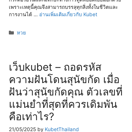
เพราะเหตุนี้คุณจึงสามารถบรรลุทุกสิ่งทั้งในชีวิตและ
การงานได้ …
อ่านเพิ่มเติมเกี่ยวกับ Kubet
Categories
หวย
เว็บkubet – ถอดรหัส
ความฝันโดนสุนัขกัด เมื่อ
ฝันว่าสุนัขกัดคุณ ตัวเลขที่
แม่นยำที่สุดที่ควรเดิมพัน
คือเท่าไร?
21/05/2025
by
KubetThailand