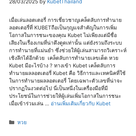
28/03/2025
by
KubetThailand
เมื่อเล่นลอตเตอรี่ การเชี่ยวชาญเคล็ดลับการทำนาย
ลอตเตอรี่ที่ KUBETถือเป็นกุญแจสำคัญในการเพิ่ม
โอกาสในการชนะของคุณ Kubet ไม่เพียงแต่มีชื่อ
เสียงในเรื่องเกมที่น่าดึงดูดเท่านั้น แต่ยังรวมถึงระบบ
การทำนายที่แม่นยำ ซึ่งช่วยให้ผู้เล่นสามารถวิเคราะห์
เชิงลึกได้อีกด้วย เคล็ดลับการทำนายเลขเด็ด หวย
Kubet มีอะไรบ้าง ? ทางเข้า Kubet เคล็ดลับการ
ทำนายผลลอตเตอรี่ Kubet คือ วิธีการและเทคนิคที่ใช้
ในการทำนายผลลอตเตอรี่ โดยเฉพาะตัวเลขที่น่าจะ
ปรากฏในงวดต่อไป นี่เป็นหนึ่งในเครื่องมือที่มี
ประโยชน์ในการช่วยให้ผู้เล่นเพิ่มโอกาสในการชนะ
เมื่อเข้าร่วมเล่น …
อ่านเพิ่มเติมเกี่ยวกับ Kubet
Categories
หวย