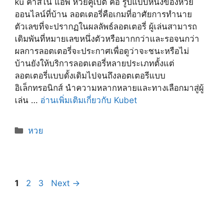
ku คาสิโน แอพ หวยคูเบต คือ รูปแบบหนึ่งของหวย
ออนไลน์ที่บ้าน ลอตเตอรี่คือเกมที่อาศัยการทำนาย
ตัวเลขที่จะปรากฏในผลลัพธ์ลอตเตอรี่ ผู้เล่นสามารถ
เดิมพันที่หมายเลขหนึ่งตัวหรือมากกว่าและรอจนกว่า
ผลการลอตเตอรี่จะประกาศเพื่อดูว่าจะชนะหรือไม่
บ้านยังให้บริการลอตเตอรี่หลายประเภทตั้งแต่
ลอตเตอรี่แบบดั้งเดิมไปจนถึงลอตเตอรีแบบ
อิเล็กทรอนิกส์ นำความหลากหลายและทางเลือกมาสู่ผู้
เล่น …
อ่านเพิ่มเติมเกี่ยวกับ Kubet
Categories
หวย
Page
Page
Page
1
2
3
Next
→