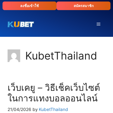
Skip
ลงชื่อเข้าใช้
สมัครสมาชิก
to
content
Menu
KubetThailand
เว็บเคยู – วิธีเช็คเว็บไซต์
ในการแทงบอลออนไลน์
21/04/2026
by
KubetThailand