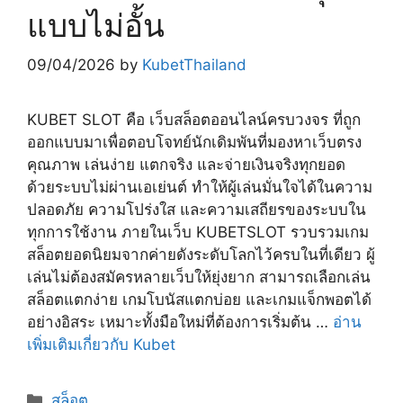
แบบไม่อั้น
09/04/2026
by
KubetThailand
KUBET SLOT คือ เว็บสล็อตออนไลน์ครบวงจร ที่ถูก
ออกแบบมาเพื่อตอบโจทย์นักเดิมพันที่มองหาเว็บตรง
คุณภาพ เล่นง่าย แตกจริง และจ่ายเงินจริงทุกยอด
ด้วยระบบไม่ผ่านเอเย่นต์ ทำให้ผู้เล่นมั่นใจได้ในความ
ปลอดภัย ความโปร่งใส และความเสถียรของระบบใน
ทุกการใช้งาน ภายในเว็บ KUBETSLOT รวบรวมเกม
สล็อตยอดนิยมจากค่ายดังระดับโลกไว้ครบในที่เดียว ผู้
เล่นไม่ต้องสมัครหลายเว็บให้ยุ่งยาก สามารถเลือกเล่น
สล็อตแตกง่าย เกมโบนัสแตกบ่อย และเกมแจ็กพอตได้
อย่างอิสระ เหมาะทั้งมือใหม่ที่ต้องการเริ่มต้น …
อ่าน
เพิ่มเติมเกี่ยวกับ Kubet
Categories
สล็อต