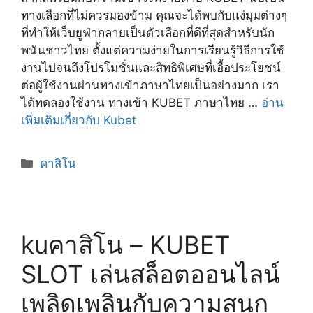
ทางเลือกที่ไม่ควรมองข้าม คุณจะได้พบกับแง่มุมต่างๆ
ที่ทำให้เว็บยูฟ่ากลายเป็นตัวเลือกที่ดีที่สุดสำหรับนัก
พนันชาวไทย ตั้งแต่ความง่ายในการเรียนรู้วิธีการใช้
งานไปจนถึงโปรโมชั่นและสิทธิพิเศษที่เอื้อประโยชน์
ต่อผู้ใช้งานผ่านทางเข้าภาษาไทยเป็นอย่างมาก เรา
ได้ทดลองใช้งาน ทางเข้า KUBET ภาษาไทย …
อ่าน
เพิ่มเติมเกี่ยวกับ Kubet
Categories
คาสิโน
kuคาสิโน – KUBET
SLOT เล่นสล็อตออนไลน์
เพลิดเพลินกับความสนุก