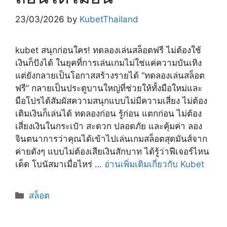
23/03/2026
by
KubetThailand
kubet สนุกก่อนใคร! ทดลองเล่นสล็อตฟรี ไม่ต้องใช้
เงินก็ปังได้ ในยุคที่การเล่นเกมไม่ใช่แค่ความบันเทิง
แต่ยังกลายเป็นโอกาสสร้างรายได้ “ทดลองเล่นสล็อต
ฟรี” กลายเป็นประตูบานใหญ่ที่ช่วยให้ทั้งมือใหม่และ
มือโปรได้สัมผัสความสนุกแบบไม่มีความเสี่ยง ไม่ต้อง
เติมเงินก็เล่นได้ ทดลองก่อน รู้ก่อน แตกก่อน ไม่ต้อง
เสี่ยงเงินในกระเป๋า สะดวก ปลอดภัย และคุ้มค่า ลอง
จินตนาการว่าคุณได้เข้าไปเล่นเกมสล็อตสุดมันส์จาก
ค่ายดังๆ แบบไม่ต้องเสียเงินสักบาท ได้รู้ว่าฟีเจอร์ไหน
เด็ด โบนัสมาเมื่อไหร่ …
อ่านเพิ่มเติมเกี่ยวกับ Kubet
Categories
สล็อต