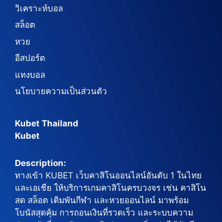
วิเคราะห์บอล
สล็อต
หวย
อีสปอร์ต
แทงบอล
นโยบายความเป็นส่วนตัว
Kubet Thailand
Kubet
Description:
ทางเข้า KUBET เว็บคาสิโนออนไลน์อันดับ 1 ในไทย
และเอเชีย ให้บริการเกมคาสิโนครบวงจร เช่น คาสิโน
สด สล็อต เดิมพันกีฬา และหวยออนไลน์ มาพร้อม
โบนัสสุดคุ้ม การถอนเงินที่รวดเร็ว และระบบความ