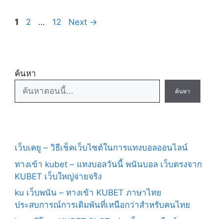
Page
Page
Page
1
2
…
12
Next
→
ค้นหา
ค้นหา
เว็บเคยู – วิธีเช็คเว็บไซต์ในการแทงบอลออนไลน์
ทางเข้า kubet – แทงบอลวันนี้ พนันบอล เว็บตรงจาก
KUBET เว็บใหญ่จ่ายจริง
ku เว็บพนัน – ทางเข้า KUBET ภาษาไทย
ประสบการณ์การเดิมพันที่เหนือกว่าสำหรับคนไทย