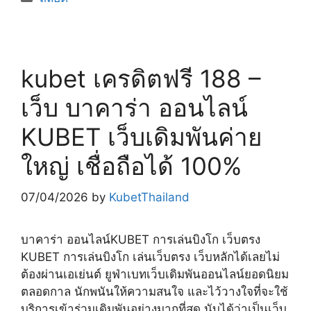
kubet เครดิตฟรี 188 –
เว็บ บาคาร่า ออนไลน์
KUBET เว็บเดิมพันค่าย
ใหญ่ เชื่อถือได้ 100%
07/04/2026
by
KubetThailand
บาคาร่า ออนไลน์KUBET การเล่นบิงโก เว็บตรง
KUBET การเล่นบิงโก เล่นเว็บตรง เว็บหลักได้เลยไม่
ต้องผ่านเอเย่นต์ ยูฟ่าเบทเว็บเดิมพันออนไลน์ยอดนิยม
ตลอดกาล นักพนันให้ความสนใจ และไว้วางใจที่จะใช้
บริการเข้าร่วมเดิมพันอย่างมากที่สุด นับได้ว่าเป็นเว็บ