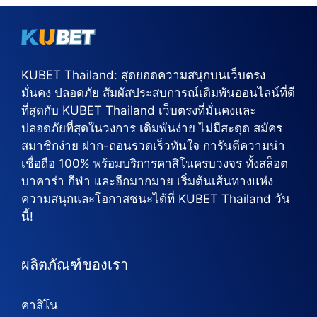
KUBET Thailand: สุดยอดความสนุกบนเว็บตรง
มั่นคง ปลอดภัย สัมผัสประสบการณ์เดิมพันออนไลน์ที่ดี
ที่สุดกับ KUBET Thailand เว็บตรงที่มั่นคงและ
ปลอดภัยที่สุดในวงการ เดิมพันง่าย ไม่มีสะดุด สมัคร
สมาชิกง่าย ฝาก-ถอนรวดเร็วทันใจ การันตีความน่า
เชื่อถือ 100% พร้อมบริการคาสิโนครบวงจร ทั้งสล็อต
บาคาร่า กีฬา และอีกมากมาย เริ่มต้นเส้นทางแห่ง
ความสนุกและโอกาสชนะได้ที่ KUBET Thailand วัน
นี้!
ผลิตภัณฑ์ของเรา
คาสิโน