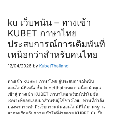
ku เว็บพนัน – ทางเข้า
KUBET ภาษาไทย
ประสบการณ์การเดิมพันที่
เหนือกว่าสำหรับคนไทย
12/04/2026
by
KubetThailand
ทางเข้า KUBET ภาษาไทย สู่ประสบการณ์พนัน
ออนไลน์ที่เหนือชั้น kubetthai บทความนี้จะนำคุณ
เข้าสู่ ทางเข้า KUBET ภาษาไทย พร้อมโปรโมชั่น
เฉพาะที่ออกแบบมาสำหรับผู้ใช้ชาวไทย ท่านที่กำลัง
มองหาการเข้าถึงเว็บการพนันออนไลน์ที่ได้มาตรฐาน
สากลพร้อมกับความเข้าใจที่ง่ายดาย KUBET นับเป็น