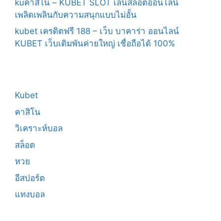
kuคาสิโน – KUBET SLOT เล่นสล็อตออนไลน์
เพลิดเพลินกับความสนุกแบบไม่อั้น
kubet เครดิตฟรี 188 – เว็บ บาคาร่า ออนไลน์
KUBET เว็บเดิมพันค่ายใหญ่ เชื่อถือได้ 100%
Kubet
คาสิโน
วิเคราะห์บอล
สล็อต
หวย
อีสปอร์ต
แทงบอล