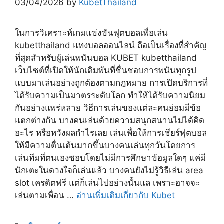
03/04/2026
by
KubetThailand
ในการวิเคราะห์เกมแข่งขันฟุตบอลเพื่อเล่น
kubetthailand แทงบอลออนไลน์ ถือเป็นเรื่องที่สำคัญ
ที่สุดสำหรับผู้เล่นพนันบอล KUBET kubetthailand
เว็บไซต์ที่เปิดให้นักเดิมพันที่ชื่นชอบการพนันทุกรูป
แบบมาเล่นอย่างถูกต้องตามกฎหมาย การเปิดบริการที่
ได้รับความเป็นมาตรระดับโลก ทำให้ได้รับความนิยม
กันอย่างแพร่หลาย วิธีการเล่นของแต่ละคนย่อมมีข้อ
แตกต่างกัน บางคนเล่นด้วยความสนุกสนานไม่ได้คิด
อะไร หรือหวังผลกำไรเลย เล่นเพื่อให้การเชียร์ฟุตบอล
ให้มีความตื่นเต้นมากขึ้นบางคนเล่นทุกวันโดยการ
เล่นทีมที่ตนเองชอบโดยไม่มีการศึกษาข้อมูลใดๆ แค่มี
นักเตะในดวงใจก็เล่นแล้ว บางคนยังไม่รู้วิธีเล่น area
slot เครดิตฟรี แต่ก็เล่นไปอย่างนั้นแล เพราะอาจจะ
เล่นตามเพื่อน …
อ่านเพิ่มเติมเกี่ยวกับ Kubet