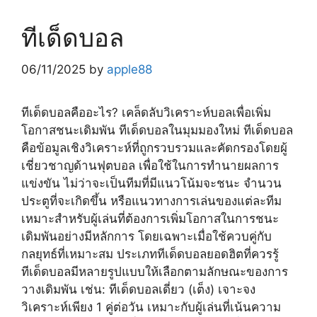
ทีเด็ดบอล
06/11/2025
by
apple88
ทีเด็ดบอลคืออะไร? เคล็ดลับวิเคราะห์บอลเพื่อเพิ่ม
โอกาสชนะเดิมพัน ทีเด็ดบอลในมุมมองใหม่ ทีเด็ดบอล
คือข้อมูลเชิงวิเคราะห์ที่ถูกรวบรวมและคัดกรองโดยผู้
เชี่ยวชาญด้านฟุตบอล เพื่อใช้ในการทำนายผลการ
แข่งขัน ไม่ว่าจะเป็นทีมที่มีแนวโน้มจะชนะ จำนวน
ประตูที่จะเกิดขึ้น หรือแนวทางการเล่นของแต่ละทีม
เหมาะสำหรับผู้เล่นที่ต้องการเพิ่มโอกาสในการชนะ
เดิมพันอย่างมีหลักการ โดยเฉพาะเมื่อใช้ควบคู่กับ
กลยุทธ์ที่เหมาะสม ประเภททีเด็ดบอลยอดฮิตที่ควรรู้
ทีเด็ดบอลมีหลายรูปแบบให้เลือกตามลักษณะของการ
วางเดิมพัน เช่น: ทีเด็ดบอลเดี่ยว (เต็ง) เจาะจง
วิเคราะห์เพียง 1 คู่ต่อวัน เหมาะกับผู้เล่นที่เน้นความ