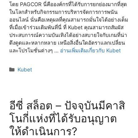
โดย PAGCOR นี่คือองค์กรที่ได้รับการยกย่องมากที่สุด
ในโลกสำหรับกิจกรรมการบริหารจัดการการพนัน
ออนไลน์ นั่นคือเหตุผลที่คุณสามารถมั่นใจได้อย่างเต็ม
ที่เมื่อเข้าร่วมเดิมพันที่นี่ ที่ Kubet คุณสามารถสัมผัส
ประสบการณ์ความบันเทิงได้อย่างสบายใจกับเกมที่น่า
ดึงดูดและหลากหลาย เหนือสิ่งอื่นใดอัตราแลกเปลี่ยน
และโปรโมชั่นต่างๆ …
อ่านเพิ่มเติมเกี่ยวกับ Kubet
Categories
Kubet
อีซี่ สล็อต – ปัจจุบันมีคาสิ
โนกี่แห่งที่ได้รับอนุญาต
ให้ดำเนินการ?