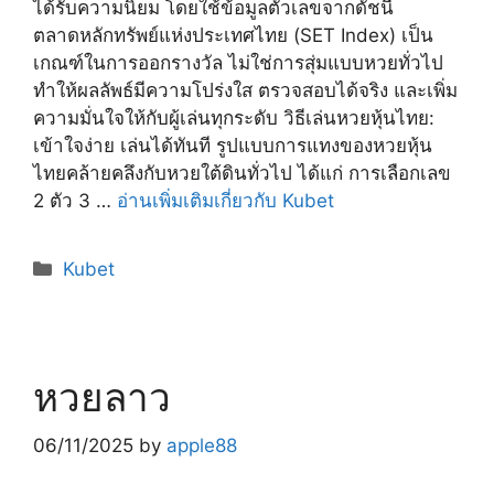
ได้รับความนิยม โดยใช้ข้อมูลตัวเลขจากดัชนี
ตลาดหลักทรัพย์แห่งประเทศไทย (SET Index) เป็น
เกณฑ์ในการออกรางวัล ไม่ใช่การสุ่มแบบหวยทั่วไป
ทำให้ผลลัพธ์มีความโปร่งใส ตรวจสอบได้จริง และเพิ่ม
ความมั่นใจให้กับผู้เล่นทุกระดับ วิธีเล่นหวยหุ้นไทย:
เข้าใจง่าย เล่นได้ทันที รูปแบบการแทงของหวยหุ้น
ไทยคล้ายคลึงกับหวยใต้ดินทั่วไป ได้แก่ การเลือกเลข
2 ตัว 3 …
อ่านเพิ่มเติมเกี่ยวกับ Kubet
Categories
Kubet
หวยลาว
06/11/2025
by
apple88