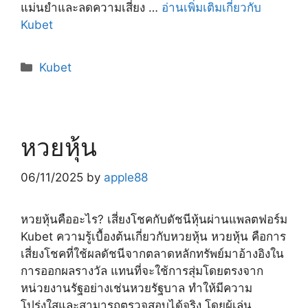
แม่นยำและลดความเสี่ยง …
อ่านเพิ่มเติมเกี่ยวกับ
Kubet
Categories
Kubet
หวยหุ้น
06/11/2025
by
apple88
หวยหุ้นคืออะไร? เสี่ยงโชคกับดัชนีหุ้นผ่านแพลตฟอร์ม
Kubet ความรู้เบื้องต้นเกี่ยวกับหวยหุ้น หวยหุ้น คือการ
เสี่ยงโชคที่ใช้ผลดัชนีจากตลาดหลักทรัพย์มาอ้างอิงใน
การออกผลรางวัล แทนที่จะใช้การสุ่มโดยตรงจาก
หน่วยงานรัฐอย่างเช่นหวยรัฐบาล ทำให้มีความ
โปร่งใสและสามารถตรวจสอบได้จริง โดยผู้เล่น