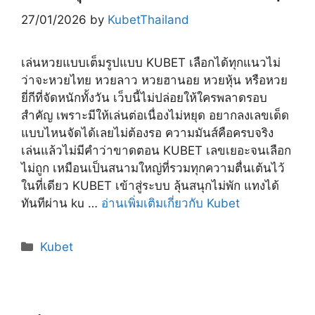
27/01/2026
by
KubetThailand
เล่นหวยแบบเต็มรูปแบบ KUBET เลือกได้ทุกแนวไม่
ว่าจะหวยไทย หวยลาว หวยฮานอย หวยหุ้น หรือหวย
ยี่กีที่จัดหนักทั้งวัน เว็บนี้ไม่ปล่อยให้ใครพลาดรอบ
สำคัญ เพราะมีให้เล่นต่อเนื่องไม่หยุด อยากลงเลขเด็ด
แบบไหนจัดได้เลยไม่ต้องรอ ความมันส์คือครบจริง
เล่นแล้วไม่มีคำว่าขาดตอน KUBET เลขเยอะจนเลือก
ไม่ถูก เหมือนเป็นสนามใหญ่ที่รวมทุกความตื่นเต้นไว้
ในที่เดียว KUBET เข้าสู่ระบบ ลุ้นสนุกไม่พัก แทงได้
ทันทีผ่าน ku …
อ่านเพิ่มเติมเกี่ยวกับ Kubet
Categories
Kubet