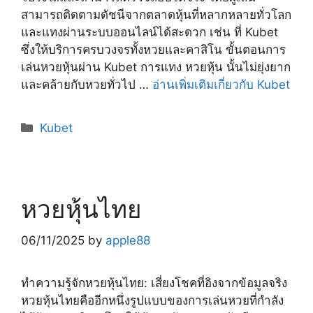
สามารถติดตามดัชนีจากตลาดหุ้นที่หลากหลายทั่วโลก
และแทงผ่านระบบออนไลน์ได้สะดวก เช่น ที่ Kubet
ซึ่งให้บริการครบวงจรทั้งหวยและคาสิโน ขั้นตอนการ
เล่นหวยหุ้นผ่าน Kubet การแทง หวยหุ้น นั้นไม่ยุ่งยาก
และคล้ายกับหวยทั่วไป …
อ่านเพิ่มเติมเกี่ยวกับ Kubet
Categories
Kubet
หวยหุ้นไทย
06/11/2025
by
apple88
ทำความรู้จักหวยหุ้นไทย: เสี่ยงโชคที่อิงจากข้อมูลจริง
หวยหุ้นไทยคืออีกหนึ่งรูปแบบของการเล่นหวยที่กำลัง