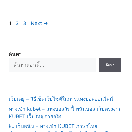
Page
Page
Page
1
2
3
Next
→
ค้นหา
ค้นหา
เว็บเคยู – วิธีเช็คเว็บไซต์ในการแทงบอลออนไลน์
ทางเข้า kubet – แทงบอลวันนี้ พนันบอล เว็บตรงจาก
KUBET เว็บใหญ่จ่ายจริง
ku เว็บพนัน – ทางเข้า KUBET ภาษาไทย