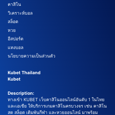
คาสิโน
วิเคราะห์บอล
สล็อต
หวย
อีสปอร์ต
แทงบอล
นโยบายความเป็นส่วนตัว
Kubet Thailand
Kubet
Description:
ทางเข้า KUBET เว็บคาสิโนออนไลน์อันดับ 1 ในไทย
และเอเชีย ให้บริการเกมคาสิโนครบวงจร เช่น คาสิโน
สด สล็อต เดิมพันกีฬา และหวยออนไลน์ มาพร้อม