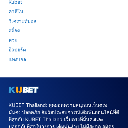
Kubet
คาสิโน
วิเคราะห์บอล
สล็อต
หวย
อีสปอร์ต
แทงบอล
KUBET Thailand: สุดยอดความสนุกบนเว็บตรง
มั่นคง ปลอดภัย สัมผัสประสบการณ์เดิมพันออนไลน์ที่ดี
ที่สุดกับ KUBET Thailand เว็บตรงที่มั่นคงและ
ปลอดภัยที่สุดในวงการ เดิมพันง่าย ไม่มีสะดุด สมัคร