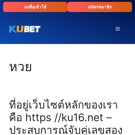
Skip
ลงชื่อเข้าใช้
สมัครสมาชิก
to
content
Menu
หวย
ที่อยู่เว็บไซต์หลักของเรา
คือ https //ku16.net –
ประสบการณ์จับคู่เลขสอง