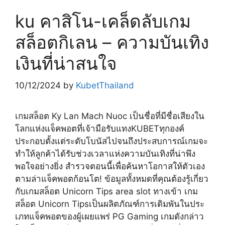
ku คาสิโน-เคล็ดลับเกม
สล็อตกิเลน – ความบันเทิง
เงินที่น่าสนใจ
10/12/2024
by
KubetThailand
เกมสล็อต Ky Lan Mach Nuoc เป็นชื่อที่มีชื่อเสียงใน
โลกแห่งแจ็คพอตที่เจ้ามือรับแทงKUBETทุกองค์
ประกอบตั้งแต่ระดับโบนัสไปจนถึงประสบการณ์เกมจะ
ทำให้ลูกค้าได้รับช่วงเวลาแห่งความบันเทิงที่น่าพึง
พอใจอย่างยิ่ง สำรวจตอนนี้เพื่อค้นหาโอกาสให้ตัวเอง
ตามล่าแจ็คพอตก้อนโต! ข้อมูลทั้งหมดที่คุณต้องรู้เกี่ยว
กับเกมสล็อต Unicorn Tips area slot ทางเข้า เกม
สล็อต Unicorn Tipsเป็นผลิตภัณฑ์การเดิมพันในประ
เภทแจ็คพอตของผู้เผยแพร่ PG Gaming เกมดังกล่าว