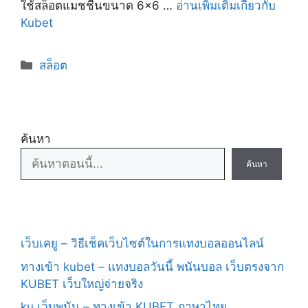
ใช้สล็อตแมชชีนขนาด 6×6 …
อ่านเพิ่มเติมเกี่ยวกับ
Kubet
Categories
สล็อต
ค้นหา
ค้นหา
เว็บเคยู – วิธีเช็คเว็บไซต์ในการแทงบอลออนไลน์
ทางเข้า kubet – แทงบอลวันนี้ พนันบอล เว็บตรงจาก
KUBET เว็บใหญ่จ่ายจริง
ku เว็บพนัน – ทางเข้า KUBET ภาษาไทย