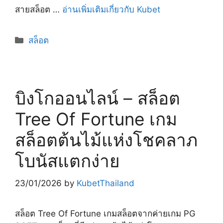
สายสล็อต …
อ่านเพิ่มเติมเกี่ยวกับ Kubet
Categories
สล็อต
บิงโกออนไลน์ – สล็อต
Tree Of Fortune เกม
สล็อตต้นไม้แห่งโชคลาภ
โบนัสแตกง่าย
23/01/2026
by
KubetThailand
สล็อต Tree Of Fortune เกมสล็อตจากค่ายเกม PG