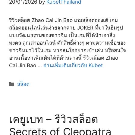
20/01/2026
by
KubetThailand
รีวิวสล็อต Zhao Cai Jin Bao เกมสล็อตฮ่องเต้ เกม
สล็อตออนไลน์เล่นง่ายจากค่าย JOKER ที่มาในธีมรูป
แบบวัฒนธรรมของชาวจีน เป็นเกมที่ได้นำเอาสิ่ง
มงคล ลูกเต๋าออนไลน์ ศักสิทธิ์ต่างๆ ตามความเชื่อของ
ชาวจีนมาไว้ในเกม หากสนใจอยากเข้าเล่น หรือสนใจ
อ่านเนื้อหาเพิ่มเติมได้ที่ด้านล่างนี้ รีวิวสล็อต Zhao
Cai Jin Bao …
อ่านเพิ่มเติมเกี่ยวกับ Kubet
Categories
สล็อต
เคยูเบท – รีวิวสล็อต
Secrets of Cleopatra