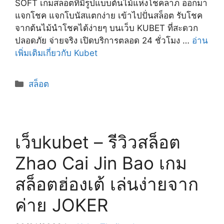
SOFT เกมสล็อตที่มีรูปแบบต้นไม้แห่งโชคลาภ ออกมา
แจกโชค แจกโบนัสแตกง่าย เข้าไปปั่นสล็อต รับโชค
จากต้นไม้นำโชคได้ง่ายๆ บนเว็บ KUBET ที่สะดวก
ปลอดภัย จ่ายจริง เปิดบริการตลอด 24 ชั่วโมง …
อ่าน
เพิ่มเติมเกี่ยวกับ Kubet
Categories
สล็อต
เว็บkubet – รีวิวสล็อต
Zhao Cai Jin Bao เกม
สล็อตฮ่องเต้ เล่นง่ายจาก
ค่าย JOKER