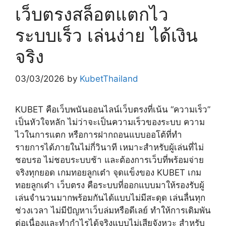
เว็บตรงสล็อตแตกไว
ระบบเร็ว เล่นง่าย ได้เงิน
จริง
03/03/2026
by
KubetThailand
KUBET คือเว็บพนันออนไลน์เว็บตรงที่เน้น “ความเร็ว”
เป็นหัวใจหลัก ไม่ว่าจะเป็นความเร็วของระบบ ความ
ไวในการแตก หรือการฝากถอนแบบออโต้ที่ทำ
รายการได้ภายในไม่กี่วินาที เหมาะสำหรับผู้เล่นที่ไม่
ชอบรอ ไม่ชอบระบบช้า และต้องการเว็บที่พร้อมจ่าย
จริงทุกยอด เกมทอยลูกเต๋า จุดแข็งของ KUBET เกม
ทอยลูกเต๋า เว็บตรง คือระบบที่ออกแบบมาให้รองรับผู้
เล่นจำนวนมากพร้อมกันได้แบบไม่มีสะดุด เล่นลื่นทุก
ช่วงเวลา ไม่มีปัญหาเว็บล่มหรือดีเลย์ ทำให้การเดิมพัน
ต่อเนื่องและทำกำไรได้จริงแบบไม่เสียจังหวะ สำหรับ