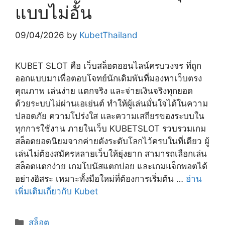
แบบไม่อั้น
09/04/2026
by
KubetThailand
KUBET SLOT คือ เว็บสล็อตออนไลน์ครบวงจร ที่ถูก
ออกแบบมาเพื่อตอบโจทย์นักเดิมพันที่มองหาเว็บตรง
คุณภาพ เล่นง่าย แตกจริง และจ่ายเงินจริงทุกยอด
ด้วยระบบไม่ผ่านเอเย่นต์ ทำให้ผู้เล่นมั่นใจได้ในความ
ปลอดภัย ความโปร่งใส และความเสถียรของระบบใน
ทุกการใช้งาน ภายในเว็บ KUBETSLOT รวบรวมเกม
สล็อตยอดนิยมจากค่ายดังระดับโลกไว้ครบในที่เดียว ผู้
เล่นไม่ต้องสมัครหลายเว็บให้ยุ่งยาก สามารถเลือกเล่น
สล็อตแตกง่าย เกมโบนัสแตกบ่อย และเกมแจ็กพอตได้
อย่างอิสระ เหมาะทั้งมือใหม่ที่ต้องการเริ่มต้น …
อ่าน
เพิ่มเติมเกี่ยวกับ Kubet
Categories
สล็อต