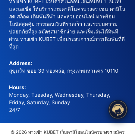
ทางเข้า KUBET เว็บคาสิโนออนไลน์อันดับ 1 ในไทย
และเอเชีย ให้บริการเกมคาสิโนครบวงจร เช่น คาสิโน
สด สล็อต เดิมพันกีฬา และหวยออนไลน์ มาพร้อม
โบนัสสุดคุ้ม การถอนเงินที่รวดเร็ว และระบบความ
ปลอดภัยที่สูง สมัครสมาชิกง่าย และเริ่มเล่นได้ทันที
ผ่าน ทางเข้า KUBET เพื่อประสบการณ์การเดิมพันที่ดี
ที่สุด
Address:
สุขุมวิท ซอย 39 ทองหล่อ, กรุงเทพมหานคร 10110
Hours:
Monday, Tuesday, Wednesday, Thursday,
Friday, Saturday, Sunday
24/7
© 2026 ทางเข้า KUBET เว็บคาสิโออนไลน์ครบวงจร สมัคร