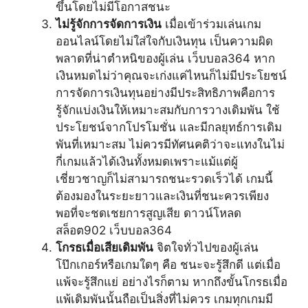
ขึ้นโดยไม่มีโอกาสชนะ
ไม่รู้จักการจัดการเงิน
เมื่อเข้าร่วมเล่นเกม
ออนไลน์โดยไม่ใส่ใจกับเงินทุน เป็นความผิด
พลาดที่น่าตำหนิของผู้เล่น เว็บบอล364 หาก
เงินหมดไม่ว่าคุณจะเก่งแค่ไหนก็ไม่มีประโยชน์
การจัดการเงินทุนอย่างมีประสิทธิภาพคือการ
รู้จักแบ่งเงินให้เหมาะสมกับการวางเดิมพัน ใช้
ประโยชน์จากโปรโมชั่น และมีกลยุทธ์การเดิม
พันที่เหมาะสม ไม่ควรมีทัศนคติว่าจะแทงในไม่
กี่เกมแล้วได้เงินทั้งหมดเพราะแม้แต่ผู้
เชี่ยวชาญก็ไม่สามารถชนะรวดเร็วได้ เกมนี้
ต้องมองในระยะยาวและเงินที่ชนะควรเพียง
พอที่จะชดเชยการสูญเสีย ดาวน์โหลด
สล็อต902 เว็บบอล364
โกรธเมื่อเสียเดิมพัน
จิตใจทั่วไปของผู้เล่น
โป๊กเกอร์หรือเกมใดๆ คือ ชนะจะรู้สึกดี แต่เมื่อ
แพ้จะรู้สึกแย่ อย่างไรก็ตาม หากถึงขั้นโกรธเมื่อ
แพ้เดิมพันนั้นถือเป็นสิ่งที่ไม่ควร เกมทุกเกมมี