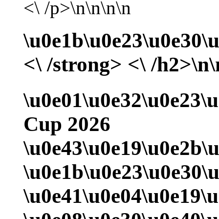
<\ /p>\n\n\n\n
\u0e1b\u0e23\u0e30\
<\ /strong> <\ /h2>\n\
\u0e01\u0e32\u0e23\
Cup 2026
\u0e43\u0e19\u0e2b\
\u0e1b\u0e23\u0e30\
\u0e41\u0e04\u0e19\