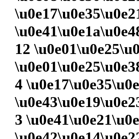
\u0e17\u0e35\u0e2
\u0e41\u0e1a\u0e4
12 \u0e01\u0e25\u
\u0e01\u0e25\u0e3
4 \u0e17\u0e35\u0
\u0e43\u0e19\u0e2
3 \u0e41\u0e21\u0
\u0e42\u0e14\u0e2