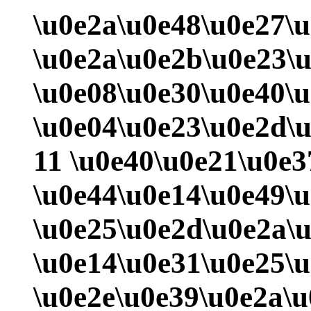
\u0e2a\u0e48\u0e27\
\u0e2a\u0e2b\u0e23\
\u0e08\u0e30\u0e40\
\u0e04\u0e23\u0e2d\
11 \u0e40\u0e21\u0e3
\u0e44\u0e14\u0e49\
\u0e25\u0e2d\u0e2a\
\u0e14\u0e31\u0e25\u
\u0e2e\u0e39\u0e2a\u