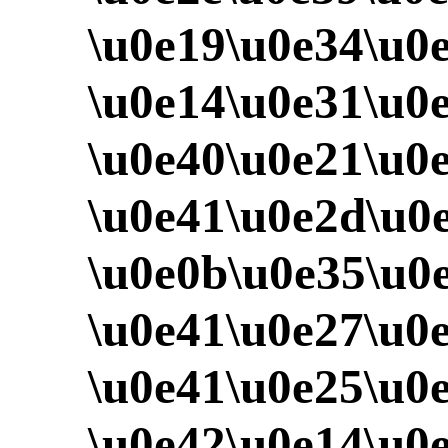
\u0e19\u0e34\u0
\u0e14\u0e31\u0
\u0e40\u0e21\u0
\u0e41\u0e2d\u0
\u0e0b\u0e35\u0
\u0e41\u0e27\u0
\u0e41\u0e25\u0
\u0e42\u0e14\u0