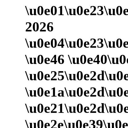
\u0e01\u0e23\u0
2026
\u0e04\u0e23\u0
\u0e46 \u0e40\u
\u0e25\u0e2d\u0
\u0e1a\u0e2d\u0
\u0e21\u0e2d\u0
\u0e2e\u0e39\u0