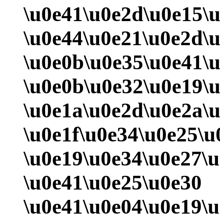
\u0e41\u0e2d\u0e15\
\u0e44\u0e21\u0e2d\u
\u0e0b\u0e35\u0e41\
\u0e0b\u0e32\u0e19\u
\u0e1a\u0e2d\u0e2a\u
\u0e1f\u0e34\u0e25\u
\u0e19\u0e34\u0e27\
\u0e41\u0e25\u0e30
\u0e41\u0e04\u0e19\