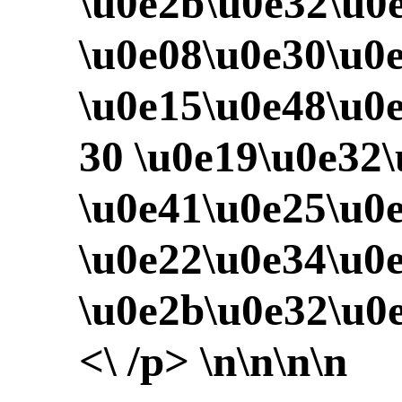
\u0e2b\u0e32\u0
\u0e08\u0e30\u0
\u0e15\u0e48\u0
30 \u0e19\u0e32
\u0e41\u0e25\u0
\u0e22\u0e34\u0
\u0e2b\u0e32\u0
<\ /p> \n\n\n\n