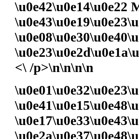
\u0e42\u0e14\u0e22 
\u0e43\u0e19\u0e23\
\u0e08\u0e30\u0e40\
\u0e23\u0e2d\u0e1a\
<\ /p>\n\n\n\n
\u0e01\u0e32\u0e23\
\u0e41\u0e15\u0e48\
\u0e17\u0e33\u0e43\
\u0e2a\u0e37\u0e48\