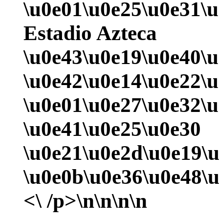
\u0e01\u0e25\u0e31\
Estadio Azteca
\u0e43\u0e19\u0e40\
\u0e42\u0e14\u0e22\
\u0e01\u0e27\u0e32\
\u0e41\u0e25\u0e30
\u0e21\u0e2d\u0e19\
\u0e0b\u0e36\u0e48\
<\ /p>\n\n\n\n