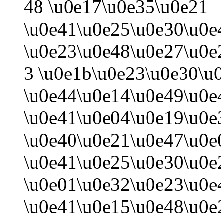
48 \u0e17\u0e35\u0e21
\u0e41\u0e25\u0e30\u0e
\u0e23\u0e48\u0e27\u0e
3 \u0e1b\u0e23\u0e30\u
\u0e44\u0e14\u0e49\u0e
\u0e41\u0e04\u0e19\u0e
\u0e40\u0e21\u0e47\u0e
\u0e41\u0e25\u0e30\u0e
\u0e01\u0e32\u0e23\u0e
\u0e41\u0e15\u0e48\u0e