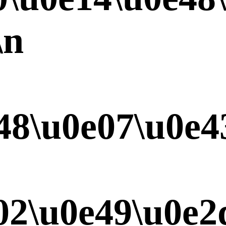
\n
48\u0e07\u0e4
02\u0e49\u0e2