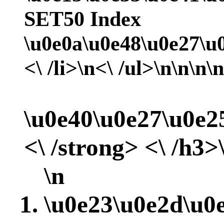
SET50 Index
\u0e0a\u0e48\u0e27\u
<\ /li>\n<\ /ul>\n\n\n\n
\u0e40\u0e27\u0e2
<\ /strong> <\ /h3>
\n
\u0e23\u0e2d\u0e