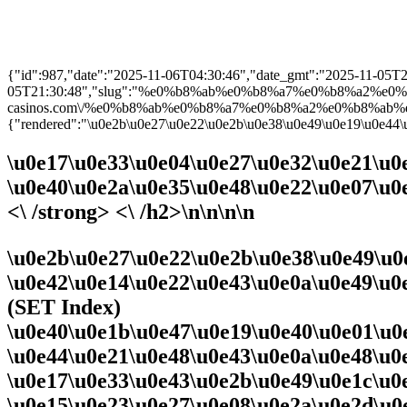
{"id":987,"date":"2025-11-06T04:30:46","date_gmt":"2025-11-05T21
05T21:30:48","slug":"%e0%b8%ab%e0%b8%a7%e0%b8%a2%e0%b8%
casinos.com\/%e0%b8%ab%e0%b8%a7%e0%b8%a2%e0%b8%ab%
{"rendered":"\u0e2b\u0e27\u0e22\u0e2b\u0e38\u0e49\u0e19\u0e44\u
\u0e17\u0e33\u0e04\u0e27\u0e32\u0e21\u0
\u0e40\u0e2a\u0e35\u0e48\u0e22\u0e07\u0
<\ /strong> <\ /h2>\n\n\n\n
\u0e2b\u0e27\u0e22\u0e2b\u0e38\u0e49\u0
\u0e42\u0e14\u0e22\u0e43\u0e0a\u0e49\u0
(SET Index)
\u0e40\u0e1b\u0e47\u0e19\u0e40\u0e01\u0
\u0e44\u0e21\u0e48\u0e43\u0e0a\u0e48\u0
\u0e17\u0e33\u0e43\u0e2b\u0e49\u0e1c\u0
\u0e15\u0e23\u0e27\u0e08\u0e2a\u0e2d\u0