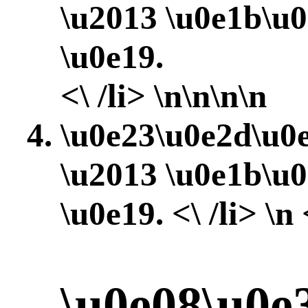
\u2013 \u0e1b\u
\u0e19.
<\ /li> \n\n\n\n
\u0e23\u0e2d\u0e
\u2013 \u0e1b\u
\u0e19. <\ /li> \n 
\u0e08\u0e