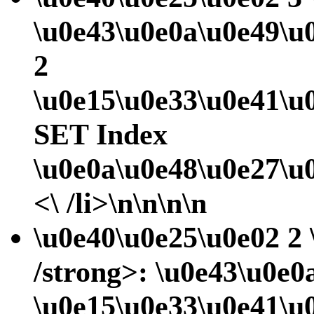
\u0e43\u0e0a\u0e49\u
2
\u0e15\u0e33\u0e41\u
SET Index
\u0e0a\u0e48\u0e27\u
<\ /li>\n\n\n\n
\u0e40\u0e25\u0e02 2
/strong>: \u0e43\u0e
\u0e15\u0e33\u0e41\u