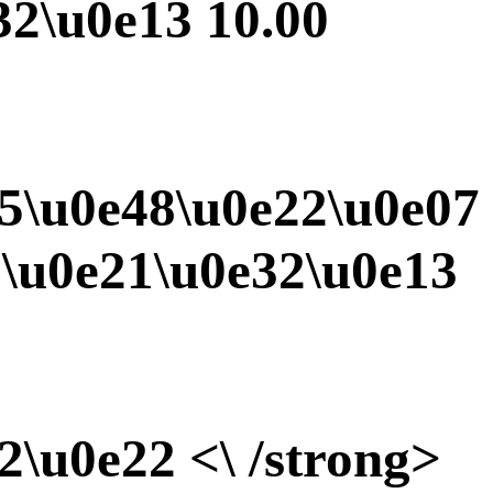
32\u0e13 10.00
5\u0e48\u0e22\u0e07
0\u0e21\u0e32\u0e13
\u0e22 <\ /strong>