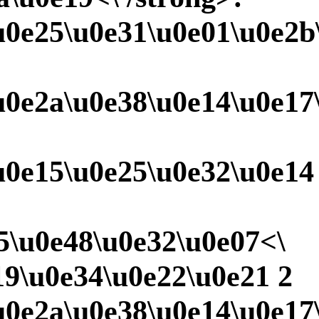
u0e25\u0e31\u0e01\u0e2b
u0e2a\u0e38\u0e14\u0e17
u0e15\u0e25\u0e32\u0e14
5\u0e48\u0e32\u0e07<\
19\u0e34\u0e22\u0e21 2
u0e2a\u0e38\u0e14\u0e17