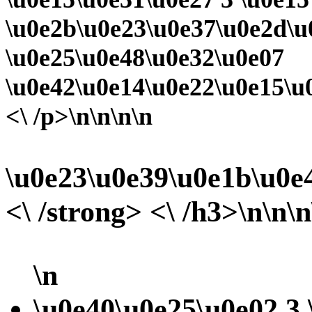
\u0e2b\u0e23\u0e37\u0e2d\u
\u0e25\u0e48\u0e32\u0e07
\u0e42\u0e14\u0e22\u0e15\u
<\ /p>\n\n\n\n
\u0e23\u0e39\u0e1b\u0e
<\ /strong> <\ /h3>\n\n\n
\n
\u0e40\u0e25\u0e02 3 