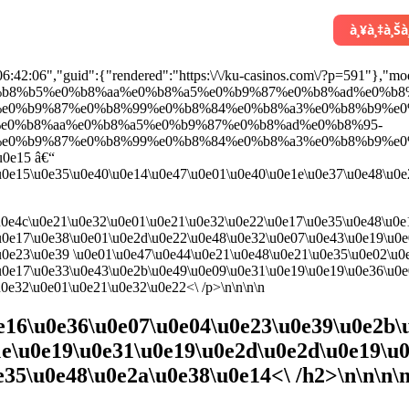
à¸¥à¸‡à¸Š
:42:06","guid":{"rendered":"https:\/\/ku-casinos.com\/?p=591"},"m
e0%b8%b5%e0%b8%aa%e0%b8%a5%e0%b9%87%e0%b8%ad%e0%b8
87%e0%b8%99%e0%b8%84%e0%b8%a3%e0%b8%b9%e0%b8%95%e0%b8%
5%e0%b8%aa%e0%b8%a5%e0%b9%87%e0%b8%ad%e0%b8%95-
%b9%87%e0%b8%99%e0%b8%84%e0%b8%a3%e0%b8%b9%e0%b8%
u0e15 â€“
u0e15\u0e35\u0e40\u0e14\u0e47\u0e01\u0e40\u0e1e\u0e37\u0e48\u0e
u0e4c\u0e21\u0e32\u0e01\u0e21\u0e32\u0e22\u0e17\u0e35\u0e48\u0e
u0e17\u0e38\u0e01\u0e2d\u0e22\u0e48\u0e32\u0e07\u0e43\u0e19\u0
u0e23\u0e39 \u0e01\u0e47\u0e44\u0e21\u0e48\u0e21\u0e35\u0e02\u0
u0e17\u0e33\u0e43\u0e2b\u0e49\u0e09\u0e31\u0e19\u0e19\u0e36\u0
0e32\u0e01\u0e21\u0e32\u0e22<\ /p>\n\n\n\n
e16\u0e36\u0e07\u0e04\u0e23\u0e39\u0e2b\
e1e\u0e19\u0e31\u0e19\u0e2d\u0e2d\u0e19\u
35\u0e48\u0e2a\u0e38\u0e14<\ /h2>\n\n\n\