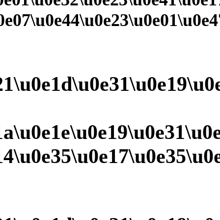
0e07\u0e44\u0e23\u0e01\u0e4
21\u0e1d\u0e31\u0e19\u0
1a\u0e1e\u0e19\u0e31\u0
14\u0e35\u0e17\u0e35\u0