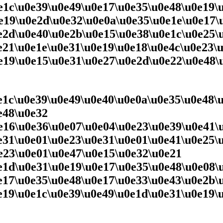
e1c\u0e39\u0e49\u0e17\u0e35\u0e48\u0e19\
e19\u0e2d\u0e32\u0e0a\u0e35\u0e1e\u0e17\
e2d\u0e40\u0e2b\u0e15\u0e38\u0e1c\u0e25\
e21\u0e1e\u0e31\u0e19\u0e18\u0e4c\u0e23\
e19\u0e15\u0e31\u0e27\u0e2d\u0e22\u0e48\
e1c\u0e39\u0e49\u0e40\u0e0a\u0e35\u0e48\
e48\u0e32
e16\u0e36\u0e07\u0e04\u0e23\u0e39\u0e41\
e31\u0e01\u0e23\u0e31\u0e01\u0e41\u0e25\
e23\u0e01\u0e47\u0e15\u0e32\u0e21
e1d\u0e31\u0e19\u0e17\u0e35\u0e48\u0e08\
e17\u0e35\u0e48\u0e17\u0e33\u0e43\u0e2b\
e19\u0e1c\u0e39\u0e49\u0e1d\u0e31\u0e19\