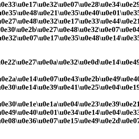
u0e33\u0e17\u0e32\u0e07\u0e28\u0e34\u0e2
u0e35\u0e48\u0e21\u0e35\u0e40\u0e01\u0e3
u0e27\u0e48\u0e32\u0e17\u0e33\u0e44\u0e2
u0e30\u0e2b\u0e27\u0e48\u0e32\u0e07\u0e0
u0e32\u0e07\u0e17\u0e35\u0e48\u0e14\u0e3
u0e22\u0e27\u0e0a\u0e32\u0e0d\u0e14\u0e4
u0e2a\u0e14\u0e07\u0e43\u0e2b\u0e49\u0e4
u0e30\u0e14\u0e39\u0e41\u0e25\u0e04\u0e1
u0e30\u0e1e\u0e1a\u0e04\u0e23\u0e39\u0e2
u0e49\u0e40\u0e01\u0e34\u0e14\u0e04\u0e3
u0e08\u0e36\u0e07\u0e15\u0e49\u0e2d\u0e0