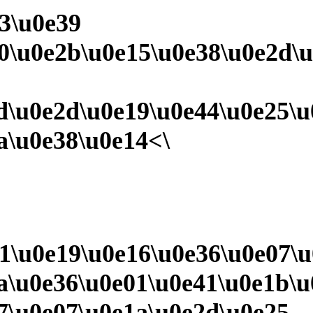
3\u0e39
0\u0e2b\u0e15\u0e38\u0e2d\
d\u0e2d\u0e19\u0e44\u0e25\u
a\u0e38\u0e14<\
1\u0e19\u0e16\u0e36\u0e07\
a\u0e36\u0e01\u0e41\u0e1b\u
7\u0e07\u0e1a\u0e2d\u0e25