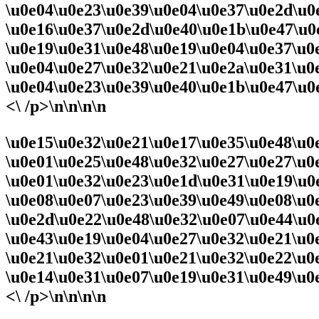
\u0e04\u0e23\u0e39\u0e04\u0e37\u0e2d\u0
\u0e16\u0e37\u0e2d\u0e40\u0e1b\u0e47\u0
\u0e19\u0e31\u0e48\u0e19\u0e04\u0e37\u0
\u0e04\u0e27\u0e32\u0e21\u0e2a\u0e31\u0
\u0e04\u0e23\u0e39\u0e40\u0e1b\u0e47\u0
<\ /p>\n\n\n\n
\u0e15\u0e32\u0e21\u0e17\u0e35\u0e48\u0
\u0e01\u0e25\u0e48\u0e32\u0e27\u0e27\u0
\u0e01\u0e32\u0e23\u0e1d\u0e31\u0e19\u0
\u0e08\u0e07\u0e23\u0e39\u0e49\u0e08\u0
\u0e2d\u0e22\u0e48\u0e32\u0e07\u0e44\u0
\u0e43\u0e19\u0e04\u0e27\u0e32\u0e21\u0
\u0e21\u0e32\u0e01\u0e21\u0e32\u0e22\u0
\u0e14\u0e31\u0e07\u0e19\u0e31\u0e49\u0
<\ /p>\n\n\n\n