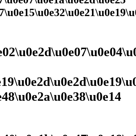
7\u0e15\u0e32\u0e21\u0e19\u
e02\u0e2d\u0e07\u0e04\u
e19\u0e2d\u0e2d\u0e19\u
e48\u0e2a\u0e38\u0e14