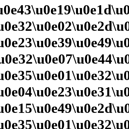
u0e43\u0e19\u0e1d\u
u0e32\u0e02\u0e2d\u
u0e23\u0e39\u0e49\u
u0e32\u0e07\u0e44\u
u0e35\u0e01\u0e32\u
u0e04\u0e23\u0e31\u
u0e15\u0e49\u0e2d\u
u0e35\u0e01\u0e32\u