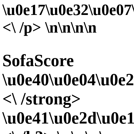
\u0e17\u0e32\u0e07
<\ /p> \n\n\n\n
SofaScore
\u0e40\u0e04\u0e
<\ /strong>
\u0e41\u0e2d\u0e