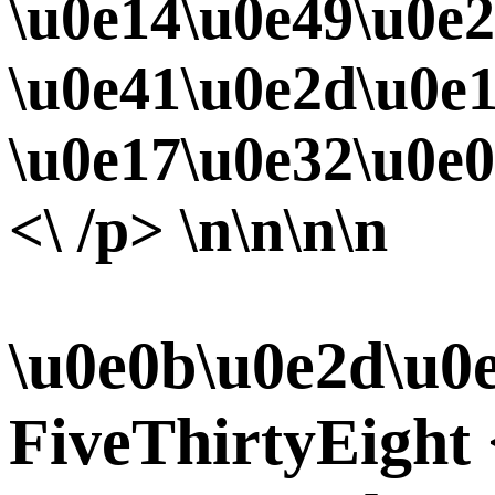
\u0e14\u0e49\u0e
\u0e41\u0e2d\u0e
\u0e17\u0e32\u0e
<\ /p> \n\n\n\n
\u0e0b\u0e2d\u0
FiveThirtyEight 