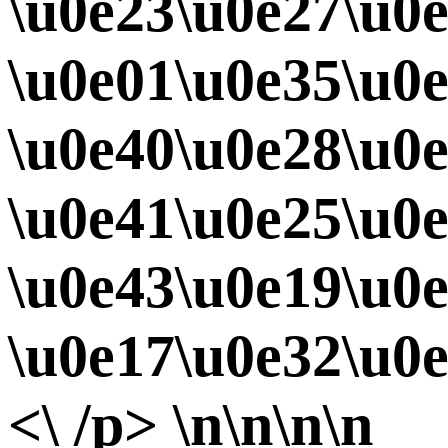
\u0e23\u0e27\u0
\u0e01\u0e35\u0
\u0e40\u0e28\u0
\u0e41\u0e25\u0
\u0e43\u0e19\u0
\u0e17\u0e32\u0
<\ /p> \n\n\n\n