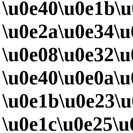
\u0e40\u0e1b\u
\u0e2a\u0e34\u
\u0e08\u0e32\u
\u0e40\u0e0a\u
\u0e1b\u0e23\u
\u0e1c\u0e25\u