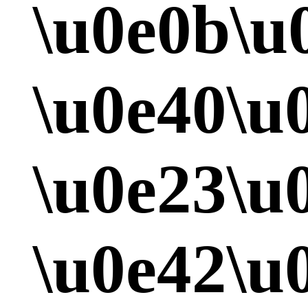
\u0e0b\u
\u0e40\u
\u0e23\u
\u0e42\u