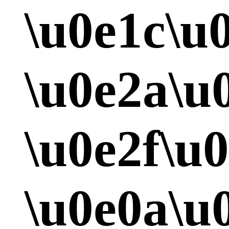
\u0e1c\u
\u0e2a\u
\u0e2f\u
\u0e0a\u