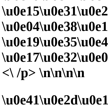
\u0e15\u0e31\u0e
\u0e04\u0e38\u0e
\u0e19\u0e35\u0e
\u0e17\u0e32\u0e
<\ /p> \n\n\n\n
\u0e41\u0e2d\u0e