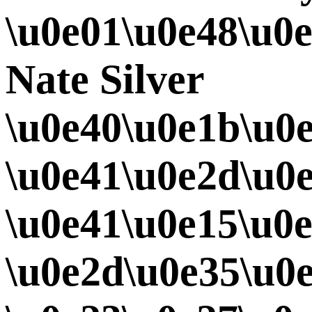
\u0e01\u0e48\u0
Nate Silver
\u0e40\u0e1b\u0
\u0e41\u0e2d\u0
\u0e41\u0e15\u0
\u0e2d\u0e35\u0