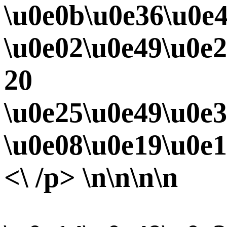
\u0e0b\u0e36\u0e
\u0e02\u0e49\u0e
20
\u0e25\u0e49\u0e
\u0e08\u0e19\u0e
<\ /p> \n\n\n\n