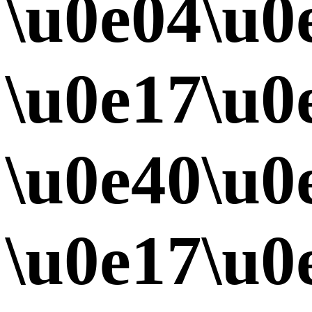
\u0e04\u0
\u0e17\u0
\u0e40\u0
\u0e17\u0