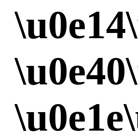
\u0e14
\u0e40
\u0e1e