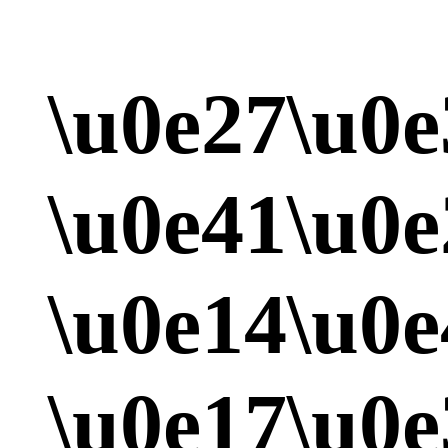
\u0e27\u0e
\u0e41\u0e
\u0e14\u0e
\u0e17\u0e