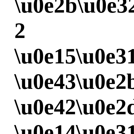
\u0e2b\u0e3
2
\u0e15\u0e3
\u0e43\u0e2
\u0e42\u0e2
\u0e14\u0e3