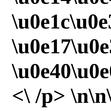
\u0e1c\u0e
\u0e17\u0e
\u0e40\u0e
<\ /p> \n\n