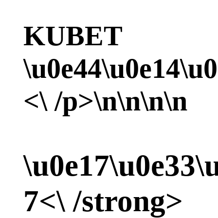
KUBET
\u0e44\u0e14\u
<\ /p>\n\n\n\n
\u0e17\u0e33\
7<\ /strong>