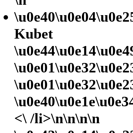
\u0e40\u0e04\u0e2
Kubet
\u0e44\u0e14\u0e4
\u0e01\u0e32\u0e2
\u0e01\u0e32\u0e2
\u0e40\u0e1e\u0e3
<\ /li>\n\n\n\n