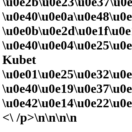
\u0e2b\u0e23\u0e37\u0
\u0e40\u0e0a\u0e48\u0
\u0e0b\u0e2d\u0e1f\u0
\u0e40\u0e04\u0e25\u0
Kubet
\u0e01\u0e25\u0e32\u0
\u0e40\u0e19\u0e37\u0
\u0e42\u0e14\u0e22\u0
<\ /p>\n\n\n\n