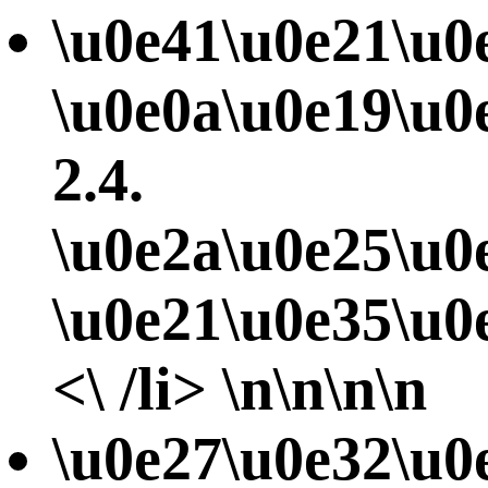
\u0e41\u0e21\u0
\u0e0a\u0e19\u0e
2.4.
\u0e2a\u0e25\u0
\u0e21\u0e35\u0
<\ /li> \n\n\n\n
\u0e27\u0e32\u0e