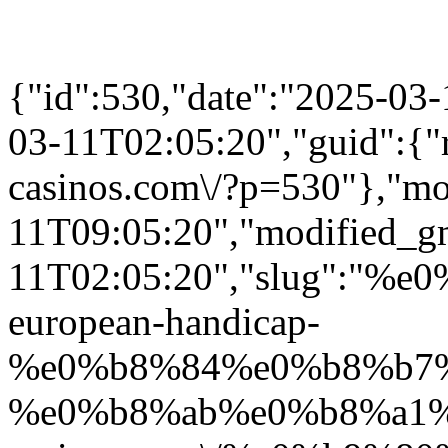
{"id":530,"date":"2025-03
03-11T02:05:20","guid":{"re
casinos.com\/?p=530"},"mo
11T09:05:20","modified_g
11T02:05:20","slug":
european-handicap-
%e0%b8%84%e0%b8%b7
%e0%b8%ab%e0%b8%a1%e0%b8