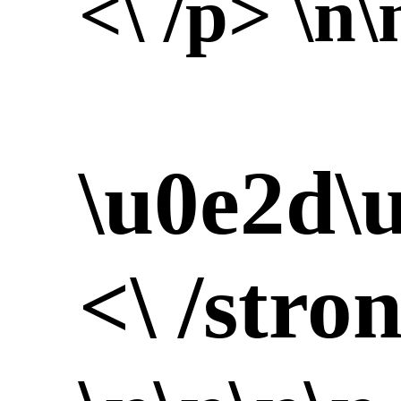
<\ /p> \n\
\u0e2d\
<\ /stro