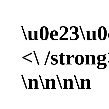
\u0e23\u0
<\ /strong
\n\n\n\n