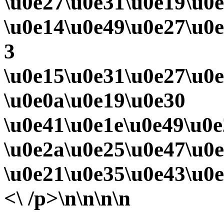
\u0e27\u0e31\u0e19\u0
\u0e14\u0e49\u0e27\u0
3
\u0e15\u0e31\u0e27\u0
\u0e0a\u0e19\u0e30
\u0e41\u0e1e\u0e49\u0
\u0e2a\u0e25\u0e47\u0
\u0e21\u0e35\u0e43\u0
<\ /p>\n\n\n\n