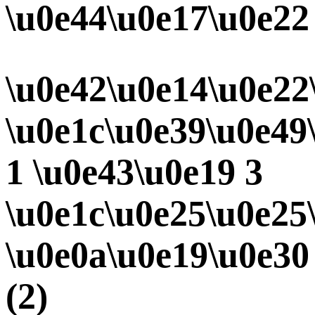
\u0e44\u0e17\u0e22 
\u0e42\u0e14\u0e22
\u0e1c\u0e39\u0e49
1 \u0e43\u0e19 3
\u0e1c\u0e25\u0e25
\u0e0a\u0e19\u0e30 
(2)