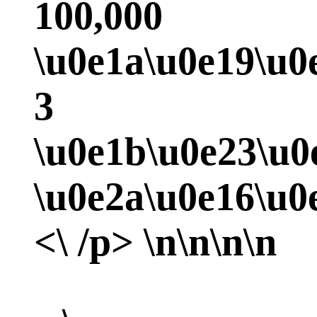
100,000
\u0e1a\u0e19\u0
3
\u0e1b\u0e23\u0
\u0e2a\u0e16\u0
<\ /p> \n\n\n\n