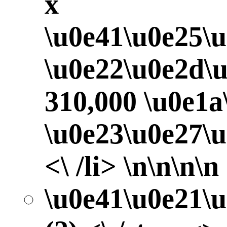
x
\u0e41\u0e25\
\u0e22\u0e2d\
310,000 \u0e1a
\u0e23\u0e27\
<\ /li> \n\n\n\n
\u0e41\u0e21\