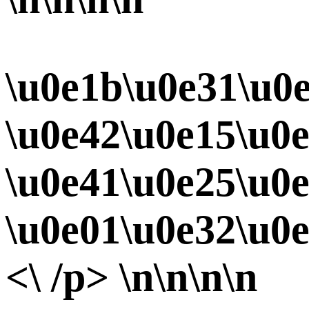
\u0e1b\u0e31\u0
\u0e42\u0e15\u0
\u0e41\u0e25\u0
\u0e01\u0e32\u0
<\ /p> \n\n\n\n