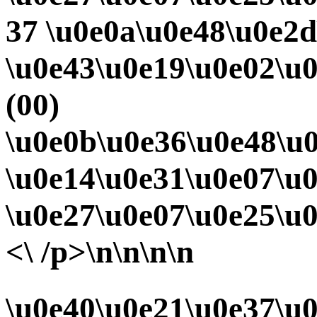
37 \u0e0a\u0e48\u0e2d
\u0e43\u0e19\u0e02\u
(00)
\u0e0b\u0e36\u0e48\u
\u0e14\u0e31\u0e07\u
\u0e27\u0e07\u0e25\u
<\ /p>\n\n\n\n
\u0e40\u0e21\u0e37\u