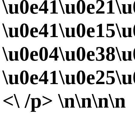
\u0e41\u0e21\u
\u0e41\u0e15\u
\u0e04\u0e38\u
\u0e41\u0e25\u
<\ /p> \n\n\n\n