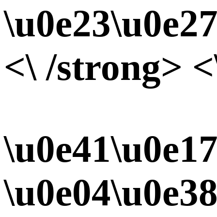
\u0e23\u0e2
<\ /strong> <
\u0e41\u0e1
\u0e04\u0e3