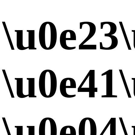
\u0e23
\u0e41
\u0e04