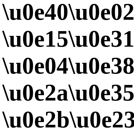
\u0e40\u0e0
\u0e15\u0e3
\u0e04\u0e3
\u0e2a\u0e3
\u0e2b\u0e23