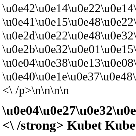
\u0e42\u0e14\u0e22\u0e14
\u0e41\u0e15\u0e48\u0e22
\u0e2d\u0e22\u0e48\u0e32
\u0e2b\u0e32\u0e01\u0e15
\u0e04\u0e38\u0e13\u0e08
\u0e40\u0e1e\u0e37\u0e48
<\ /p>\n\n\n\n
\u0e04\u0e27\u0e32\u0
<\ /strong> Kubet Kube