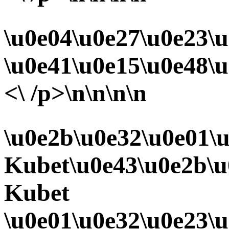
\u0e04\u0e27\u0e23\
\u0e41\u0e15\u0e48\
<\ /p>\n\n\n\n
\u0e2b\u0e32\u0e01\
Kubet\u0e43\u0e2b\u
Kubet
\u0e01\u0e32\u0e23\