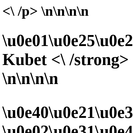
<\ /p> \n\n\n\n
\u0e01\u0e25\u0e
Kubet <\ /strong>
\n\n\n\n
\u0e40\u0e21\u0e
\u0e02\u0e31\u0e