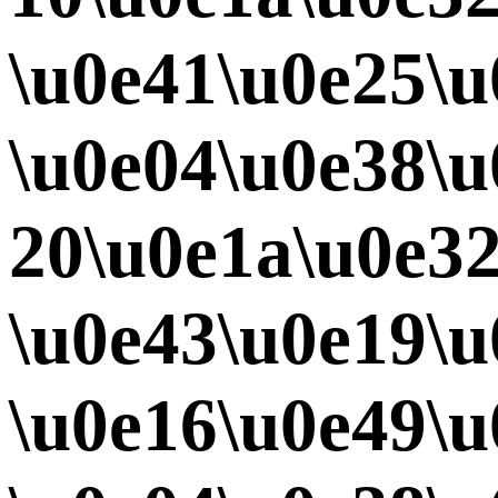
\u0e41\u0e25\u
\u0e04\u0e38\u
20\u0e1a\u0e3
\u0e43\u0e19\
\u0e16\u0e49\u