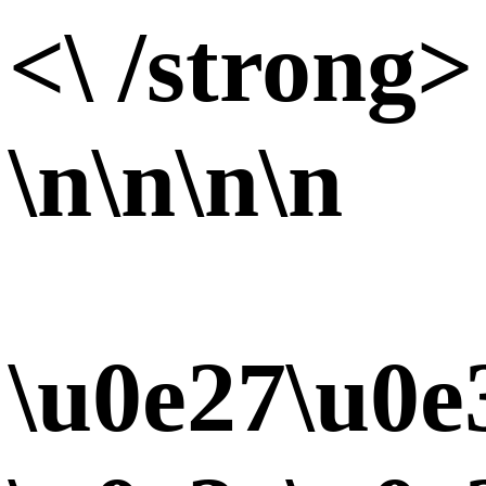
<\ /strong>
\n\n\n\n
\u0e27\u0e