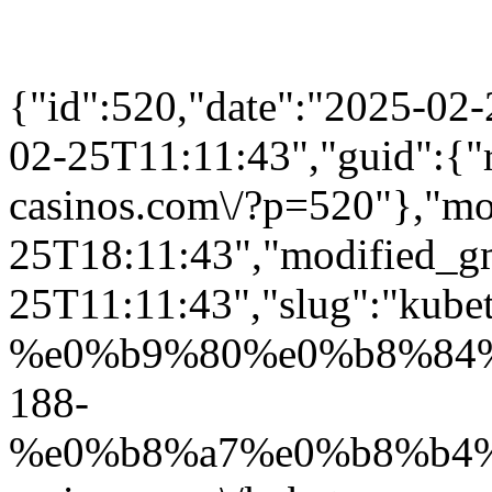
{"id":520,"date":"2025-02
02-25T11:11:43","guid":{"re
casinos.com\/?p=520"},"mo
25T18:11:43","modified_g
25T11:11:43","slug":"kubet
%e0%b9%80%e0%b8%84
188-
%e0%b8%a7%e0%b8%b4%e0