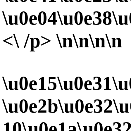
\u0e04\u0e38\u
<\ /p> \n\n\n\n
\u0e15\u0e31\u
\u0e2b\u0e32\u
10\u0e1a\u0e3