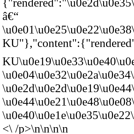
{"rendered":"\u0e2d\u0e3
â€“
\u0e01\u0e25\u0e22\u0e38
KU"},"content":{"rendered"
KU\u0e19\u0e33\u0e40\u0e
\u0e04\u0e32\u0e2a\u0e34
\u0e2d\u0e2d\u0e19\u0e44
\u0e44\u0e21\u0e48\u0e08
\u0e40\u0e1e\u0e35\u0e22
<\ /p>\n\n\n\n