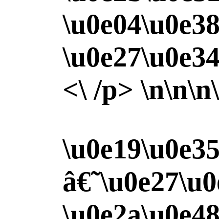
\u0e04\u0e3
\u0e27\u0e3
<\ /p> \n\n\n
\u0e19\u0e3
â€˜\u0e27\u
\u0e2a\u0e4