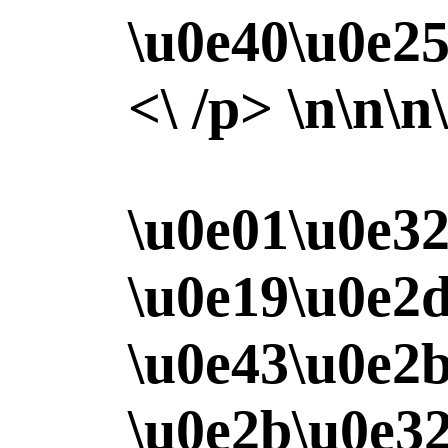
\u0e40\u0e2
<\ /p> \n\n\n
\u0e01\u0e3
\u0e19\u0e2
\u0e43\u0e2
\u0e2b\u0e3