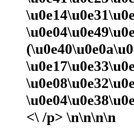
\u0e14\u0e31\u0
\u0e04\u0e49\u0
(\u0e40\u0e0a\u
\u0e17\u0e33\u0
\u0e08\u0e32\u0
\u0e04\u0e38\u0
<\ /p> \n\n\n\n