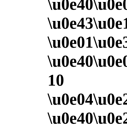
\u0e40\u0e
\u0e43\u0e
\u0e01\u0e
\u0e40\u0e
10
\u0e04\u0e
\u0e40\u0e