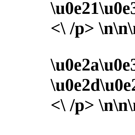
\u0e21\u0e
<\ /p> \n\n
\u0e2a\u0e
\u0e2d\u0e
<\ /p> \n\n