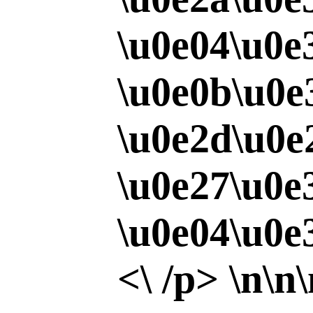
\u0e04\u0e
\u0e0b\u0e
\u0e2d\u0e
\u0e27\u0e
\u0e04\u0e
<\ /p> \n\n