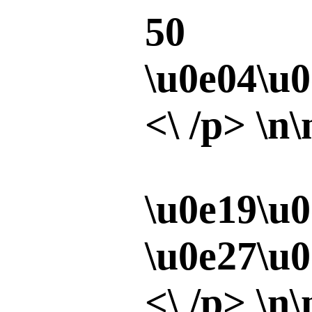
50
\u0e04\u
<\ /p> \n\
\u0e19\u
\u0e27\u
<\ /p> \n\