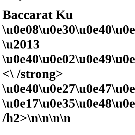
Baccarat Ku
\u0e08\u0e30\u0e40\u0
\u2013
\u0e40\u0e02\u0e49\u0
<\ /strong>
\u0e40\u0e27\u0e47\u0
\u0e17\u0e35\u0e48\u0
/h2>\n\n\n\n