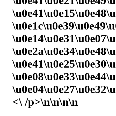
\u0e41\u0e21\u0e49\
\u0e41\u0e15\u0e48\
\u0e1c\u0e39\u0e49\
\u0e14\u0e31\u0e07\
\u0e2a\u0e34\u0e48\
\u0e41\u0e25\u0e30\
\u0e08\u0e33\u0e44\
\u0e04\u0e27\u0e32\
<\ /p>\n\n\n\n