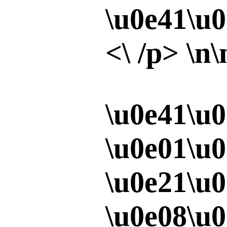
\u0e41\u
<\ /p> \n\
\u0e41\u
\u0e01\u
\u0e21\u
\u0e08\u