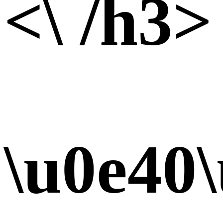
<\ /h3>
\u0e40