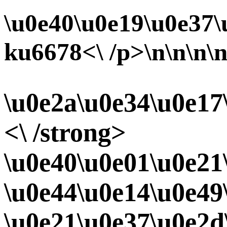
\u0e40\u0e19\u0e37\
ku6678<\ /p>\n\n\n\
\u0e2a\u0e34\u0e17
<\ /strong>
\u0e40\u0e01\u0e21
\u0e44\u0e14\u0e49
\u0e21\u0e37\u0e2d