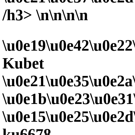
/h3> \n\n\n\n
\u0e19\u0e42\u0e22
Kubet
\u0e21\u0e35\u0e2a
\u0e1b\u0e23\u0e31
\u0e15\u0e25\u0e2d
ku6678