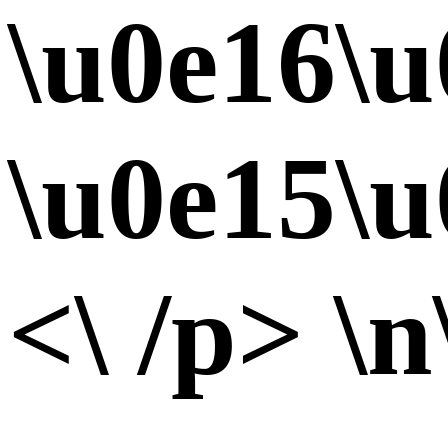
\u0e16\u
\u0e15\u
<\ /p> \n