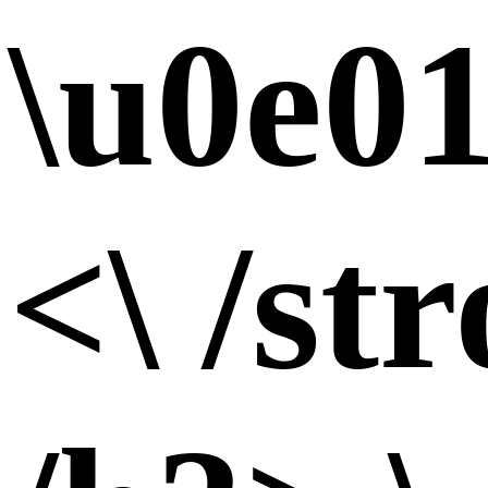
\u0e0
<\ /st