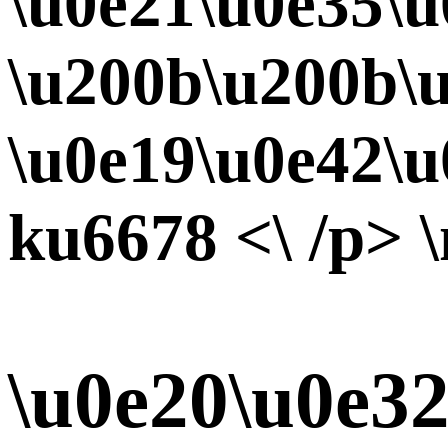
\u0e21\u0e35\u
\u200b\u200b\u
\u0e19\u0e42\u
ku6678 <\ /p> \
\u0e20\u0e3