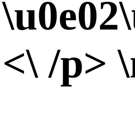
\u0e02
<\ /p> 