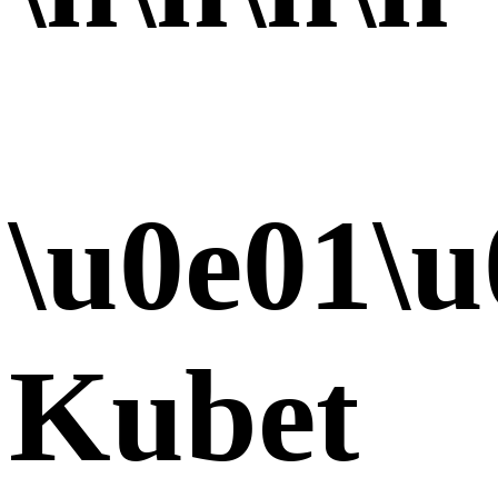
\u0e01\u
Kubet