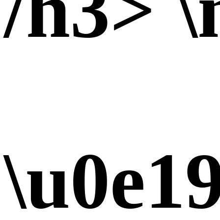
/h3> \
\u0e1