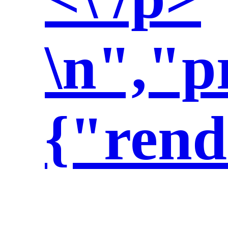
\n","p
{"rend