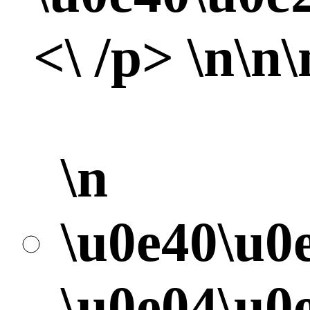
<\ /p> \n\n\
\n
\u0e40\u0
\u0e04\u0