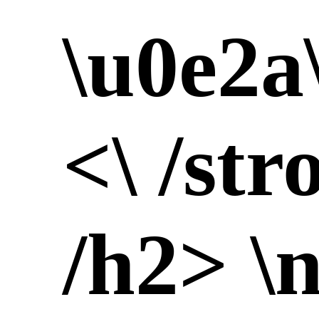
\u0e2a
<\ /str
/h2> \