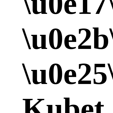
\u0e17
\u0e2b
\u0e25
Kubet