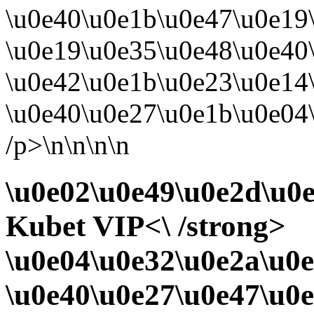
\u0e40\u0e1b\u0e47\u0e19
\u0e19\u0e35\u0e48\u0e40
\u0e42\u0e1b\u0e23\u0e14
\u0e40\u0e27\u0e1b\u0e04
/p>\n\n\n\n
\u0e02\u0e49\u0e2d\u0
Kubet VIP<\ /strong>
\u0e04\u0e32\u0e2a\u0
\u0e40\u0e27\u0e47\u0