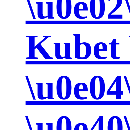
\u0e02
Kubet
\u0e04
\u0e40