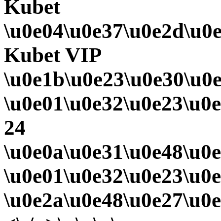
Kubet
\u0e04\u0e37\u0e2d\u0
Kubet VIP
\u0e1b\u0e23\u0e30\u0
\u0e01\u0e32\u0e23\u0
24
\u0e0a\u0e31\u0e48\u0
\u0e01\u0e32\u0e23\u0
\u0e2a\u0e48\u0e27\u0