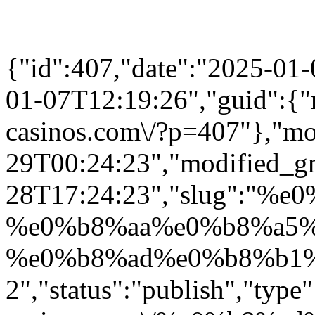
{"id":407,"date":"2025-01
01-07T12:19:26","guid":{"r
casinos.com\/?p=407"},"mo
29T00:24:23","modified_g
28T17:24:23","slug":
%e0%b8%aa%e0%b8%a5
%e0%b8%ad%e0%b8%b1
2","status":"publish","type":