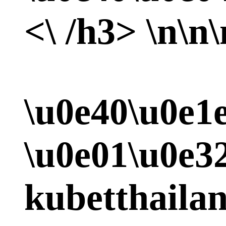
<\ /h3> \n\n\
\u0e40\u0e1
\u0e01\u0e3
kubetthaila