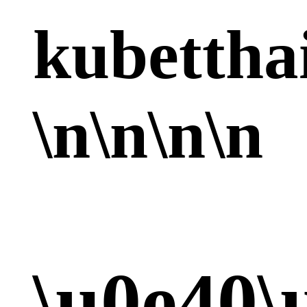
kubetthai
\n\n\n\n
\u0e40\