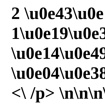
2 \u0e43\u0
1\u0e19\u0e
\u0e14\u0e4
\u0e04\u0e3
<\ /p> \n\n\n