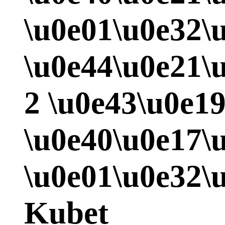
\u0e01\u0e32\
\u0e44\u0e21\
2 \u0e43\u0e19
\u0e40\u0e17\
\u0e01\u0e32\
Kubet