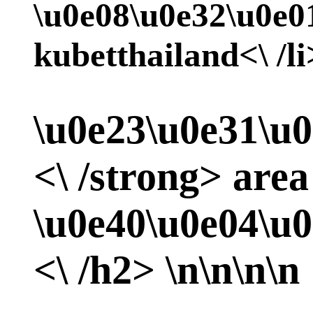
\u0e08\u0e32\u0e0
kubetthailand<\ /li
\u0e23\u0e31\u
<\ /strong> area
\u0e40\u0e04\u0
<\ /h2> \n\n\n\n