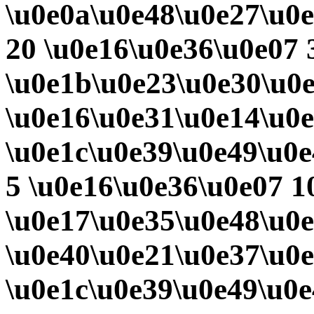
\u0e0a\u0e48\u0e27\u0
20 \u0e16\u0e36\u0e07 
\u0e1b\u0e23\u0e30\u0
\u0e16\u0e31\u0e14\u0
\u0e1c\u0e39\u0e49\u0
5 \u0e16\u0e36\u0e07 1
\u0e17\u0e35\u0e48\u0
\u0e40\u0e21\u0e37\u0
\u0e1c\u0e39\u0e49\u0