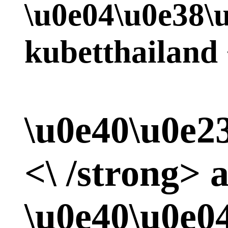
\u0e04\u0e38\
kubetthailand 
\u0e40\u0e2
<\ /strong> a
\u0e40\u0e0