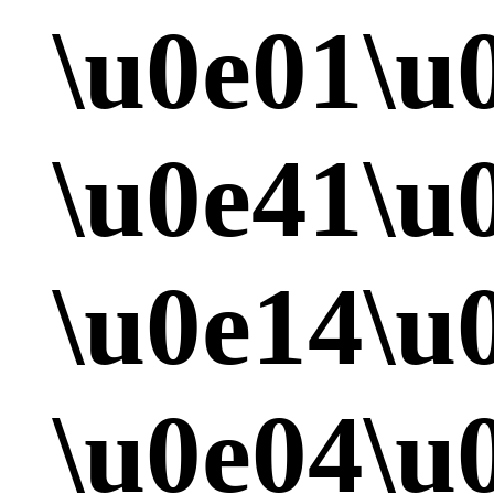
\u0e01\u
\u0e41\u
\u0e14\u
\u0e04\u