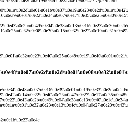
c \u0e2d\u0e2d\u0e19\u0e44\u0e25\u0e19\u0e4c <\ /p> \n\n\n\n
30\u0e1a\u0e2d\u0e01\u0e1b\u0e37\u0e19\u0e23\u0e2d\u0e1a\u0e42\
16\u0e39\u0e01\u0e22\u0e34\u0e07\u0e17\u0e35\u0e25\u0e30\u0e15
22\u0e43\u0e2b\u0e49\u0e04\u0e38\u0e13\u0e1b\u0e23\u0e30\u0e2b\
1b\u0e25\u0e32\u0e08\u0e30\u0e15\u0e32\u0e22\u0e19\u0e31\u0e49
19\u0e01\u0e32\u0e23\u0e40\u0e25\u0e48\u0e19\u0e40\u0e01\u0e21\
4\u0e48\u0e07\u0e2d\u0e2d\u0e01\u0e08\u0e32\u0e01\
1e\u0e34\u0e48\u0e07\u0e16\u0e39\u0e01\u0e19\u0e33\u0e2d\u0e2d\
19\u0e42\u0e14\u0e22\u0e40\u0e23\u0e47\u0e27\u0e17\u0e35\u0e48\
27\u0e22\u0e43\u0e2b\u0e49\u0e04\u0e38\u0e13\u0e40\u0e1e\u0e34\
a\u0e1a\u0e01\u0e32\u0e23\u0e13\u0e4c\u0e04\u0e27\u0e23\u0e43\
42\u0e1b\u0e23\u0e4c