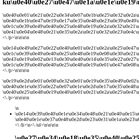
ku\u0e40\u0e27\u0e47\u0e1a\u0e1e\u0e19\u
\u0e40\u0e01\u0e21\u0e22\u0e34\u0e07\u0e1b\u0e25\u0e32\u0e2a\
\u0e40\u0e1b\u0e47\u0e19\u0e17\u0e35\u0e48\u0e23\u0e39\u0e49\
\u0e1c\u0e39\u0e49\u0e40\u0e25\u0e48\u0e19\u0e2a\u0e32\u0e21\
\u0e41\u0e04\u0e48\u0e21\u0e35\u0e2a\u0e21\u0e32\u0e23\u0e4c\
<\ /p>\n\n\n\n
\u0e14\u0e49\u0e27\u0e22\u0e40\u0e01\u0e21\u0e2a\u0e25\u0e47\
\u0e1c\u0e39\u0e49\u0e40\u0e25\u0e48\u0e19\u0e08\u0e30\u0e21\
\u0e43\u0e19\u0e02\u0e13\u0e30\u0e40\u0e14\u0e35\u0e22\u0e27\
\u0e1c\u0e39\u0e49\u0e40\u0e25\u0e48\u0e19\u0e01\u0e47\u0e08\
<\ /p>\n\n\n\n
\u0e19\u0e2d\u0e01\u0e08\u0e32\u0e01\u0e19\u0e35\u0e49\u0e02\
\u0e40\u0e1e\u0e35\u0e22\u0e07\u0e1e\u0e2d\u0e17\u0e35\u0e48\
\u0e40\u0e25\u0e48\u0e19\u0e40\u0e01\u0e21\u0e2a\u0e25\u0e47\
<\ /p>\n\n\n\n
\n
\u0e14\u0e39\u0e40\u0e1e\u0e34\u0e48\u0e21\u0e40\u0e15\
\u0e40\u0e1e\u0e37\u0e48\u0e2d\u0e23\u0e31\u0e1a\u0e23\
<\ /li>\n<\ /ul>\n\n\n\n
\u0e27\u0e34\u0e18\u0e35\u0e40\u0e2