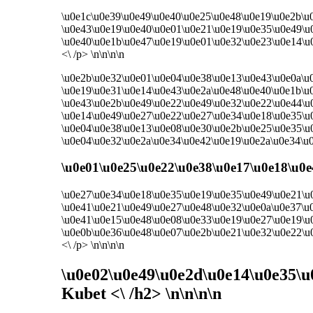
\u0e1c\u0e39\u0e49\u0e40\u0e25\u0e48\u0e19\u0e2b\u
\u0e43\u0e19\u0e40\u0e01\u0e21\u0e19\u0e35\u0e49\u
\u0e40\u0e1b\u0e47\u0e19\u0e01\u0e32\u0e23\u0e14\u
<\ /p> \n\n\n\n
\u0e2b\u0e32\u0e01\u0e04\u0e38\u0e13\u0e43\u0e0a\u
\u0e19\u0e31\u0e14\u0e43\u0e2a\u0e48\u0e40\u0e1b\u
\u0e43\u0e2b\u0e49\u0e22\u0e49\u0e32\u0e22\u0e44\u
\u0e14\u0e49\u0e27\u0e22\u0e27\u0e34\u0e18\u0e35\u
\u0e04\u0e38\u0e13\u0e08\u0e30\u0e2b\u0e25\u0e35\u
\u0e04\u0e32\u0e2a\u0e34\u0e42\u0e19\u0e2a\u0e34\u0
\u0e01\u0e25\u0e22\u0e38\u0e17\u0e18\u0e
\u0e27\u0e34\u0e18\u0e35\u0e19\u0e35\u0e49\u0e21\u
\u0e41\u0e21\u0e49\u0e27\u0e48\u0e32\u0e0a\u0e37\u
\u0e41\u0e15\u0e48\u0e08\u0e33\u0e19\u0e27\u0e19\u
\u0e0b\u0e36\u0e48\u0e07\u0e2b\u0e21\u0e32\u0e22\u
<\ /p> \n\n\n\n
\u0e02\u0e49\u0e2d\u0e14\u0e35\u
Kubet <\ /h2> \n\n\n\n