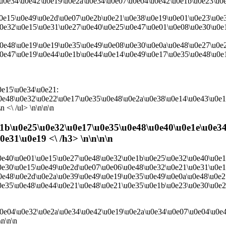
u0e34\u0e42\u0e19\u0e2a\u0e34\u0e07\u0e04\u0e42\u0e1b\u0e23\u0e4
u0e15\u0e49\u0e2d\u0e07\u0e2b\u0e21\u0e38\u0e19\u0e01\u0e23\u0e
u0e32\u0e15\u0e31\u0e27\u0e40\u0e25\u0e47\u0e01\u0e08\u0e30\u0e
u0e48\u0e19\u0e19\u0e35\u0e49\u0e08\u0e30\u0e0a\u0e48\u0e27\u0e
u0e47\u0e19\u0e44\u0e1b\u0e44\u0e14\u0e49\u0e17\u0e35\u0e48\u0e
0e15\u0e34\u0e21:
0e48\u0e32\u0e22\u0e17\u0e35\u0e48\u0e2a\u0e38\u0e14\u0e43\u0e
 <\ /ul> \n\n\n\n
e1b\u0e25\u0e32\u0e17\u0e35\u0e48\u0e40\u0e1e\u0e3
e31\u0e19 <\ /h3> \n\n\n\n
0e40\u0e01\u0e15\u0e27\u0e48\u0e32\u0e1b\u0e25\u0e32\u0e40\u0e
0e30\u0e15\u0e49\u0e2d\u0e07\u0e06\u0e48\u0e32\u0e21\u0e31\u0e
0e48\u0e2d\u0e2a\u0e39\u0e49\u0e19\u0e35\u0e49\u0e0a\u0e48\u0e
0e35\u0e48\u0e44\u0e21\u0e48\u0e21\u0e35\u0e1b\u0e23\u0e30\u0e2
u0e04\u0e32\u0e2a\u0e34\u0e42\u0e19\u0e2a\u0e34\u0e07\u0e04\u0e
\n\n\n