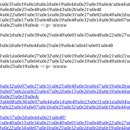
a\u0e35\u0e19\u0e2d\u0e2d\u0e19\u0e44\u0e25\u0e19\u0e4c\u0e44\u
9\u0e40\u0e25\u0e48\u0e19\u0e43\u0e2b\u0e21\u0e48
4\u0e22\u0e01\u0e31\u0e1a\u0e2b\u0e31\u0e27\u0e02\u0e49\u0e2d\
1\u0e25\u0e17\u0e35\u0e48\u0e19\u0e48\u0e32\u0e14\u0e36\u0e07\
u0e25\u0e19\u0e4c <\ /p> \n\n\n\n
9\u0e2d\u0e21\u0e39\u0e25\u0e40\u0e01\u0e35\u0e48\u0e22\u0e27\
d\u0e2d\u0e19\u0e44\u0e25\u0e19\u0e4c\u0e41\u0e01\u0e48
1\u0e1a\u0e04\u0e27\u0e32\u0e21\u0e19\u0e34\u0e22\u0e21\u0e21\
9\u0e1a\u0e17\u0e04\u0e27\u0e32\u0e21\u0e19\u0e35\u0e49\u0e41\
u0e25\u0e19\u0e4c <\ /p> \n\n\n\n
3\u0e32\u0e07\u0e27\u0e31\u0e25\u0e40\u0e1b\u0e47\u0e19\u0e2b\
d\u0e07\u0e2a\u0e25\u0e47\u0e2d\u0e15\u0e2d\u0e2d\u0e19\u0e44\
4\u0e25\u0e19\u0e4c
9\u0e08\u0e36\u0e07\u0e44\u0e14\u0e49\u0e23\u0e31\u0e1a\u0e04\
19\u0e22\u0e34\u0e07\u0e1b\u0e25\u0e32\u0e2d\u0e2d\u0e19\u0e4
3\u0e37\u0e2d\u0e44\u0e21\u0e48?
1\u0e40\u0e15\u0e34\u0e21\u0e40\u0e01\u0e35\u0e48\u0e22\u0e27\
9\u0e22\u0e34\u0e07\u0e1b\u0e25\u0e32\u0e2d\u0e2d\u0e19\u0e44\u