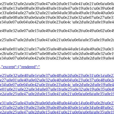
0e25\u0e32\u0e2a\u0e25\u0e47\u0e2d\u0e15\u0e41\u0e21\u0e0a\u0e0
0e38\u0e13\u0e08\u0e30\u0e40\u0e1b\u0e47\u0e19\u0e1c\u0e39\u0e4
0e33\u0e04\u0e27\u0e32\u0e21\u0e04\u0e38\u0e49\u0e19\u0e40\u0e0
0e48\u0e08\u0e30\u0e0a\u0e19\u0e30\u0e23\u0e32\u0e07\u0e27\u0e3
e34\u0e07\u0e04\u0e42\u0e1b\u0e23\u0e4c \u0e2d\u0e2d\u0e19\u0e44\
0e49\u0e32\u0e07\u0e15\u0e49\u0e19\u0e43\u0e2b\u0e49\u0e02\u0e4
0e25\u0e47\u0e2d\u0e15\u0e41\u0e21\u0e0a\u0e0a\u0e35\u0e19\u0e2
0e40\u0e01\u0e21\u0e17\u0e35\u0e48\u0e44\u0e14\u0e49\u0e23\u0e3
0e2b\u0e25\u0e31\u0e07\u0e08\u0e32\u0e01\u0e2d\u0e48\u0e32\u0e1
e34\u0e07\u0e04\u0e42\u0e1b\u0e23\u0e4c \u0e2d\u0e2d\u0e19\u0e44\
},"excerpt":{"rendered":"
0e25\u0e32\u0e40\u0e1e\u0e37\u0e48\u0e2d\u0e23\u0e31\u0e1a\u0e2
0e27\u0e01\u0e40\u0e02\u0e32\u0e40\u0e04\u0e23\u0e37\u0e48\u0e2
e34\u0e07\u0e04\u0e42\u0e1b\u0e23\u0e4c \u0e2d\u0e2d\u0e19\u0e4
0e01\u0e21\u0e22\u0e34\u0e07\u0e1b\u0e25\u0e32\u0e19\u0e35\u0e4
0e2a\u0e25\u0e47\u0e2d\u0e15\u0e41\u0e21\u0e0a\u0e0a\u0e35\u0e
0e31\u0e25\u0e43\u0e2b\u0e0d\u0e48\u0e44\u0e14\u0e49\u0e2b\u0e2
0e35\u0e22\u0e19\u0e23\u0e39\u0e49\u0e40\u0e1e\u0e34\u0e48\u0e2
0e2a\u0e25\u0e47\u0e2d\u0e15\u0e41\u0e21\u0e0a\u0e0a\u0e35\u0e1