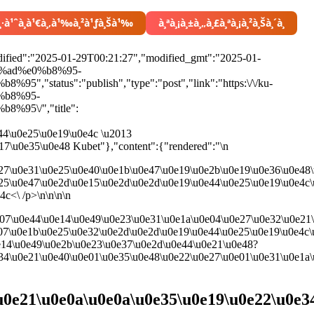
à¸·à¹ˆà¸­à¹€à¸‚à¹‰à¸²à¹ƒà¸Šà¹‰
à¸ªà¸¡à¸±à¸„à¸£à¸ªà¸¡à¸²à¸Šà¸´à¸
odified":"2025-01-29T00:21:27","modified_gmt":"2025-01-
%ad%e0%b8%95-
s":"publish","type":"post","link":"https:\/\/ku-
%b8%95-
5\/","title":
44\u0e25\u0e19\u0e4c \u2013
7\u0e35\u0e48 Kubet"},"content":{"rendered":"\n
27\u0e31\u0e25\u0e40\u0e1b\u0e47\u0e19\u0e2b\u0e19\u0e36\u0e48
25\u0e47\u0e2d\u0e15\u0e2d\u0e2d\u0e19\u0e44\u0e25\u0e19\u0e4c
c<\ /p>\n\n\n\n
07\u0e44\u0e14\u0e49\u0e23\u0e31\u0e1a\u0e04\u0e27\u0e32\u0e21
0e07\u0e1b\u0e25\u0e32\u0e2d\u0e2d\u0e19\u0e44\u0e25\u0e19\u0e
e14\u0e49\u0e2b\u0e23\u0e37\u0e2d\u0e44\u0e21\u0e48?
34\u0e21\u0e40\u0e01\u0e35\u0e48\u0e22\u0e27\u0e01\u0e31\u0e1a
u0e21\u0e0a\u0e0a\u0e35\u0e19\u0e22\u0e3