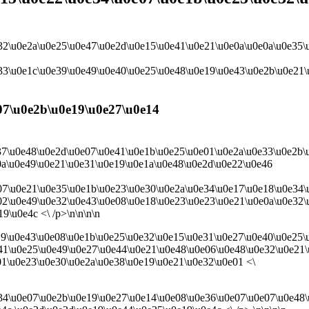
32\u0e2a\u0e25\u0e47\u0e2d\u0e15\u0e41\u0e21\u0e0a\u0e0a\u0e35\
33\u0e1c\u0e39\u0e49\u0e40\u0e25\u0e48\u0e19\u0e43\u0e2b\u0e21\
07\u0e2b\u0e19\u0e27\u0e14
37\u0e48\u0e2d\u0e07\u0e41\u0e1b\u0e25\u0e01\u0e2a\u0e33\u0e2b\
0a\u0e49\u0e21\u0e31\u0e19\u0e1a\u0e48\u0e2d\u0e22\u0e46
07\u0e21\u0e35\u0e1b\u0e23\u0e30\u0e2a\u0e34\u0e17\u0e18\u0e34\
02\u0e49\u0e32\u0e43\u0e08\u0e18\u0e23\u0e23\u0e21\u0e0a\u0e32\
\u0e4c <\ /p>\n\n\n\n
19\u0e43\u0e08\u0e1b\u0e25\u0e32\u0e15\u0e31\u0e27\u0e40\u0e25\
41\u0e25\u0e49\u0e27\u0e44\u0e21\u0e48\u0e06\u0e48\u0e32\u0e21
1\u0e23\u0e30\u0e2a\u0e38\u0e19\u0e21\u0e32\u0e01 <\
34\u0e07\u0e2b\u0e19\u0e27\u0e14\u0e08\u0e36\u0e07\u0e07\u0e48