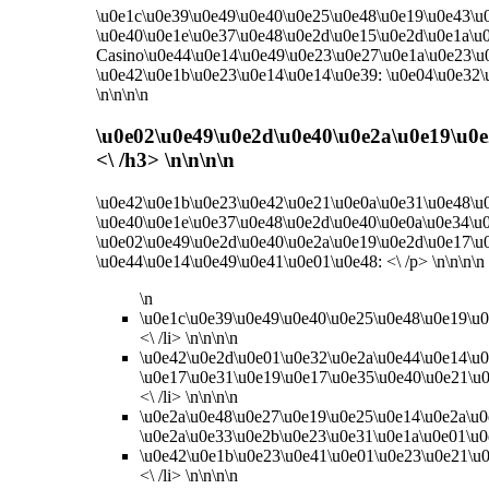
\u0e1c\u0e39\u0e49\u0e40\u0e25\u0e48\u0e19\u0e43\u
\u0e40\u0e1e\u0e37\u0e48\u0e2d\u0e15\u0e2d\u0e1a\u
Casino\u0e44\u0e14\u0e49\u0e23\u0e27\u0e1a\u0e23\u
\u0e42\u0e1b\u0e23\u0e14\u0e14\u0e39: \u0e04\u0e32\
\n\n\n\n
\u0e02\u0e49\u0e2d\u0e40\u0e2a\u0e19\u0
<\ /h3> \n\n\n\n
\u0e42\u0e1b\u0e23\u0e42\u0e21\u0e0a\u0e31\u0e48\u
\u0e40\u0e1e\u0e37\u0e48\u0e2d\u0e40\u0e0a\u0e34\u
\u0e02\u0e49\u0e2d\u0e40\u0e2a\u0e19\u0e2d\u0e17\u
\u0e44\u0e14\u0e49\u0e41\u0e01\u0e48: <\ /p> \n\n\n\n
\n
\u0e1c\u0e39\u0e49\u0e40\u0e25\u0e48\u0e19\u
<\ /li> \n\n\n\n
\u0e42\u0e2d\u0e01\u0e32\u0e2a\u0e44\u0e14\u0
\u0e17\u0e31\u0e19\u0e17\u0e35\u0e40\u0e21\u
<\ /li> \n\n\n\n
\u0e2a\u0e48\u0e27\u0e19\u0e25\u0e14\u0e2a\u
\u0e2a\u0e33\u0e2b\u0e23\u0e31\u0e1a\u0e01\u0e
\u0e42\u0e1b\u0e23\u0e41\u0e01\u0e23\u0e21\u
<\ /li> \n\n\n\n