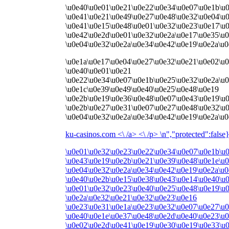
\u0e40\u0e01\u0e21\u0e22\u0e34\u0e07\u0e1b\u
\u0e41\u0e21\u0e49\u0e27\u0e48\u0e32\u0e04\u
\u0e41\u0e15\u0e48\u0e01\u0e32\u0e23\u0e17\u
\u0e42\u0e2d\u0e01\u0e32\u0e2a\u0e17\u0e35\u
\u0e04\u0e32\u0e2a\u0e34\u0e42\u0e19\u0e2a\u0
\u0e1a\u0e17\u0e04\u0e27\u0e32\u0e21\u0e02\u
\u0e40\u0e01\u0e21
\u0e22\u0e34\u0e07\u0e1b\u0e25\u0e32\u0e2a\u
\u0e1c\u0e39\u0e49\u0e40\u0e25\u0e48\u0e19
\u0e2b\u0e19\u0e36\u0e48\u0e07\u0e43\u0e19\u
\u0e2b\u0e27\u0e31\u0e07\u0e27\u0e48\u0e32\u
\u0e04\u0e32\u0e2a\u0e34\u0e42\u0e19\u0e2a\u0
ku-casinos.com <\ /a> <\ /p> \n","protected":false
\u0e01\u0e32\u0e23\u0e22\u0e34\u0e07\u0e1b\u
\u0e43\u0e19\u0e2b\u0e21\u0e39\u0e48\u0e1e\u
\u0e04\u0e32\u0e2a\u0e34\u0e42\u0e19\u0e2a\u0
\u0e40\u0e2b\u0e15\u0e38\u0e43\u0e14\u0e40\u
\u0e01\u0e32\u0e23\u0e40\u0e25\u0e48\u0e19\u
\u0e2a\u0e32\u0e21\u0e32\u0e23\u0e16
\u0e23\u0e31\u0e1a\u0e23\u0e32\u0e07\u0e27\u
\u0e40\u0e1e\u0e37\u0e48\u0e2d\u0e40\u0e23\u
\u0e02\u0e2d\u0e41\u0e19\u0e30\u0e19\u0e33\u