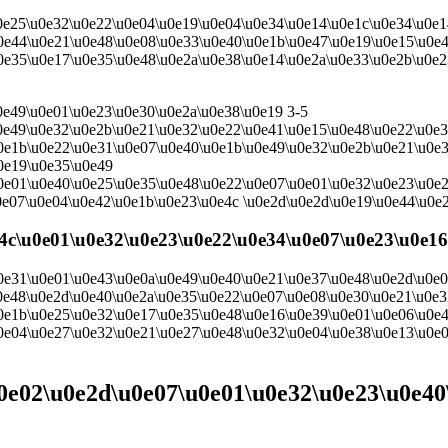
0e25\u0e32\u0e22\u0e04\u0e19\u0e04\u0e34\u0e14\u0e1c\u0e34\u0e
0e44\u0e21\u0e48\u0e08\u0e33\u0e40\u0e1b\u0e47\u0e19\u0e15\u0e
0e35\u0e17\u0e35\u0e48\u0e2a\u0e38\u0e14\u0e2a\u0e33\u0e2b\u0e2
0e49\u0e01\u0e23\u0e30\u0e2a\u0e38\u0e19 3-5
0e49\u0e32\u0e2b\u0e21\u0e32\u0e22\u0e41\u0e15\u0e48\u0e22\u0e
0e1b\u0e22\u0e31\u0e07\u0e40\u0e1b\u0e49\u0e32\u0e2b\u0e21\u0e
0e19\u0e35\u0e49
0e01\u0e40\u0e25\u0e35\u0e48\u0e22\u0e07\u0e01\u0e32\u0e23\u0e
e07\u0e04\u0e42\u0e1b\u0e23\u0e4c \u0e2d\u0e2d\u0e19\u0e44\u0e25
4c\u0e01\u0e32\u0e23\u0e22\u0e34\u0e07\u0e23\u0e16\
0e31\u0e01\u0e43\u0e0a\u0e49\u0e40\u0e21\u0e37\u0e48\u0e2d\u0e
0e48\u0e2d\u0e40\u0e2a\u0e35\u0e22\u0e07\u0e08\u0e30\u0e21\u0e
0e1b\u0e25\u0e32\u0e17\u0e35\u0e48\u0e16\u0e39\u0e01\u0e06\u0e
0e04\u0e27\u0e32\u0e21\u0e27\u0e48\u0e32\u0e04\u0e38\u0e13\u0e
0e02\u0e2d\u0e07\u0e01\u0e32\u0e23\u0e40