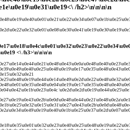
1e\u0e19\u0e31\u0e19<\ /h2>\n\n\n\n
u0e48\u0e19\u0e40\u0e01\u0e21\u0e22\u0e34\u0e07\u0e1b\u0e25\u0e
u0e2d\u0e22\u0e32\u0e01\u0e08\u0e30\u0e41\u0e19\u0e30\u0e19\u0e
0e17\u0e18\u0e4c\u0e01\u0e32\u0e23\u0e22\u0e34\u0e
u0e19 <\ /h3>\n\n\n\n
u0e27\u0e14\u0e44\u0e21\u0e48\u0e43\u0e0a\u0e48\u0e40\u0e23\u0e
u0e39\u0e49\u0e40\u0e25\u0e48\u0e19\u0e17\u0e35\u0e48\u0e43\u0e
u0e15\u0e32\u0e21
u0e25\u0e48\u0e19\u0e44\u0e14\u0e49\u0e2d\u0e22\u0e48\u0e32\u0e
u0e48\u0e01\u0e35\u0e48\u0e04\u0e19\u0e17\u0e35\u0e48\u0e40\u0e
e04\u0e42\u0e1b\u0e23\u0e4c \u0e2d\u0e2d\u0e19\u0e44\u0e25\u0e19
u0e27\u0e19\u0e43\u0e2b\u0e0d\u0e48\u0e44\u0e21\u0e48\u0e2a\u0e
u0e1b\u0e25\u0e32\u0e15\u0e31\u0e27\u0e43\u0e2b\u0e0d\u0e48\u0e
0e2a\u0e34\u0e49\u0e19\u0e40\u0e1b\u0e25\u0e37\u0e2d\u0e07\u0e0
u0e18\u0e35\u0e01\u0e32\u0e23\u0e40\u0e25\u0e48\u0e19\u0e22\u0e