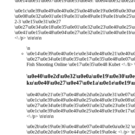
\u0e14\u0e31\u0e07\u0e19\u0e35\u0e49: \u0e04\u0e32\u0e2a\
\u0e1c\u0e39\u0e49\u0e40\u0e25\u0e48\u0e19\u0e08\u0e30\
\u0e08\u0e32\u0e01\u0e19\u0e31\u0e49\u0e19\u0e1b\u0e25\
2-3 \u0e15\u0e31\u0e27
\u0e27\u0e34\u0e18\u0e35\u0e01\u0e32\u0e23\u0e40\u0e25\
\u0e41\u0e15\u0e48\u0e04\u0e27\u0e32\u0e21\u0e40\u0e1b\
<\ /p> \n\n\n\n
\n
\u0e14\u0e39\u0e40\u0e1e\u0e34\u0e48\u0e21\u0e40\u
\u0e27\u0e34\u0e18\u0e35\u0e17\u0e35\u0e48\u0e07\u
Fish Shooting Online \u0e17\u0e35\u0e48 Kubet <\ /li> \n
\u0e40\u0e2d\u0e32\u0e0a\u0e19\u0e30\u0
ku\u0e40\u0e27\u0e47\u0e1a\u0e1e\u0e19\u0
\u0e40\u0e21\u0e37\u0e48\u0e2d\u0e2a\u0e31\u0e07\u
\u0e1c\u0e39\u0e49\u0e40\u0e25\u0e48\u0e19\u0e08\u
\u0e27\u0e34\u0e18\u0e35\u0e01\u0e32\u0e23\u0e15\u
\u0e1c\u0e39\u0e49\u0e40\u0e25\u0e48\u0e19\u0e17\u
<\ /p> \n\n\n\n
\u0e2b\u0e19\u0e36\u0e48\u0e07\u0e40\u0e0a\u0e32 \
\u0e2d\u0e2d\u0e19\u0e44\u0e25\u0e19\u0e4c <\ /p> \n