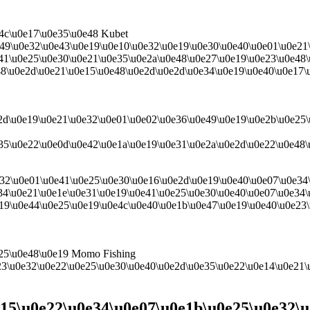
4c\u0e17\u0e35\u0e48 Kubet
49\u0e32\u0e43\u0e19\u0e10\u0e32\u0e19\u0e30\u0e40\u0e01\u0e21
41\u0e25\u0e30\u0e21\u0e35\u0e2a\u0e48\u0e27\u0e19\u0e23\u0e48
48\u0e2d\u0e21\u0e15\u0e48\u0e2d\u0e2d\u0e34\u0e19\u0e40\u0e17\
2d\u0e19\u0e21\u0e32\u0e01\u0e02\u0e36\u0e49\u0e19\u0e2b\u0e25
35\u0e22\u0e0d\u0e42\u0e1a\u0e19\u0e31\u0e2a\u0e2d\u0e22\u0e48
e32\u0e01\u0e41\u0e25\u0e30\u0e16\u0e2d\u0e19\u0e40\u0e07\u0e34
34\u0e21\u0e1e\u0e31\u0e19\u0e41\u0e25\u0e30\u0e40\u0e07\u0e34
19\u0e44\u0e25\u0e19\u0e4c\u0e40\u0e1b\u0e47\u0e19\u0e40\u0e23
e25\u0e48\u0e19 Momo Fishing
23\u0e32\u0e22\u0e25\u0e30\u0e40\u0e2d\u0e35\u0e22\u0e14\u0e21\
e15\u0e22\u0e34\u0e07\u0e1b\u0e25\u0e32\