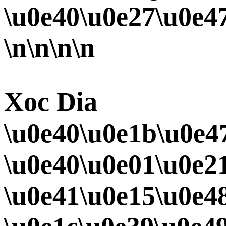
\u0e40\u0e27\u0e47
\n\n\n\n
Xoc Dia
\u0e40\u0e1b\u0e4
\u0e40\u0e01\u0e2
\u0e41\u0e15\u0e4