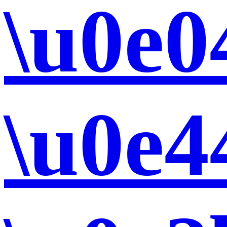
\u0e0
\u0e4