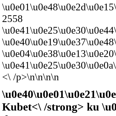
\u0e01\u0e48\u0e2d\u0e15
2558
\u0e41\u0e25\u0e30\u0e44
\u0e40\u0e19\u0e37\u0e48
\u0e04\u0e38\u0e13\u0e20
\u0e41\u0e25\u0e30\u0e0a
<\ /p>\n\n\n\n
\u0e40\u0e01\u0e21\u0
Kubet<\ /strong> ku \u