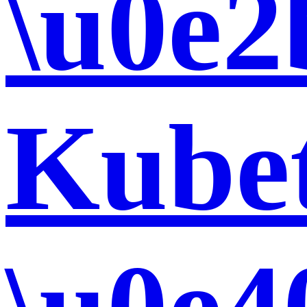
\u0e2
Kube