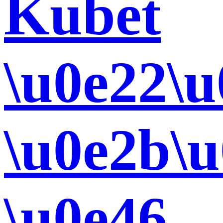
Kubet
\u0e22\u
\u0e2b\u
\u0e46