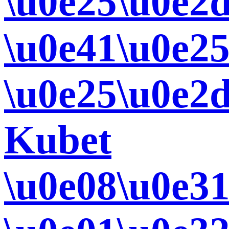
\u0e25\u0e2
\u0e41\u0e2
\u0e25\u0e2
Kubet
\u0e08\u0e3