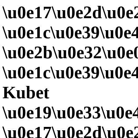
\u0e17\u0e2d\u0e
\u0e1c\u0e39\u0e
\u0e2b\u0e32\u0e
\u0e1c\u0e39\u0e
Kubet
\u0e19\u0e33\u0e
\u0e17\u0e2d\u0e