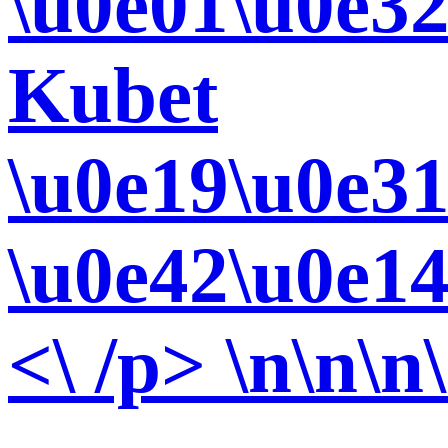
\u0e01\u0e3
Kubet
\u0e19\u0e3
\u0e42\u0e1
<\ /p> \n\n\n