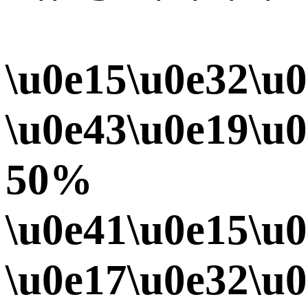
\u0e15\u0e32\u
\u0e43\u0e19\u
50%
\u0e41\u0e15\u
\u0e17\u0e32\u