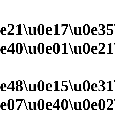
0e21\u0e17\u0e35
0e40\u0e01\u0e21
0e48\u0e15\u0e31
0e07\u0e40\u0e0