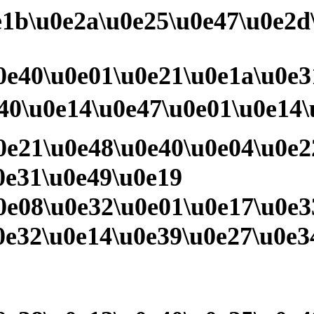
e1b\u0e2a\u0e25\u0e47\u0e2d\
0e40\u0e01\u0e21\u0e1a\u0e3
40\u0e14\u0e47\u0e01\u0e14\
0e21\u0e48\u0e40\u0e04\u0e2
0e31\u0e49\u0e19
0e08\u0e32\u0e01\u0e17\u0e3
0e32\u0e14\u0e39\u0e27\u0e3