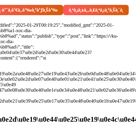
à¸·à¹ˆà¸­à¹€à¸‚à¹‰à¸²à¹ƒà¸Šà¹‰
à¸ªà¸¡à¸±à¸„à¸£à¸ªà¸¡à¸²à¸Šà¸´à¸
odified":"2025-01-29T00:19:25","modified_gmt":"2025-01-
8%a1-xoc-dia-
s":"publish","type":"post","link":"https:\/\/ku-
c-dia-
d\/","title":
\u0e04\u0e37\u0e2d\u0e2d\u0e30\u0e44\u0e23?
ntent":{"rendered":"\n
19\u0e2a\u0e48\u0e27\u0e19\u0e43\u0e2b\u0e0d\u0e48\u0e04\u0e34
0e\u0e02\u0e2d\u0e07\u0e40\u0e01\u0e21\u0e41\u0e25\u0e30\u0e40
35\u0e49
47\u0e08\u0e30\u0e40\u0e1e\u0e34\u0e48\u0e21\u0e02\u0e36\u0e49
2d\u0e21\u0e39\u0e25\u0e17\u0e35\u0e48\u0e40\u0e1b\u0e47\u0e19\
u0e2d\u0e19\u0e44\u0e25\u0e19\u0e4c\u0e4