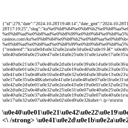
{"id":279,"date":"2024-10-28T19:48:14","date_gmt":"2024-10-28T12
28T17:19:25","slug":"ku%e0%b8%84%e0%b8%b2%e0%b8%aa
%e0%b8%ad%e0%b8%ad%e0%b8%99%e0%b9%84%e0%b8%a5%e0%b8%9
casinos.com\/ku%e0%b8%84%e0%b8%b2%e0%b8%aa%e0%b8%
%e0%b8%ad%e0%b8%ad%e0%b8%99%e0%b9%84%e0%b8%a5%e0
{"rendered":"ku\u0e04\u0e32\u0e2a\u0e34\u0e42\u0e19 â€“ \u0e40
\u0e40\u0e04\u0e25\u0e47\u0e14\u0e25\u0e31\u0e1a\u0e17\u0e35\u
\u0e40\u0e21\u0e37\u0e48\u0e2d\u0e1e\u0e39\u0e14\u0e16\u0e36\
\u0e40\u0e01\u0e21\u0e42\u0e22\u0e19\u0e40\u0e2b\u0e23\u0e35\
\u0e41\u0e15\u0e48\u0e16\u0e49\u0e32\u0e04\u0e38\u0e13\u0e23\
\u0e17\u0e35\u0e48Kubet\u0e41\u0e1a\u0e48\u0e07\u0e1b\u0e31\u
\u0e42\u0e2d\u0e01\u0e32\u0e2a\u0e43\u0e19\u0e01\u0e32\u0e23\
\u0e2d\u0e22\u0e48\u0e32\u0e25\u0e31\u0e07\u0e40\u0e25\u0e2d\
\u0e40\u0e25\u0e37\u0e48\u0e2d\u0e19\u0e25\u0e07\u0e40\u0e1e\
\u0e17\u0e32\u0e07\u0e40\u0e02\u0e49\u0e32kubet<\ /p>\n\n\n\n
\u0e40\u0e01\u0e21\u0e42\u0e22\u0e19\u0
<\ /strong> \u0e41\u0e2d\u0e1b\u0e2a\u0e