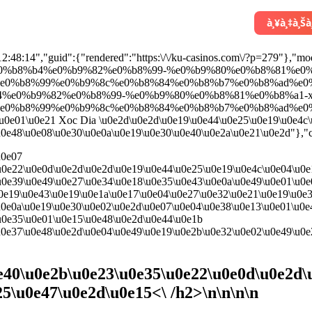
à¸¥à¸‡à¸Š
:48:14","guid":{"rendered":"https:\/\/ku-casinos.com\/?p=279"},"m
%e0%b8%b4%e0%b9%82%e0%b8%99-%e0%b9%80%e0%b8%81%e0%b
9%e0%b9%8c%e0%b8%84%e0%b8%b7%e0%b8%ad%e0%b8%ad","statu
b4%e0%b9%82%e0%b8%99-%e0%b9%80%e0%b8%81%e0%b8%a1-xo
%b8%99%e0%b9%8c%e0%b8%84%e0%b8%b7%e0%b8%ad%e0%b8%a
\u0e01\u0e21 Xoc Dia \u0e2d\u0e2d\u0e19\u0e44\u0e25\u0e19\u0e4c
0e48\u0e08\u0e30\u0e0a\u0e19\u0e30\u0e40\u0e2a\u0e21\u0e2d"},"co
u0e07
u0e22\u0e0d\u0e2d\u0e2d\u0e19\u0e44\u0e25\u0e19\u0e4c\u0e04\u0e
u0e39\u0e49\u0e27\u0e34\u0e18\u0e35\u0e43\u0e0a\u0e49\u0e01\u0e
0e19\u0e43\u0e19\u0e1a\u0e17\u0e04\u0e27\u0e32\u0e21\u0e19\u0e
u0e0a\u0e19\u0e30\u0e02\u0e2d\u0e07\u0e04\u0e38\u0e13\u0e01\u0e
u0e35\u0e01\u0e15\u0e48\u0e2d\u0e44\u0e1b
u0e37\u0e48\u0e2d\u0e04\u0e49\u0e19\u0e2b\u0e32\u0e02\u0e49\u0e
e40\u0e2b\u0e23\u0e35\u0e22\u0e0d\u0e2d\
25\u0e47\u0e2d\u0e15<\ /h2>\n\n\n\n