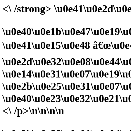
<\ /strong> \u0e41\u0e2d\u0
\u0e40\u0e1b\u0e47\u0e19\u
\u0e41\u0e15\u0e48 â€œ\u0e
\u0e2d\u0e32\u0e08\u0e44\u
\u0e14\u0e31\u0e07\u0e19\u
\u0e2b\u0e25\u0e31\u0e07\u
\u0e40\u0e23\u0e32\u0e21\u
<\ /p>\n\n\n\n