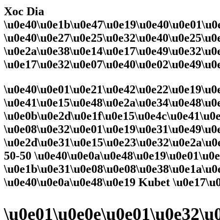
Xoc Dia
\u0e40\u0e1b\u0e47\u0e19\u0e40\u0e01\u0
\u0e40\u0e27\u0e25\u0e32\u0e40\u0e25\u0
\u0e2a\u0e38\u0e14\u0e17\u0e49\u0e32\u0
\u0e17\u0e32\u0e07\u0e40\u0e02\u0e49\u0e
\u0e40\u0e01\u0e21\u0e42\u0e22\u0e19\u0
\u0e41\u0e15\u0e48\u0e2a\u0e34\u0e48\u0
\u0e0b\u0e2d\u0e1f\u0e15\u0e4c\u0e41\u0
\u0e08\u0e32\u0e01\u0e19\u0e31\u0e49\u0
\u0e2d\u0e31\u0e15\u0e23\u0e32\u0e2a\u0
50-50 \u0e40\u0e0a\u0e48\u0e19\u0e01\u0
\u0e1b\u0e31\u0e08\u0e08\u0e38\u0e1a\u0
\u0e40\u0e0a\u0e48\u0e19 Kubet \u0e17\u0
\u0e01\u0e0e\u0e01\u0e32\u