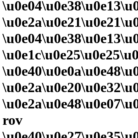
\u0e04\u0e38\u0e13\u
\u0e2a\u0e21\u0e21\u
\u0e04\u0e38\u0e13\u
\u0e1c\u0e25\u0e25\u
\u0e40\u0e0a\u0e48\u
\u0e2a\u0e20\u0e32\u
\u0e2a\u0e48\u0e07\u
rov
\u0e40\u0e27\u0e35\u