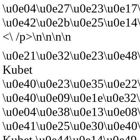
\u0e04\u0e27\u0e23\u0e17
\u0e42\u0e2b\u0e25\u0e14
<\ /p>\n\n\n\n
\u0e21\u0e32\u0e23\u0e48
Kubet
\u0e40\u0e23\u0e35\u0e22
\u0e40\u0e09\u0e1e\u0e32
\u0e04\u0e38\u0e13\u0e08
\u0e41\u0e25\u0e30\u0e40
Kubet \u0e44\u0e14\u0e49