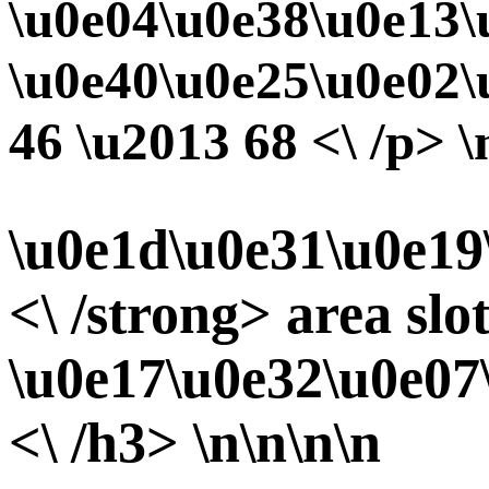
\u0e04\u0e38\u0e13\
\u0e40\u0e25\u0e02\
46 \u2013 68 <\ /p> \
\u0e1d\u0e31\u0e19
<\ /strong> area slo
\u0e17\u0e32\u0e07
<\ /h3> \n\n\n\n