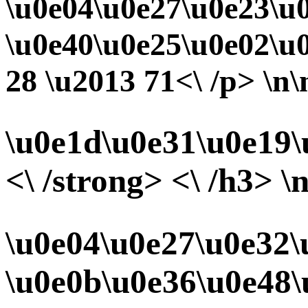
\u0e04\u0e27\u0e23\u
\u0e40\u0e25\u0e02\u
28 \u2013 71<\ /p> \n\
\u0e1d\u0e31\u0e19\
<\ /strong> <\ /h3> \
\u0e04\u0e27\u0e32\
\u0e0b\u0e36\u0e48\