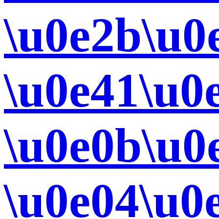
\u0e2b\u0
\u0e41\u0
\u0e0b\u0
\u0e04\u0