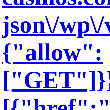
json\/wp\/
{"allow":
["GET"]}}
[{"href":"