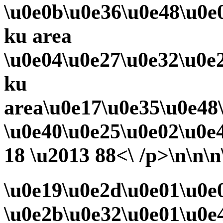
\u0e0b\u0e36\u0e48\u0e
ku area
\u0e04\u0e27\u0e32\u0e
ku
area\u0e17\u0e35\u0e48
\u0e40\u0e25\u0e02\u0e
18 \u2013 88<\ /p>\n\n\n
\u0e19\u0e2d\u0e01\u0e
\u0e2b\u0e32\u0e01\u0e