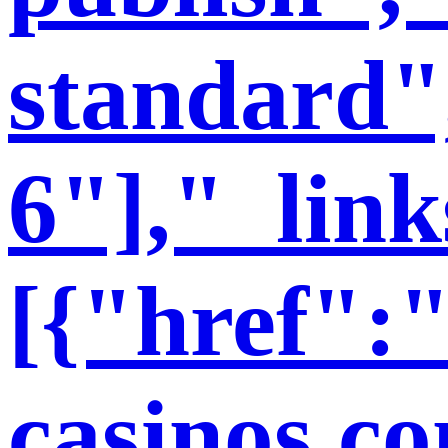
standard"
6"],"_link
[{"href":"
casinos.c