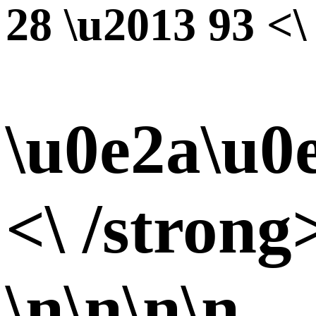
28 \u2013 93 <\
\u0e2a\u0
<\ /strong
\n\n\n\n