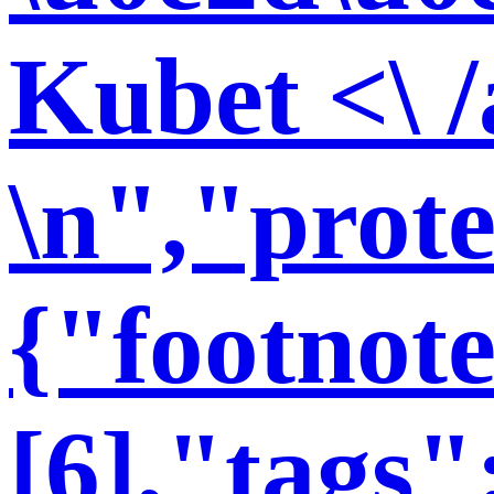
Kubet <\ /
\n","prot
{"footnote
[6],"tags"