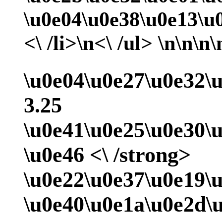
\u0e04\u0e38\u0e13\u
<\ /li>\n<\ /ul> \n\n\n\
\u0e04\u0e27\u0e32\
3.25
\u0e41\u0e25\u0e30\
\u0e46 <\ /strong>
\u0e22\u0e37\u0e19\
\u0e40\u0e1a\u0e2d\