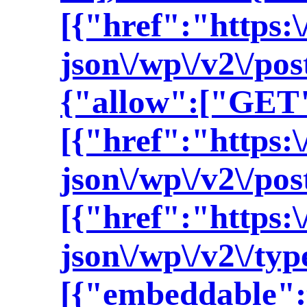
[{"href":"https:\
json\/wp\/v2\/pos
{"allow":["GET"]
[{"href":"https:\
json\/wp\/v2\/pos
[{"href":"https:\
json\/wp\/v2\/typ
[{"embeddable":t