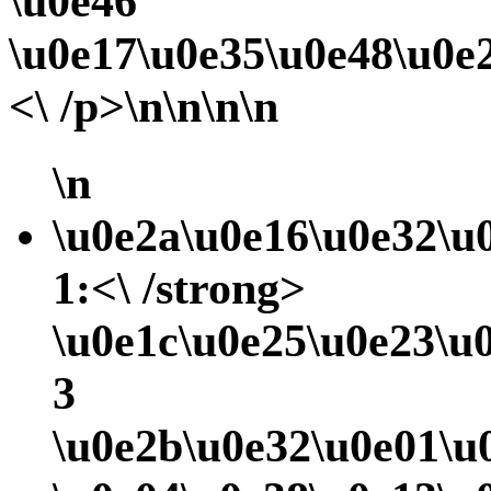
\u0e46
\u0e17\u0e35\u0e48\u0e
<\ /p>\n\n\n\n
\n
\u0e2a\u0e16\u0e32\u
1:<\ /strong>
\u0e1c\u0e25\u0e23\u
3
\u0e2b\u0e32\u0e01\u