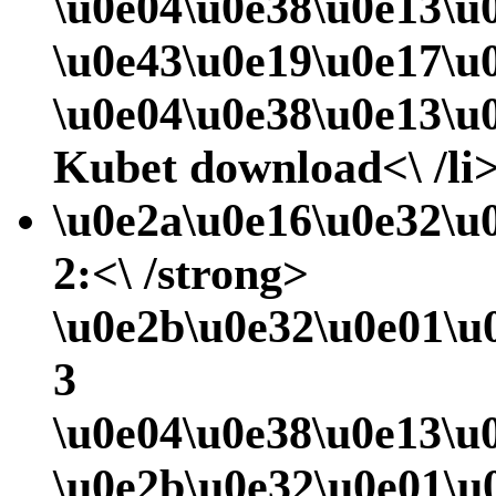
\u0e04\u0e38\u0e13\u
\u0e43\u0e19\u0e17\u
\u0e04\u0e38\u0e13\u
Kubet download<\ /li>
\u0e2a\u0e16\u0e32\u
2:<\ /strong>
\u0e2b\u0e32\u0e01\u
3
\u0e04\u0e38\u0e13\u
\u0e2b\u0e32\u0e01\u