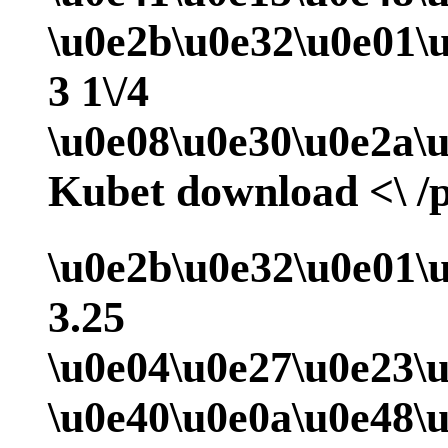
\u0e2b\u0e32\u0e01\
3 1\/4
\u0e08\u0e30\u0e2a\
Kubet download <\ /p
\u0e2b\u0e32\u0e01\
3.25
\u0e04\u0e27\u0e23\
\u0e40\u0e0a\u0e48\