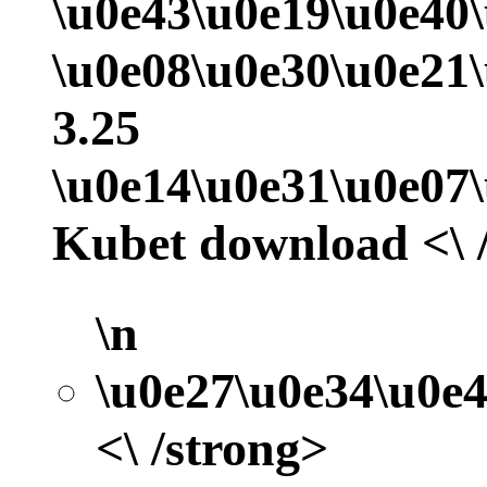
\u0e43\u0e19\u0e40
\u0e08\u0e30\u0e21
3.25
\u0e14\u0e31\u0e07
Kubet download <\ /
\n
\u0e27\u0e34\u0e
<\ /strong>