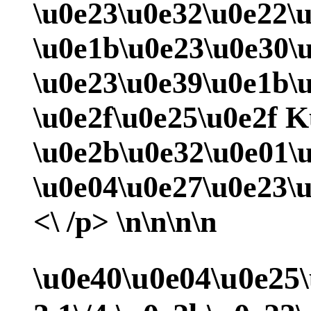
\u0e23\u0e32\u0e22\
\u0e1b\u0e23\u0e30\
\u0e23\u0e39\u0e1b\
\u0e2f\u0e25\u0e2f 
\u0e2b\u0e32\u0e01\
\u0e04\u0e27\u0e23\
<\ /p> \n\n\n\n
\u0e40\u0e04\u0e25