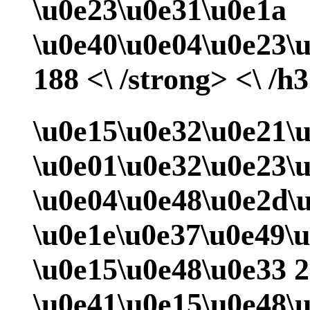
\u0e23\u0e31\u0e1a
\u0e40\u0e04\u0e23\
188 <\ /strong> <\ /h3
\u0e15\u0e32\u0e21\
\u0e01\u0e32\u0e23\u
\u0e04\u0e48\u0e2d\
\u0e1e\u0e37\u0e49\
\u0e15\u0e48\u0e33 2
\u0e41\u0e15\u0e48\