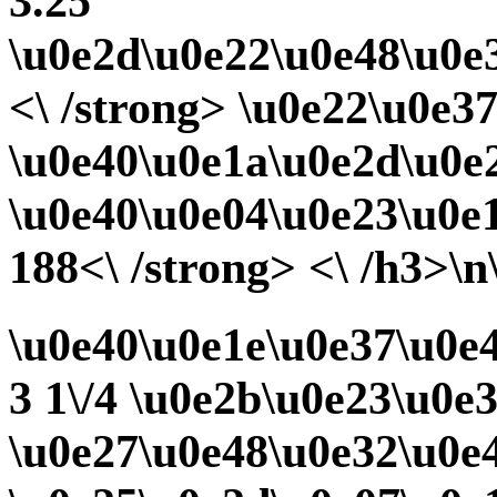
3.25
\u0e2d\u0e22\u0e48\u0e
<\ /strong>
\u0e22\u0e3
\u0e40\u0e1a\u0e2d\u0e
\u0e40\u0e04\u0e23\u0e
188<\ /strong> <\ /h3>\n
\u0e40\u0e1e\u0e37\u0e
3 1\/4 \u0e2b\u0e23\u0e
\u0e27\u0e48\u0e32\u0e