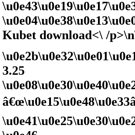
\u0e43\u0e19\u0e17\u0e
\u0e04\u0e38\u0e13\u0e
Kubet download<\ /p>\n
\u0e2b\u0e32\u0e01\u0e
3.25
\u0e08\u0e30\u0e40\u0e
â€œ\u0e15\u0e48\u0e33â
\u0e41\u0e25\u0e30\u0e