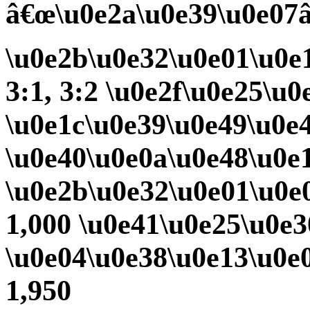
â€œ\u0e2a\u0e39\u0e07â
\u0e2b\u0e32\u0e01\u0e
3:1, 3:2 \u0e2f\u0e25\u0
\u0e1c\u0e39\u0e49\u0e
\u0e40\u0e0a\u0e48\u0e
\u0e2b\u0e32\u0e01\u0e
1,000 \u0e41\u0e25\u0e
\u0e04\u0e38\u0e13\u0e
1,950