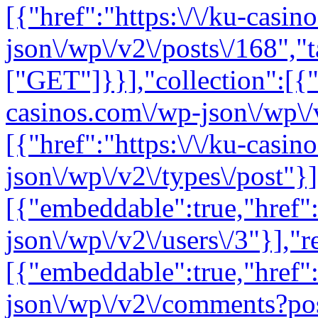
[{"href":"https:\/\/ku-casi
json\/wp\/v2\/posts\/168","
["GET"]}}],"collection":[{"h
casinos.com\/wp-json\/wp\/v
[{"href":"https:\/\/ku-casi
json\/wp\/v2\/types\/post"}]
[{"embeddable":true,"href":
json\/wp\/v2\/users\/3"}],"r
[{"embeddable":true,"href":
json\/wp\/v2\/comments?pos