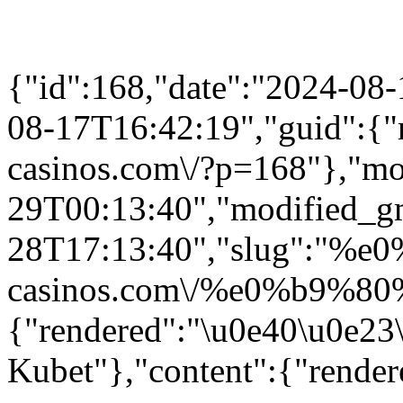
{"id":168,"date":"2024-08
08-17T16:42:19","guid":{"r
casinos.com\/?p=168"},"mo
29T00:13:40","modified_g
28T17:13:40","slug":
casinos.com\/%e0%b9
{"rendered":"\u0e40\u0e2
Kubet"},"content":{"render