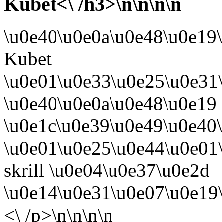
Kubet<\ /h3>\n\n\n\n
\u0e40\u0e0a\u0e48\u0e19
Kubet
\u0e01\u0e33\u0e25\u0e31
\u0e40\u0e0a\u0e48\u0e19
\u0e1c\u0e39\u0e49\u0e40
\u0e01\u0e25\u0e44\u0e01
skrill \u0e04\u0e37\u0e2d
\u0e14\u0e31\u0e07\u0e19
<\ /p>\n\n\n\n