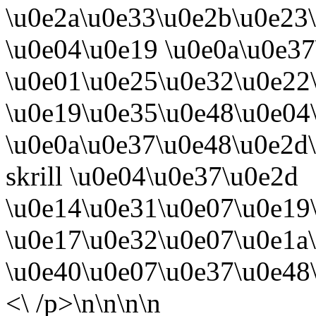
\u0e2a\u0e33\u0e2b\u0e23
\u0e04\u0e19 \u0e0a\u0e3
\u0e01\u0e25\u0e32\u0e22
\u0e19\u0e35\u0e48\u0e04
\u0e0a\u0e37\u0e48\u0e2d
skrill \u0e04\u0e37\u0e2d
\u0e14\u0e31\u0e07\u0e19
\u0e17\u0e32\u0e07\u0e1a
\u0e40\u0e07\u0e37\u0e48
<\ /p>\n\n\n\n