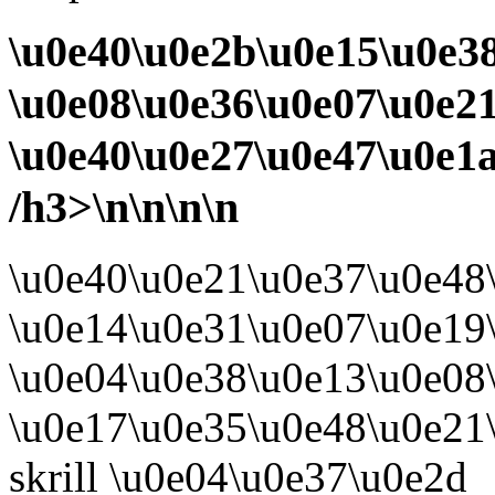
\u0e40\u0e2b\u0e15\u0e3
\u0e08\u0e36\u0e07\u0e2
\u0e40\u0e27\u0e47\u0e1
/h3>\n\n\n\n
\u0e40\u0e21\u0e37\u0e48
\u0e14\u0e31\u0e07\u0e19
\u0e04\u0e38\u0e13\u0e08
\u0e17\u0e35\u0e48\u0e21
skrill \u0e04\u0e37\u0e2d