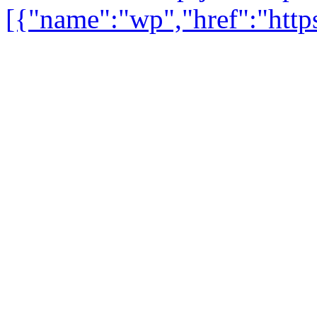
[{"name":"wp","href":"https