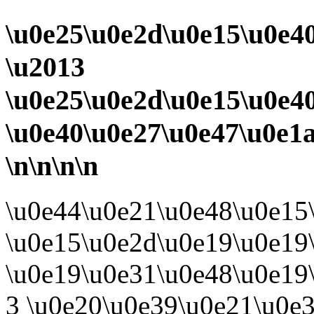
\u0e25\u0e2d\u0e15\u0e4
\u2013
\u0e25\u0e2d\u0e15\u0e4
\u0e40\u0e27\u0e47\u0e1a
\n\n\n\n
\u0e44\u0e21\u0e48\u0e15
\u0e15\u0e2d\u0e19\u0e19
\u0e19\u0e31\u0e48\u0e19
3 \u0e20\u0e39\u0e21\u0e