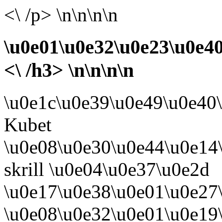
<\ /p> \n\n\n\n
\u0e01\u0e32\u0e23\u0e4
<\ /h3> \n\n\n\n
\u0e1c\u0e39\u0e49\u0e40
Kubet
\u0e08\u0e30\u0e44\u0e14
skrill \u0e04\u0e37\u0e2d
\u0e17\u0e38\u0e01\u0e27
\u0e08\u0e32\u0e01\u0e19