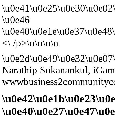
\u0e41\u0e25\u0e30\u0e02
\u0e46
\u0e40\u0e1e\u0e37\u0e48
<\ /p>\n\n\n\n
\u0e2d\u0e49\u0e32\u0e07
Narathip Sukanankul, iGami
wwwbusiness2communitycom
\u0e42\u0e1b\u0e23\u0
\u0e40\u0e27\u0e47\u