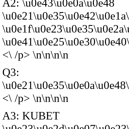
A2: \u0e43\u0e0a\u0e48
\u0e21\u0e35\u0e42\u0e1a
\u0e1f\u0e23\u0e35\u0e2a
\u0e41\u0e25\u0e30\u0e40
<\ /p> \n\n\n\n
Q3:
\u0e21\u0e35\u0e0a\u0e48
<\ /p> \n\n\n\n
A3: KUBET
\u0e23\u0e2d\u0e07\u0e23