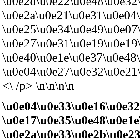
\u0e2d\u0e22\u0e48\u0e32
\u0e2a\u0e21\u0e31\u0e04
\u0e25\u0e34\u0e49\u0e07
\u0e27\u0e31\u0e19\u0e19
\u0e40\u0e1e\u0e37\u0e48
\u0e04\u0e27\u0e32\u0e21
<\ /p> \n\n\n\n
\u0e04\u0e33\u0e16\u0e32
\u0e17\u0e35\u0e48\u0e1e
\u0e2a\u0e33\u0e2b\u0e23