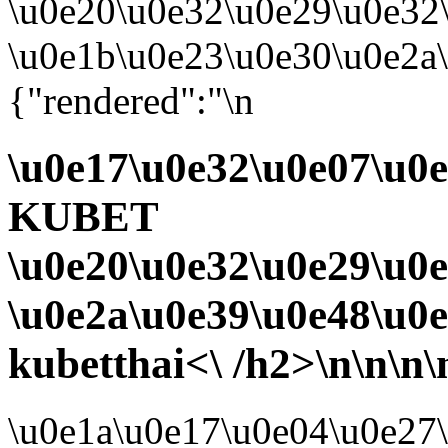
\u0e20\u0e32\u0e29\u0e32
\u0e1b\u0e23\u0e30\u0e2a
{"rendered":"\n
\u0e17\u0e32\u0e07\u0
KUBET
\u0e20\u0e32\u0e29\u0
\u0e2a\u0e39\u0e48\u0
kubetthai<\ /h2>\n\n\n\
\u0e1a\u0e17\u0e04\u0e27