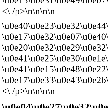
\u0e15\u0e31\u0e49\u0e07
<\ /p>\n\n\n\n
\u0e40\u0e23\u0e32\u0e44
\u0e17\u0e32\u0e07\u0e4
\u0e20\u0e32\u0e29\u0e32
\u0e41\u0e25\u0e30\u0e1e
\u0e41\u0e15\u0e48\u0e22
\u0e17\u0e33\u0e43\u0e2b
<\ /p>\n\n\n\n
\u0e04\u0e27\u0e32\u0