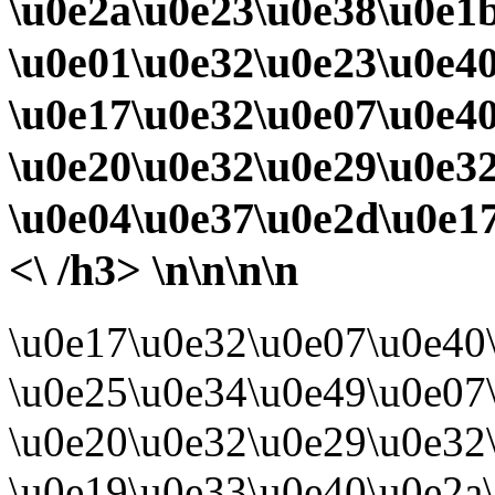
\u0e2a\u0e23\u0e38\u0e1
\u0e01\u0e32\u0e23\u0e4
\u0e17\u0e32\u0e07\u0e
\u0e20\u0e32\u0e29\u0e3
\u0e04\u0e37\u0e2d\u0e1
<\ /h3> \n\n\n\n
\u0e17\u0e32\u0e07\u0e4
\u0e25\u0e34\u0e49\u0e07
\u0e20\u0e32\u0e29\u0e32
\u0e19\u0e33\u0e40\u0e2a