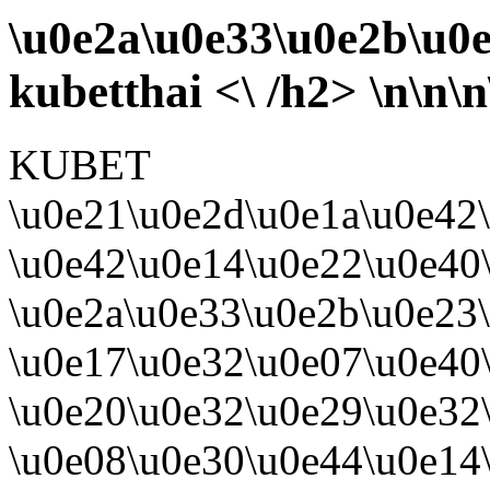
\u0e2a\u0e33\u0e2b\u0
kubetthai <\ /h2> \n\n\n
KUBET
\u0e21\u0e2d\u0e1a\u0e42
\u0e42\u0e14\u0e22\u0e40
\u0e2a\u0e33\u0e2b\u0e23
\u0e17\u0e32\u0e07\u0e4
\u0e20\u0e32\u0e29\u0e32
\u0e08\u0e30\u0e44\u0e14