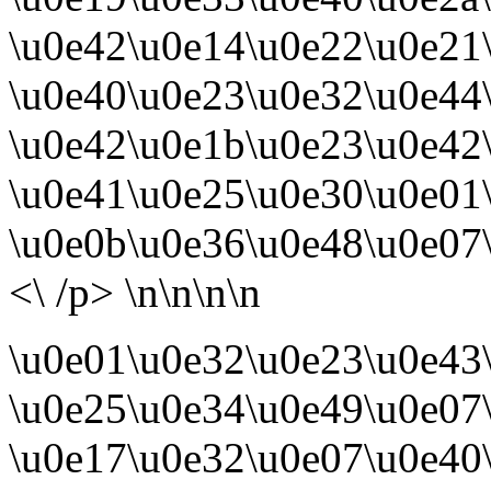
\u0e42\u0e14\u0e22\u0e21
\u0e40\u0e23\u0e32\u0e44
\u0e42\u0e1b\u0e23\u0e42
\u0e41\u0e25\u0e30\u0e01
\u0e0b\u0e36\u0e48\u0e07
<\ /p> \n\n\n\n
\u0e01\u0e32\u0e23\u0e4
\u0e25\u0e34\u0e49\u0e07
\u0e17\u0e32\u0e07\u0e40