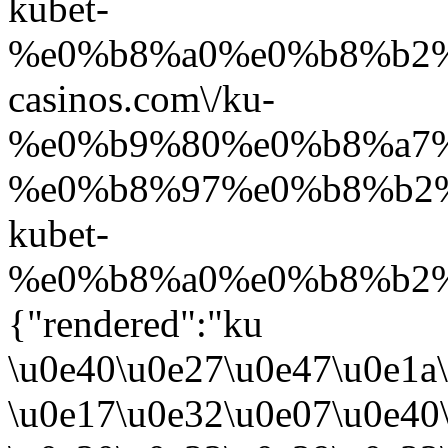
kubet-
%e0%b8%a0%e0%b8%b2%e0%b
casinos.com\/ku-
%e0%b9%80%e0%b8%a7
%e0%b8%97%e0%b8%b2
kubet-
%e0%b8%a0%e0%b8%b2%e
{"rendered":"ku
\u0e40\u0e27\u0e47\u0e1a
\u0e17\u0e32\u0e07\u0e4