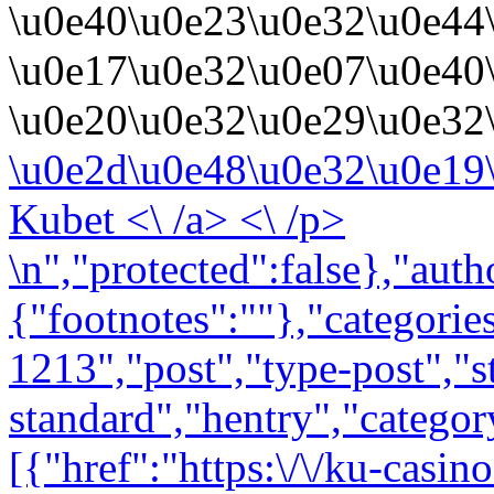
\u0e40\u0e23\u0e32\u0e44
\u0e17\u0e32\u0e07\u0e4
\u0e20\u0e32\u0e29\u0e32
\u0e2d\u0e48\u0e32\u0e19
Kubet <\ /a> <\ /p>
\n","protected":false},"aut
{"footnotes":""},"categories"
1213","post","type-post","s
standard","hentry","category
[{"href":"https:\/\/ku-casi