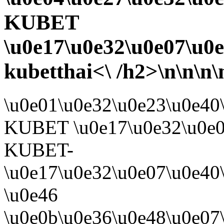
KUBET
\u0e17\u0e32\u0e07\u0
kubetthai<\ /h2>\n\n\n\
\u0e01\u0e32\u0e23\u0e40
KUBET \u0e17\u0e32\u0e0
KUBET-
\u0e17\u0e32\u0e07\u0e40
\u0e46
\u0e0b\u0e36\u0e48\u0e07