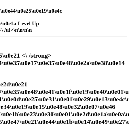
c\u0e44\u0e25\u0e19\u0e4c
a\u0e1a Level Up
 /ul>\n\n\n\n
\u0e21 <\ /strong>
4\u0e35\u0e17\u0e35\u0e48\u0e2a\u0e38\u0e14
0e2d\u0e21
7\u0e35\u0e48\u0e41\u0e1f\u0e19\u0e40\u0e01\
1\u0e0d\u0e25\u0e31\u0e01\u0e29\u0e13\u0e4c\
0e34\u0e19\u0e15\u0e48\u0e32\u0e07\u0e46
5\u0e1b\u0e23\u0e30\u0e01\u0e2d\u0e1a\u0e0a\
5\u0e47\u0e21\u0e44\u0e1b\u0e14\u0e49\u0e27\