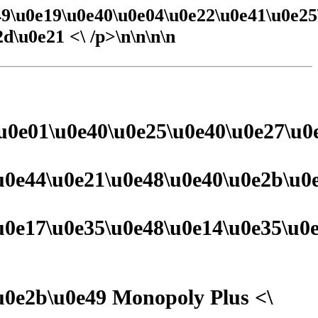
49\u0e19\u0e40\u0e04\u0e22\u0e41\u0e25
\u0e21 <\ /p>\n\n\n\n
u0e01\u0e40\u0e25\u0e40\u0e27\u0
u0e44\u0e21\u0e48\u0e40\u0e2b\u0
u0e17\u0e35\u0e48\u0e14\u0e35\u0
\u0e2b\u0e49
Monopoly Plus <\