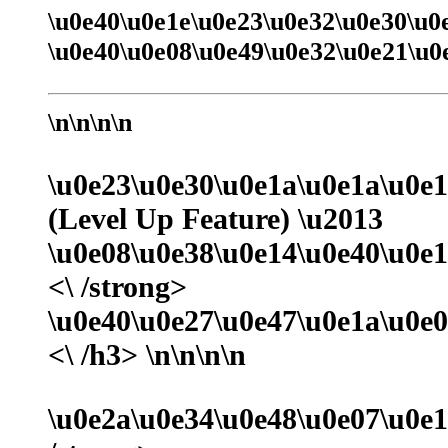
\u0e40\u0e1e\u0e23\u0e32\u0e30\u0
\u0e40\u0e08\u0e49\u0e32\u0e21\u0
\n\n\n\n
\u0e23\u0e30\u0e1a\u0e1a\u0e
(Level Up Feature) \u2013
\u0e08\u0e38\u0e14\u0e40\u0e
<\ /strong>
\u0e40\u0e27\u0e47\u0e1a\u0e
<\ /h3> \n\n\n\n
\u0e2a\u0e34\u0e48\u0e07\u0e