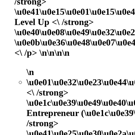
/strong>
\u0e41\u0e15\u0e01\u0e15\u0e
Level Up <\ /strong>
\u0e40\u0e08\u0e49\u0e32\u0e
\u0e0b\u0e36\u0e48\u0e07\u0e
<\ /p> \n\n\n\n
\n
\u0e01\u0e32\u0e23\u0e44\u
<\ /strong>
\u0e1c\u0e39\u0e49\u0e40\u
Entrepreneur (\u0e1c\u0e39
/strong>
\u0e41\u0e25\u0e30\u0e2a\