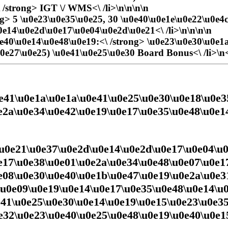
/strong> IGT \/ WMS<\ /li>\n\n\n\n
ng> 5 \u0e23\u0e35\u0e25, 30 \u0e40\u0e1e\u0e22\u0e4
e14\u0e2d\u0e17\u0e04\u0e2d\u0e21<\ /li>\n\n\n\n
e40\u0e14\u0e48\u0e19:<\ /strong> \u0e23\u0e30\u0e1
e27\u0e25) \u0e41\u0e25\u0e30 Board Bonus<\ /li>\n<\
e41\u0e1a\u0e1a\u0e41\u0e25\u0e30\u0e18\u0e35
e2a\u0e34\u0e42\u0e19\u0e17\u0e35\u0e48\u0e1
u0e21\u0e37\u0e2d\u0e14\u0e2d\u0e17\u0e04\u
e17\u0e38\u0e01\u0e2a\u0e34\u0e48\u0e07\u0e1
e08\u0e30\u0e40\u0e1b\u0e47\u0e19\u0e2a\u0e3
\u0e09\u0e19\u0e14\u0e17\u0e35\u0e48\u0e14\u
e41\u0e25\u0e30\u0e14\u0e19\u0e15\u0e23\u0e3
e32\u0e23\u0e40\u0e25\u0e48\u0e19\u0e40\u0e1