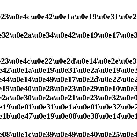
e23\u0e4c\u0e42\u0e1a\u0e19\u0e31\u0e
e32\u0e2a\u0e34\u0e42\u0e19\u0e17\u0e
e23\u0e4c\u0e22\u0e2d\u0e14\u0e2e\u0e
e42\u0e1a\u0e19\u0e31\u0e2a\u0e19\u0e
e44\u0e14\u0e49\u0e17\u0e2d\u0e22\u0e
e19\u0e40\u0e28\u0e23\u0e29\u0e10\u0e
e2a\u0e30\u0e2a\u0e21\u0e23\u0e32\u0e
e19\u0e01\u0e31\u0e1a\u0e01\u0e32\u0e
e1b\u0e47\u0e19\u0e08\u0e38\u0e14\u0e
e08\u0e1c\u0e39\u0e49\u0e40\u0e25\u0e