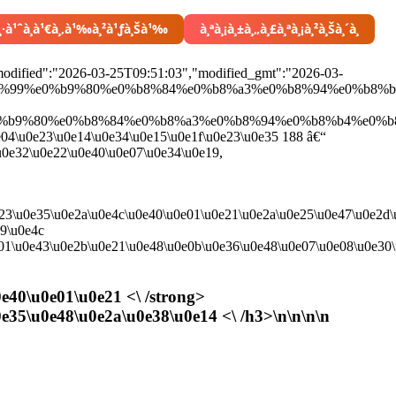
à¸·à¹ˆà¸­à¹€à¸‚à¹‰à¸²à¹ƒà¸Šà¹‰
à¸ªà¸¡à¸±à¸„à¸£à¸ªà¸¡à¸²à¸Šà¸´à¸
"modified":"2026-03-25T09:51:03","modified_gmt":"2026-03-
%b8%99%e0%b9%80%e0%b8%84%e0%b8%a3%e0%b8%94%e0%b8%
e0%b9%80%e0%b8%84%e0%b8%a3%e0%b8%94%e0%b8%b4%e0%b
4\u0e23\u0e14\u0e34\u0e15\u0e1f\u0e23\u0e35 188 â€“
u0e32\u0e22\u0e40\u0e07\u0e34\u0e19,
23\u0e35\u0e2a\u0e4c\u0e40\u0e01\u0e21\u0e2a\u0e25\u0e47\u0e2d
19\u0e4c
01\u0e43\u0e2b\u0e21\u0e48\u0e0b\u0e36\u0e48\u0e07\u0e08\u0e30
e40\u0e01\u0e21 <\ /strong>
e35\u0e48\u0e2a\u0e38\u0e14 <\ /h3>\n\n\n\n