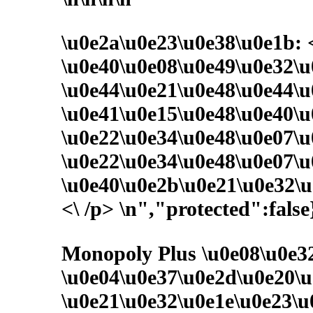
\u0e2a\u0e23\u0e38\u0e1b: 
\u0e40\u0e08\u0e49\u0e32\
\u0e44\u0e21\u0e48\u0e44\
\u0e41\u0e15\u0e48\u0e40\
\u0e22\u0e34\u0e48\u0e07\u
\u0e22\u0e34\u0e48\u0e07\
\u0e40\u0e2b\u0e21\u0e32\
<\ /p> \n","protected":fals
Monopoly Plus \u0e08\u0e3
\u0e04\u0e37\u0e2d\u0e20\
\u0e21\u0e32\u0e1e\u0e23\u