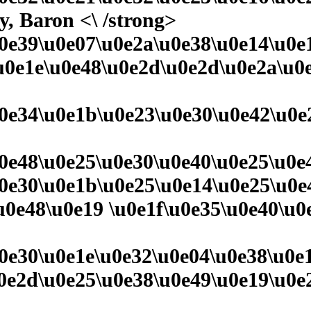
y, Baron <\ /strong>
u0e39\u0e07\u0e2a\u0e38\u0e14\u0e
u0e1e\u0e48\u0e2d\u0e2d\u0e2a\u0e
0e34\u0e1b\u0e23\u0e30\u0e42\u0e
0e48\u0e25\u0e30\u0e40\u0e25\u0e
u0e30\u0e1b\u0e25\u0e14\u0e25\u0e
u0e48\u0e19 \u0e1f\u0e35\u0e40\u
0e30\u0e1e\u0e32\u0e04\u0e38\u0e
u0e2d\u0e25\u0e38\u0e49\u0e19\u0e