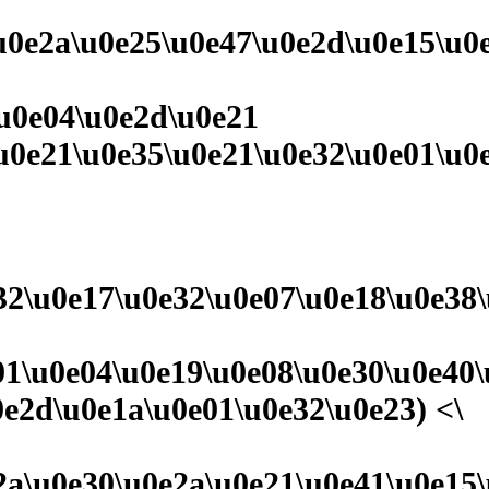
u0e2a\u0e25\u0e47\u0e2d\u0e15\u0
\u0e04\u0e2d\u0e21
u0e21\u0e35\u0e21\u0e32\u0e01\u0
32\u0e17\u0e32\u0e07\u0e18\u0e38\
01\u0e04\u0e19\u0e08\u0e30\u0e40
e2d\u0e1a\u0e01\u0e32\u0e23) <\
2a\u0e30\u0e2a\u0e21\u0e41\u0e15