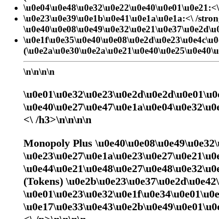
\u0e04\u0e48\u0e32\u0e22\u0e40\u0e01\u0e21:<\ 
\u0e23\u0e39\u0e1b\u0e41\u0e1a\u0e1a:<\ /stro
\u0e40\u0e08\u0e49\u0e32\u0e21\u0e37\u0e2d\u0
\u0e1f\u0e35\u0e40\u0e08\u0e2d\u0e23\u0e4c\u0
(\u0e2a\u0e30\u0e2a\u0e21\u0e40\u0e25\u0e40\u0
\n\n\n\n
\u0e01\u0e32\u0e23\u0e2d\u0e2d\u0e01\u0
\u0e40\u0e27\u0e47\u0e1a\u0e04\u0e32\u0
<\ /h3>\n\n\n\n
Monopoly Plus \u0e40\u0e08\u0e49\u0e32\
\u0e23\u0e27\u0e1a\u0e23\u0e27\u0e21\u0
\u0e44\u0e21\u0e48\u0e27\u0e48\u0e32\u0
(Tokens) \u0e2b\u0e23\u0e37\u0e2d\u0e42
\u0e01\u0e23\u0e32\u0e1f\u0e34\u0e01\u0
\u0e17\u0e33\u0e43\u0e2b\u0e49\u0e01\u0