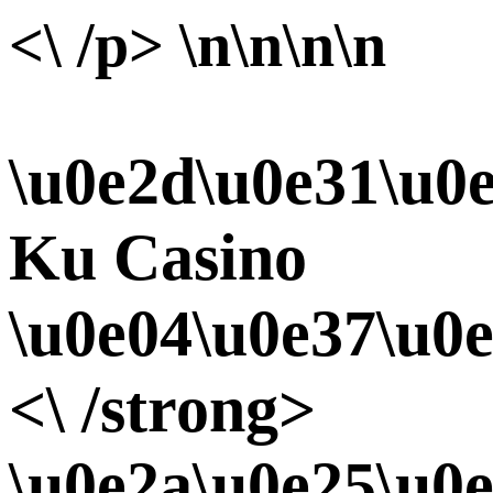
<\ /p> \n\n\n\n
\u0e2d\u0e31\u0
Ku Casino
\u0e04\u0e37\u0
<\ /strong>
\u0e2a\u0e25\u0