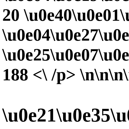
20 \u0e40\u0e01\
\u0e04\u0e27\u0
\u0e25\u0e07\u0
188 <\ /p> \n\n\n
\u0e21\u0e35\u