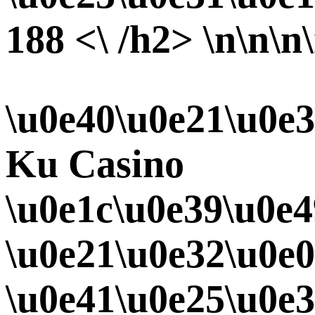
188 <\ /h2> \n\n\n
\u0e40\u0e21\u0e
Ku Casino
\u0e1c\u0e39\u0e
\u0e21\u0e32\u0e
\u0e41\u0e25\u0e