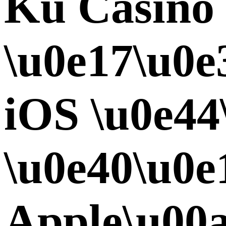
Ku Casino
\u0e17\u0e
iOS \u0e44
\u0e40\u0e
Apple\u00