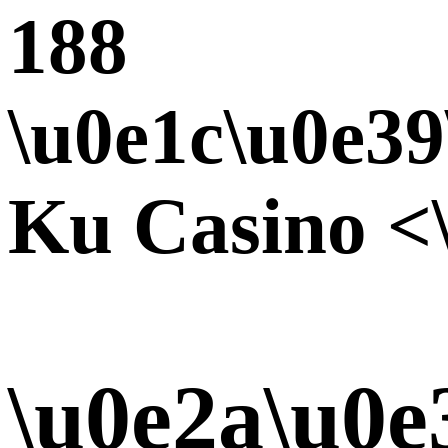
188
\u0e1c\u0e3
Ku Casino <\
\u0e2a\u0e