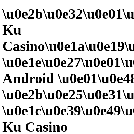
\u0e2b\u0e32\u0e01\
Ku
Casino\u0e1a\u0e19\
\u0e1e\u0e27\u0e01\
Android \u0e01\u0e4
\u0e2b\u0e25\u0e31\
\u0e1c\u0e39\u0e49\
Ku Casino