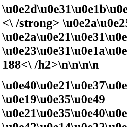
\u0e2d\u0e31\u0e1b\u0
<\ /strong> \u0e2a\u0e
\u0e2a\u0e21\u0e31\u0
\u0e23\u0e31\u0e1a\u0
188<\ /h2>\n\n\n\n
\u0e40\u0e21\u0e37\u0
\u0e19\u0e35\u0e49
\u0e21\u0e35\u0e40\u0
\u0e42\u0e14\u0e22\u0