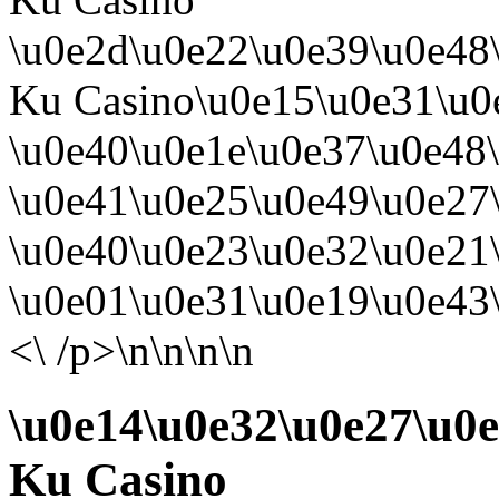
\u0e2d\u0e22\u0e39\u0e48
Ku Casino\u0e15\u0e31\u0
\u0e40\u0e1e\u0e37\u0e48
\u0e41\u0e25\u0e49\u0e27
\u0e40\u0e23\u0e32\u0e21
\u0e01\u0e31\u0e19\u0e43
<\ /p>\n\n\n\n
\u0e14\u0e32\u0e27\u0
Ku Casino