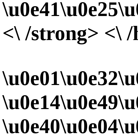
\u0e41\u0e25\u
<\ /strong> <\ 
\u0e01\u0e32\u
\u0e14\u0e49\u
\u0e40\u0e04\u