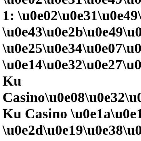
1: \u0e02\u0e31\u0e49
\u0e43\u0e2b\u0e49\u
\u0e25\u0e34\u0e07\u
\u0e14\u0e32\u0e27\u
Ku
Casino\u0e08\u0e32\u
Ku Casino \u0e1a\u0e
\u0e2d\u0e19\u0e38\u