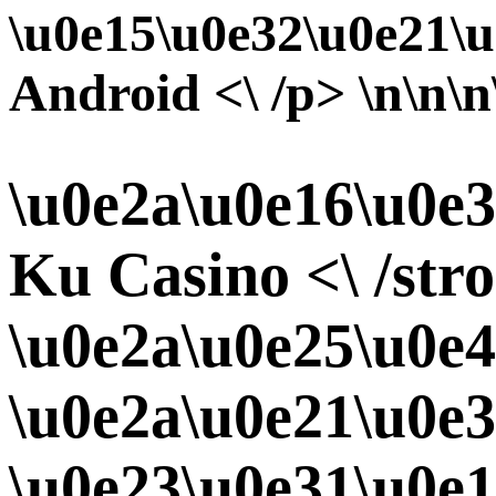
\u0e15\u0e32\u0e21\
Android <\ /p> \n\n\n
\u0e2a\u0e16\u0e
Ku Casino <\ /str
\u0e2a\u0e25\u0e
\u0e2a\u0e21\u0e
\u0e23\u0e31\u0e1