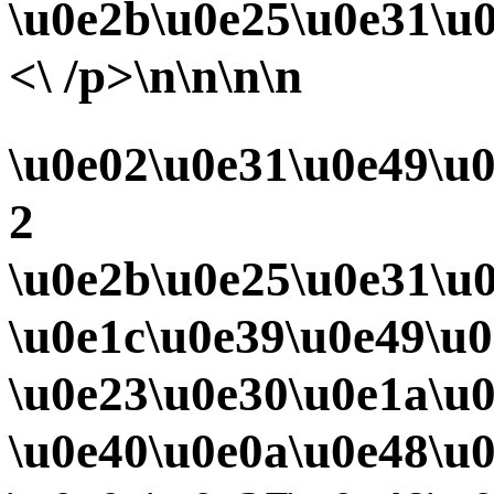
\u0e2b\u0e25\u0e31\u
<\ /p>\n\n\n\n
\u0e02\u0e31\u0e49\u
2
\u0e2b\u0e25\u0e31\u
\u0e1c\u0e39\u0e49\u
\u0e23\u0e30\u0e1a\u
\u0e40\u0e0a\u0e48\u