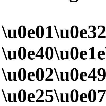
\u0e01\u0e3
\u0e40\u0e1
\u0e02\u0e4
\u0e25\u0e0