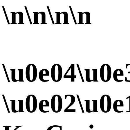
\n\n\n\n
\u0e04\u0e
\u0e02\u0e