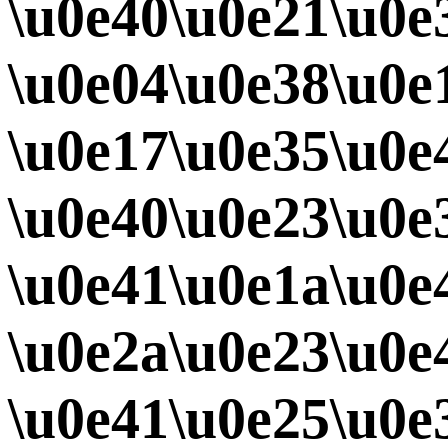
\u0e40\u0e21\u0e
\u0e04\u0e38\u0e
\u0e17\u0e35\u0e
\u0e40\u0e23\u0e
\u0e41\u0e1a\u0e
\u0e2a\u0e23\u0e
\u0e41\u0e25\u0e