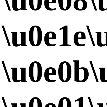
\u0e1e\
\u0e0b\