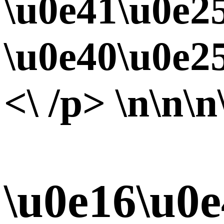
\u0e41\u0e2
\u0e40\u0e2
<\ /p> \n\n\n
\u0e16\u0