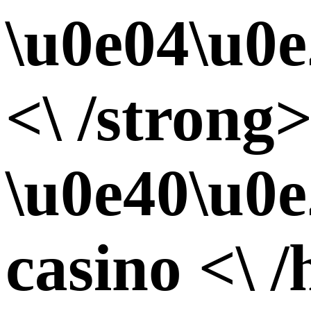
\u0e04\u0
<\ /strong
\u0e40\u0
casino <\ /