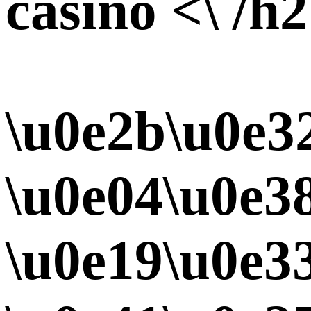
casino <\ /h2
\u0e2b\u0e3
\u0e04\u0e3
\u0e19\u0e3