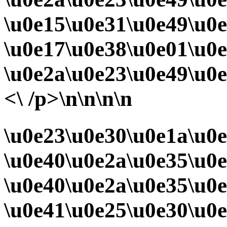
\u0e15\u0e31\u0e49\u0
\u0e17\u0e38\u0e01\u0
\u0e2a\u0e23\u0e49\u0
<\ /p>\n\n\n\n
\u0e23\u0e30\u0e1a\u0
\u0e40\u0e2a\u0e35\u0
\u0e40\u0e2a\u0e35\u0
\u0e41\u0e25\u0e30\u0