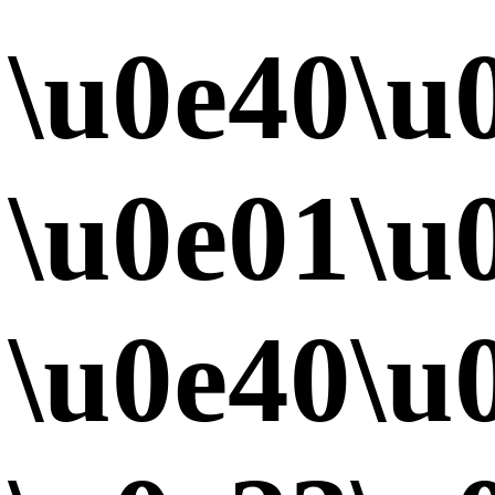
\u0e40\u
\u0e01\u
\u0e40\u