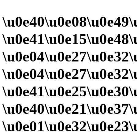
\u0e40\u0e08\u0e49\
\u0e41\u0e15\u0e48\
\u0e04\u0e27\u0e32\
\u0e04\u0e27\u0e32\
\u0e41\u0e25\u0e30\
\u0e40\u0e21\u0e37\
\u0e01\u0e32\u0e23\