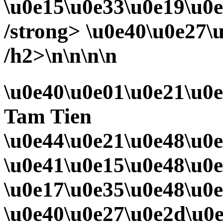
\u0e15\u0e33\u0e19\u0
/strong> \u0e40\u0e27\
/h2>\n\n\n\n
\u0e40\u0e01\u0e21\u0
Tam Tien
\u0e44\u0e21\u0e48\u0
\u0e41\u0e15\u0e48\u0
\u0e17\u0e35\u0e48\u0
\u0e40\u0e27\u0e2d\u0