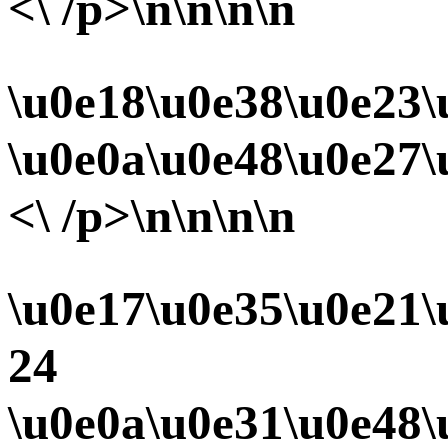
<\ /p>\n\n\n\n
\u0e18\u0e38\u0e23\
\u0e0a\u0e48\u0e27\
<\ /p>\n\n\n\n
\u0e17\u0e35\u0e21\
24
\u0e0a\u0e31\u0e48\