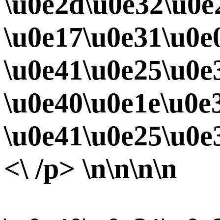
\u0e2d\u0e32\u0e
\u0e17\u0e31\u0e
\u0e41\u0e25\u0e
\u0e40\u0e1e\u0e
\u0e41\u0e25\u0e
<\ /p> \n\n\n\n