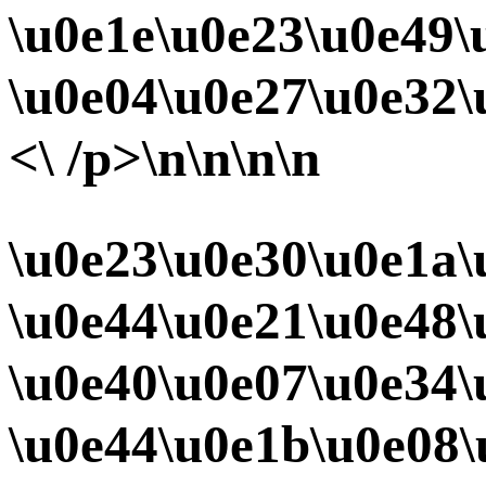
\u0e1e\u0e23\u0e49\
\u0e04\u0e27\u0e32\
<\ /p>\n\n\n\n
\u0e23\u0e30\u0e1a\
\u0e44\u0e21\u0e48\
\u0e40\u0e07\u0e34\
\u0e44\u0e1b\u0e08\