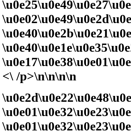
\u0e25\u0e49\u0e27\u0
\u0e02\u0e49\u0e2d\u0
\u0e40\u0e2b\u0e21\u0
\u0e40\u0e1e\u0e35\u0
\u0e17\u0e38\u0e01\u0
<\ /p>\n\n\n\n
\u0e2d\u0e22\u0e48\u0
\u0e01\u0e32\u0e23\u0
\u0e01\u0e32\u0e23\u0