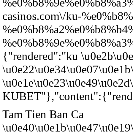
%e0%b8%9e%e0%b8%a3%e0%b9
casinos.com\/ku-%e0%b
%e0%b8%a2%e0%b8%b4
%e0%b8%9e%e0%b8%a3%e0
{"rendered":"ku \u0e2b\u0
\u0e22\u0e34\u0e07\u0e1b
\u0e1e\u0e23\u0e49\u0e2d
KUBET"},"content":{"rende
Tam Tien Ban Ca
\u0e40\u0e1b\u0e47\u0e19