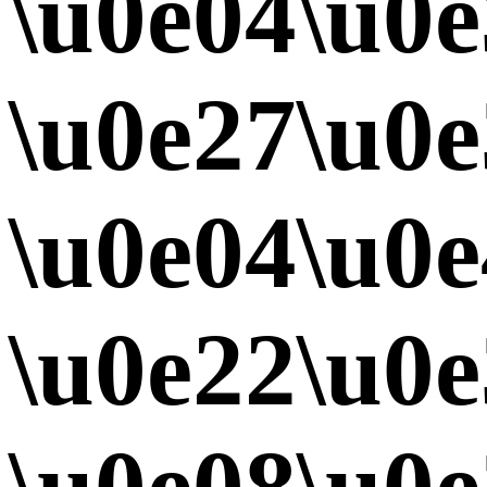
\u0e04\u0
\u0e27\u0
\u0e04\u0
\u0e22\u0