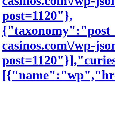
casinos.com\/wp-json
post=1120"},
{"taxonomy":"post_t
casinos.com\/wp-json
post=1120"}],"curie
[{"name":"wp","href