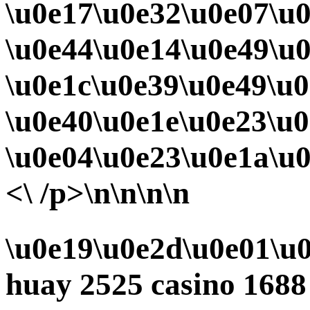
\u0e17\u0e32\u0e07\u
\u0e44\u0e14\u0e49\u
\u0e1c\u0e39\u0e49\u
\u0e40\u0e1e\u0e23\u
\u0e04\u0e23\u0e1a\u
<\ /p>\n\n\n\n
\u0e19\u0e2d\u0e01\u
huay 2525 casino 1688