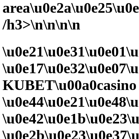
area\u0e2a\u0e25\u0e
/h3>\n\n\n\n
\u0e21\u0e31\u0e01\
\u0e17\u0e32\u0e07\
KUBET\u00a0casino
\u0e44\u0e21\u0e48\
\u0e42\u0e1b\u0e23\
\u0e2b\u0e23\u0e37\