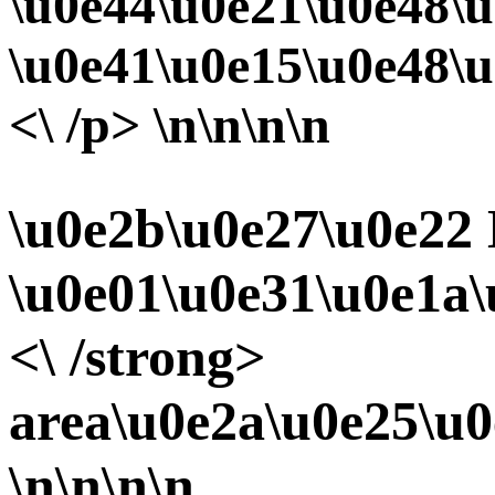
\u0e44\u0e21\u0e48\
\u0e41\u0e15\u0e48\
<\ /p> \n\n\n\n
\u0e2b\u0e27\u0e2
\u0e01\u0e31\u0e1a
<\ /strong>
area\u0e2a\u0e25\u0
\n\n\n\n