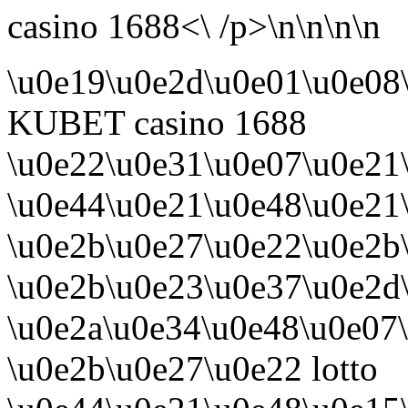
casino 1688<\ /p>\n\n\n\n
\u0e19\u0e2d\u0e01\u0e08
KUBET casino 1688
\u0e22\u0e31\u0e07\u0e21
\u0e44\u0e21\u0e48\u0e21
\u0e2b\u0e27\u0e22\u0e2b
\u0e2b\u0e23\u0e37\u0e2d
\u0e2a\u0e34\u0e48\u0e07
\u0e2b\u0e27\u0e22 lotto