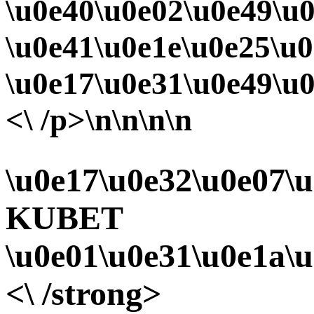
\u0e40\u0e02\u0e49\u
\u0e41\u0e1e\u0e25\u
\u0e17\u0e31\u0e49\u
<\ /p>\n\n\n\n
\u0e17\u0e32\u0e07\
KUBET
\u0e01\u0e31\u0e1a\
<\ /strong>