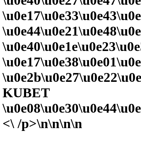
\u0e40\u0e27\u0e47\u0
\u0e17\u0e33\u0e43\u0
\u0e44\u0e21\u0e48\u0
\u0e40\u0e1e\u0e23\u0
\u0e17\u0e38\u0e01\u0
\u0e2b\u0e27\u0e22\u0
KUBET
\u0e08\u0e30\u0e44\u0
<\ /p>\n\n\n\n