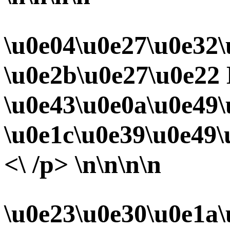
\u0e04\u0e27\u0e32
\u0e2b\u0e27\u0e22
\u0e43\u0e0a\u0e49
\u0e1c\u0e39\u0e49
<\ /p> \n\n\n\n
\u0e23\u0e30\u0e1a\