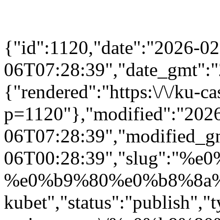
{"id":1120,"date":"2026-02
06T07:28:39","date_gmt":"
{"rendered":"https:\/\/ku-c
p=1120"},"modified":"202
06T07:28:39","modified_g
06T00:28:39","slug"
%e0%b9%80%e0%b8%8a
kubet","status":"publish","t