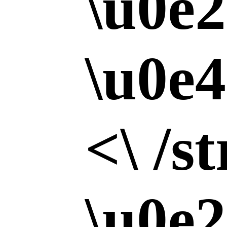
\u0e
\u0e
<\ /s
\u0e