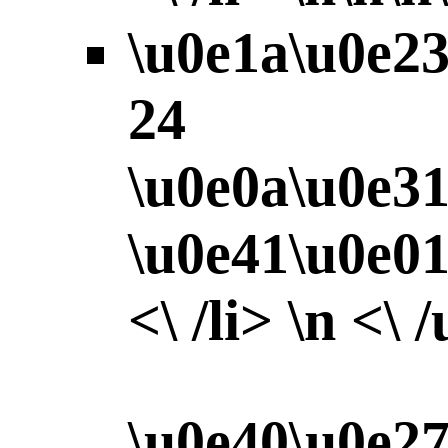
\u0e1a\u0e2
24
\u0e0a\u0e3
\u0e41\u0e0
<\ /li> \n <\ 
\u0e40\u0e2