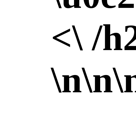
<\ /h
\n\n\