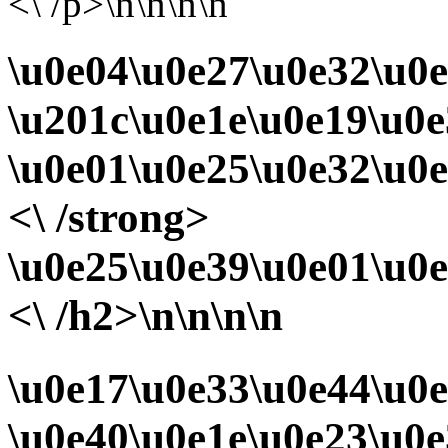
<\ /p>\n\n\n\n
\u0e04\u0e27\u0e32\u0
\u201c\u0e1e\u0e19\u0
\u0e01\u0e25\u0e32\u0
<\ /strong>
\u0e25\u0e39\u0e01\u0
<\ /h2>\n\n\n\n
\u0e17\u0e33\u0e44\u0
\u0e40\u0e1e\u0e23\u0