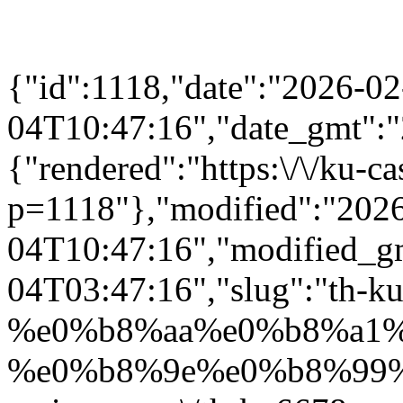
{"id":1118,"date":"2026-02
04T10:47:16","date_gmt":"
{"rendered":"https:\/\/ku-c
p=1118"},"modified":"202
04T10:47:16","modified_g
04T03:47:16","slug":"th-k
%e0%b8%aa%e0%b8%a1
%e0%b8%9e%e0%b8%99%e0