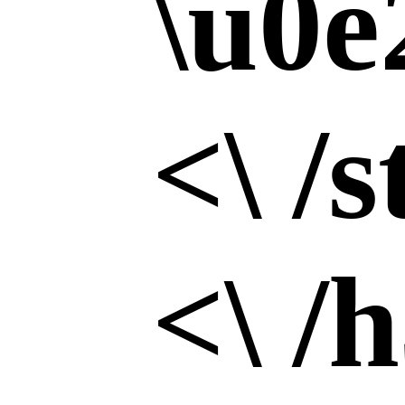
\u0e
<\ /
<\ /