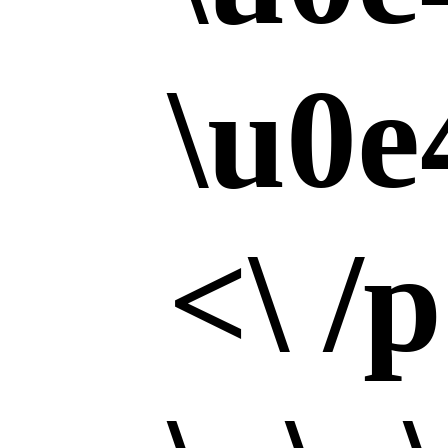
\u0e
<\ /