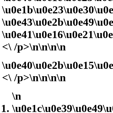
\u0e1b\u0e23\u0e30\u0
\u0e43\u0e2b\u0e49\u0
\u0e41\u0e16\u0e21\u0
<\ /p>\n\n\n\n
\u0e40\u0e2b\u0e15\u0
<\ /p>\n\n\n\n
\n
\u0e1c\u0e39\u0e49\