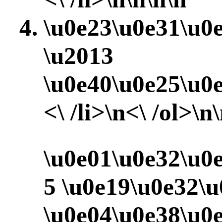
\u0e23\u0e31\u0
\u2013
\u0e40\u0e25\u0
<\ /li>\n<\ /ol>\n
\u0e01\u0e32\u0
5 \u0e19\u0e32\
\u0e04\u0e38\u0