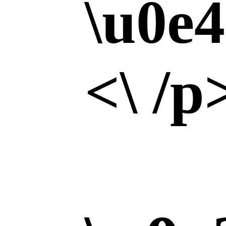
\u0e
<\ /p