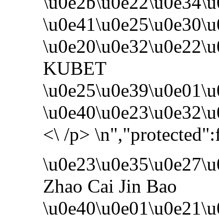
\u0e2b\u0e22\u0e34\u
\u0e41\u0e25\u0e30\u
\u0e20\u0e32\u0e22\u
KUBET
\u0e25\u0e39\u0e01\u
\u0e40\u0e23\u0e32\u
<\ /p> \n","protected":
\u0e23\u0e35\u0e27\u
Zhao Cai Jin Bao
\u0e40\u0e01\u0e21\u