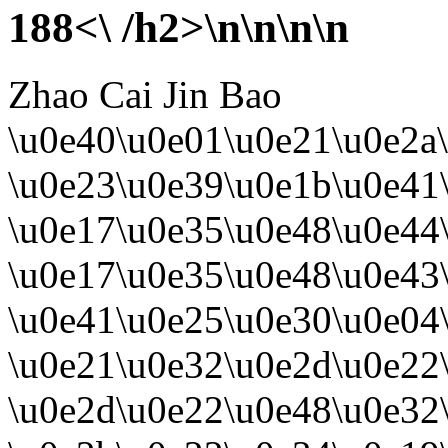
188<\ /h2>\n\n\n\n
Zhao Cai Jin Bao
\u0e40\u0e01\u0e21\u0e2a
\u0e23\u0e39\u0e1b\u0e41
\u0e17\u0e35\u0e48\u0e44
\u0e17\u0e35\u0e48\u0e43
\u0e41\u0e25\u0e30\u0e04
\u0e21\u0e32\u0e2d\u0e22
\u0e2d\u0e22\u0e48\u0e32