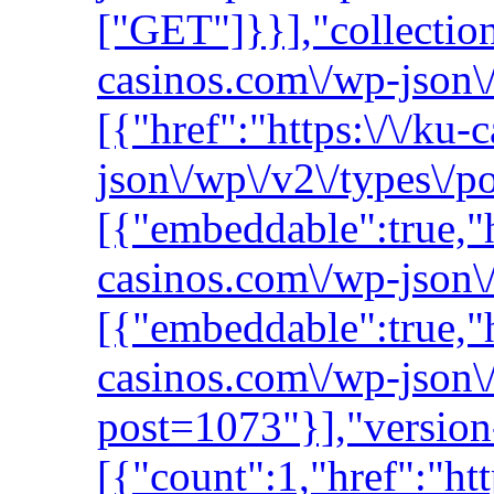
["GET"]}}],"collection"
casinos.com\/wp-json\/
[{"href":"https:\/\/ku
json\/wp\/v2\/types\/po
[{"embeddable":true,"h
casinos.com\/wp-json\/
[{"embeddable":true,"h
casinos.com\/wp-json
post=1073"}],"version
[{"count":1,"href":"ht