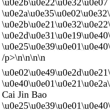
\u0e2b\u0e22\u0e32\u0e07
\u0e2a\u0e35\u0e02\u0e32
\u0e2b\u0e21\u0e32\u0e22
\u0e2d\u0e31\u0e19\u0e40
\u0e25\u0e39\u0e01\u0e40
/p>\n\n\n\n
\u0e02\u0e49\u0e2d\u0e21
\u0e40\u0e01\u0e21\u0e2a
Cai Jin Bao
\u0e25\u0e39\u0e01\u0e40