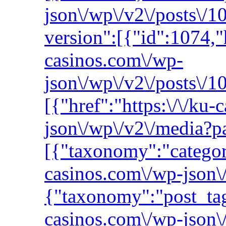
json\/wp\/v2\/posts\/1
version":[{"id":1074,"h
casinos.com\/wp-
json\/wp\/v2\/posts\/1
[{"href":"https:\/\/ku
json\/wp\/v2\/media?p
[{"taxonomy":"category
casinos.com\/wp-json\
{"taxonomy":"post_tag"
casinos.com\/wp-json\