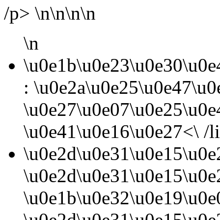
/p> \n\n\n\n
\n
\u0e1b\u0e23\u0e30\u0e
: \u0e2a\u0e25\u0e47\u0
\u0e27\u0e07\u0e25\u0e
\u0e41\u0e16\u0e27<\ /li
\u0e2d\u0e31\u0e15\u0e
\u0e2d\u0e31\u0e15\u0e
\u0e1b\u0e32\u0e19\u0e
\u0e2d\u0e31\u0e15\u0e