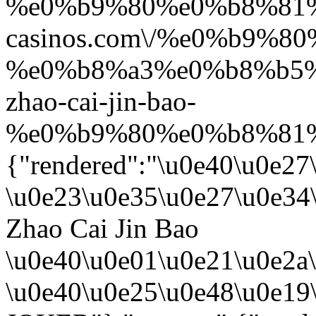
%e0%b9%80%e0%b8%81%e0%b
casinos.com\/%e0%b9%
%e0%b8%a3%e0%b8%b5
zhao-cai-jin-bao-
%e0%b9%80%e0%b8%81%e
{"rendered":"\u0e40\u0e27
\u0e23\u0e35\u0e27\u0e34
Zhao Cai Jin Bao
\u0e40\u0e01\u0e21\u0e2a
\u0e40\u0e25\u0e48\u0e19