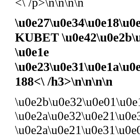
<\ /p>\n\n\n\n
\u0e27\u0e34\u0e18\u0
KUBET \u0e42\u0e2b\u
\u0e1e
\u0e23\u0e31\u0e1a\u0
188<\ /h3>\n\n\n\n
\u0e2b\u0e32\u0e01\u0e
\u0e2a\u0e32\u0e21\u0e
\u0e2a\u0e21\u0e31\u0