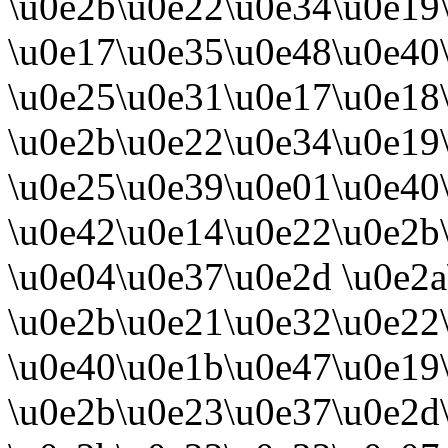
\u0e2b\u0e22\u0e34\u0e19
\u0e17\u0e35\u0e48\u0e40
\u0e25\u0e31\u0e17\u0e18
\u0e2b\u0e22\u0e34\u0e19
\u0e25\u0e39\u0e01\u0e40
\u0e42\u0e14\u0e22\u0e2b
\u0e04\u0e37\u0e2d \u0e2
\u0e2b\u0e21\u0e32\u0e22
\u0e40\u0e1b\u0e47\u0e19
\u0e2b\u0e23\u0e37\u0e2d