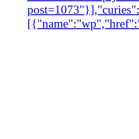
post=1073"}],"curies"
[{"name":"wp","href":"