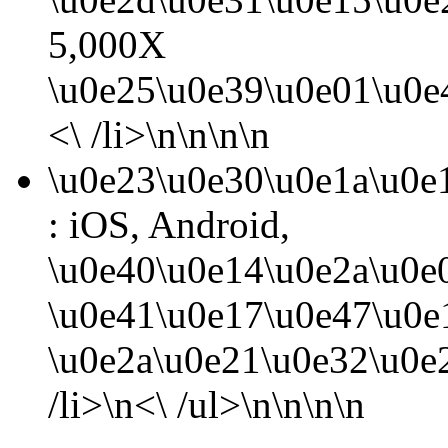
5,000X
\u0e25\u0e39\u0e01\u0e
<\ /li>\n\n\n\n
\u0e23\u0e30\u0e1a\u0e
: iOS, Android,
\u0e40\u0e14\u0e2a\u0e
\u0e41\u0e17\u0e47\u0e
\u0e2a\u0e21\u0e32\u0e
/li>\n<\ /ul>\n\n\n\n