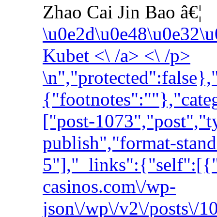
Zhao Cai Jin Bao â€¦
\u0e2d\u0e48\u0e32\u
Kubet <\ /a> <\ /p>
\n","protected":false}
{"footnotes":""},"catego
["post-1073","post","t
publish","format-stand
5"],"_links":{"self":[{"
casinos.com\/wp-
json\/wp\/v2\/posts\/1