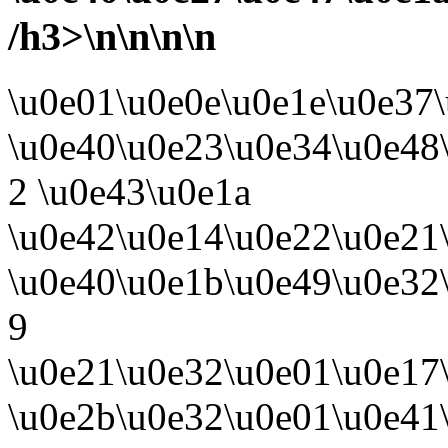
/h3>\n\n\n\n
\u0e01\u0e0e\u0e1e\u0e37
\u0e40\u0e23\u0e34\u0e48
2 \u0e43\u0e1a
\u0e42\u0e14\u0e22\u0e21
\u0e40\u0e1b\u0e49\u0e32
9
\u0e21\u0e32\u0e01\u0e17
\u0e2b\u0e32\u0e01\u0e41