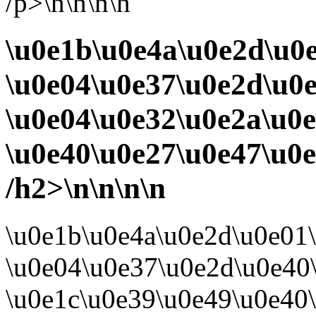
/p>\n\n\n\n
\u0e1b\u0e4a\u0e2d\u0
\u0e04\u0e37\u0e2d\u0
\u0e04\u0e32\u0e2a\u0
\u0e40\u0e27\u0e47\u0
/h2>\n\n\n\n
\u0e1b\u0e4a\u0e2d\u0e01
\u0e04\u0e37\u0e2d\u0e40
\u0e1c\u0e39\u0e49\u0e40