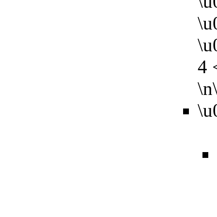
\u
\u
\u
4 
\n
\u