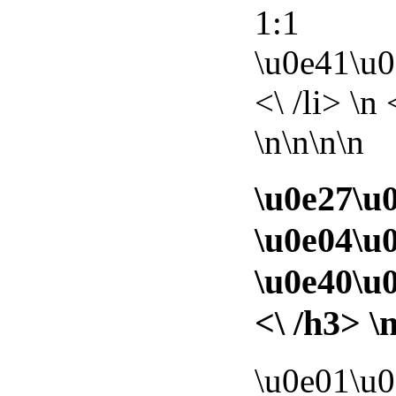
1:1
\u0e41\u
<\ /li> \n 
\n\n\n\n
\u0e27\u
\u0e04\u
\u0e40\u
<\ /h3> \
\u0e01\u