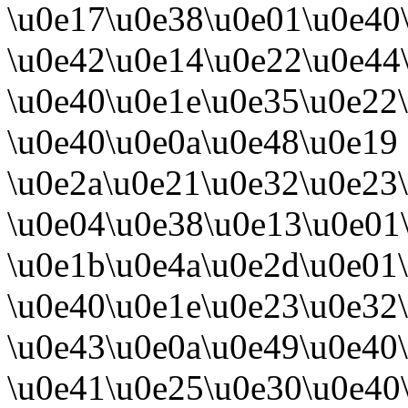
\u0e17\u0e38\u0e01\u0e40
\u0e42\u0e14\u0e22\u0e44
\u0e40\u0e1e\u0e35\u0e22
\u0e40\u0e0a\u0e48\u0e19
\u0e2a\u0e21\u0e32\u0e23
\u0e04\u0e38\u0e13\u0e01
\u0e1b\u0e4a\u0e2d\u0e01
\u0e40\u0e1e\u0e23\u0e32
\u0e43\u0e0a\u0e49\u0e40
\u0e41\u0e25\u0e30\u0e40