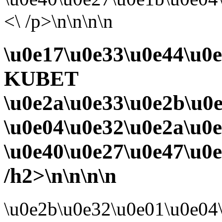
<\ /p>\n\n\n\n
\u0e17\u0e33\u0e44\u0
KUBET
\u0e2a\u0e33\u0e2b\u0
\u0e04\u0e32\u0e2a\u0
\u0e40\u0e27\u0e47\u0
/h2>\n\n\n\n
\u0e2b\u0e32\u0e01\u0e04