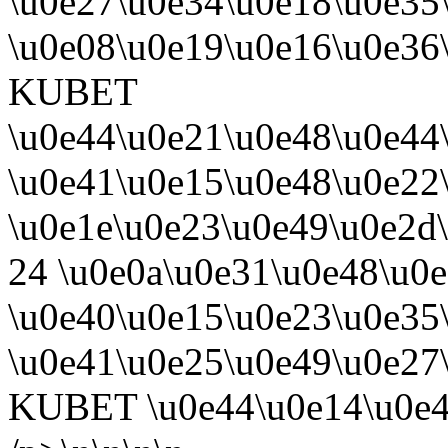
\u0e27\u0e34\u0e18\u0e35
\u0e08\u0e19\u0e16\u0e36
KUBET
\u0e44\u0e21\u0e48\u0e44
\u0e41\u0e15\u0e48\u0e22
\u0e1e\u0e23\u0e49\u0e2d
24 \u0e0a\u0e31\u0e48\u0
\u0e40\u0e15\u0e23\u0e35
\u0e41\u0e25\u0e49\u0e27
KUBET \u0e44\u0e14\u0e4