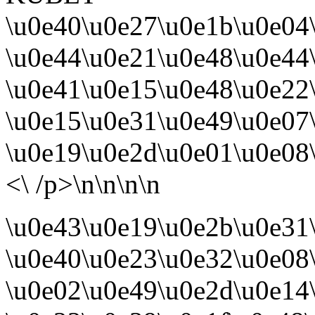
\u0e40\u0e27\u0e1b\u0e04
\u0e44\u0e21\u0e48\u0e44
\u0e41\u0e15\u0e48\u0e22
\u0e15\u0e31\u0e49\u0e07
\u0e19\u0e2d\u0e01\u0e08
<\ /p>\n\n\n\n
\u0e43\u0e19\u0e2b\u0e31
\u0e40\u0e23\u0e32\u0e08
\u0e02\u0e49\u0e2d\u0e14