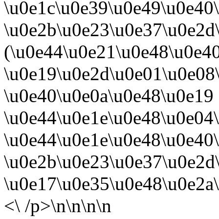
\u0e1c\u0e39\u0e49\u0e40
\u0e2b\u0e23\u0e37\u0e2d
(\u0e44\u0e21\u0e48\u0e4
\u0e19\u0e2d\u0e01\u0e08
\u0e40\u0e0a\u0e48\u0e19
\u0e44\u0e1e\u0e48\u0e04
\u0e44\u0e1e\u0e48\u0e40
\u0e2b\u0e23\u0e37\u0e2d
\u0e17\u0e35\u0e48\u0e2a
<\ /p>\n\n\n\n