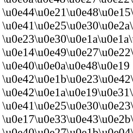
\u0e44\u0e21\u0e48\u0e15
\u0e41\u0e25\u0e30\u0e2a
\u0e23\u0e30\u0e1a\u0e1a
\u0e14\u0e49\u0e27\u0e22
\u0e40\u0e0a\u0e48\u0e19
\u0e42\u0e1b\u0e23\u0e42
\u0e42\u0e1a\u0e19\u0e31
\u0e41\u0e25\u0e30\u0e23
\u0e17\u0e33\u0e43\u0e2b
\u0e40\u0e27\u0e1b\u0e04