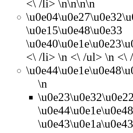
<\ /li> \n\n\n\n
\u0e04\u0e27\u0e32\u
\u0e15\u0e48\u0e33
\u0e40\u0e1e\u0e23\u
<\ /li> \n <\ /ul> \n <\ 
\u0e44\u0e1e\u0e48\u
\n
\u0e23\u0e32\u0e2
\u0e44\u0e1e\u0e48
\u0e43\u0e1a\u0e4