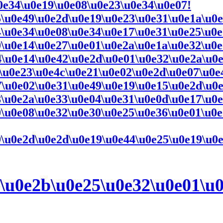
0e34\u0e19\u0e08\u0e23\u0e34\u0e07!
5\u0e49\u0e2d\u0e19\u0e23\u0e31\u0e1a\u0
4\u0e34\u0e08\u0e34\u0e17\u0e31\u0e25\u0
0\u0e14\u0e27\u0e01\u0e2a\u0e1a\u0e32\u0
4\u0e14\u0e42\u0e2d\u0e01\u0e32\u0e2a\u0
d\u0e23\u0e4c\u0e21\u0e02\u0e2d\u0e07\u0
7\u0e02\u0e31\u0e49\u0e19\u0e15\u0e2d\u0
8\u0e2a\u0e33\u0e04\u0e31\u0e0d\u0e17\u0
0\u0e08\u0e32\u0e30\u0e25\u0e36\u0e01\u0
9\u0e2d\u0e2d\u0e19\u0e44\u0e25\u0e19\u0
1\u0e2b\u0e25\u0e32\u0e01\u