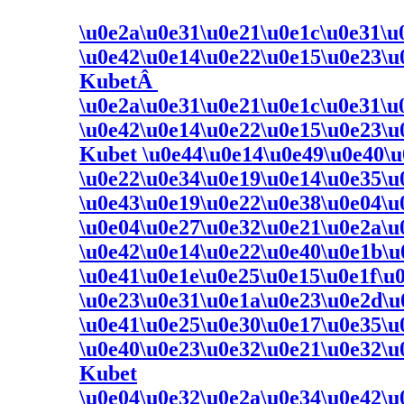
\u0e2a\u0e31\u0e21\u0e1c\u0e31\u
\u0e42\u0e14\u0e22\u0e15\u0e23\u
KubetÂ
\u0e2a\u0e31\u0e21\u0e1c\u0e31\u
\u0e42\u0e14\u0e22\u0e15\u0e23\u
Kubet \u0e44\u0e14\u0e49\u0e40\u
\u0e22\u0e34\u0e19\u0e14\u0e35\u
\u0e43\u0e19\u0e22\u0e38\u0e04\u
\u0e04\u0e27\u0e32\u0e21\u0e2a\u
\u0e42\u0e14\u0e22\u0e40\u0e1b\u
\u0e41\u0e1e\u0e25\u0e15\u0e1f\u
\u0e23\u0e31\u0e1a\u0e23\u0e2d\u
\u0e41\u0e25\u0e30\u0e17\u0e35\u
\u0e40\u0e23\u0e32\u0e21\u0e32\u
Kubet
\u0e04\u0e32\u0e2a\u0e34\u0e42\u