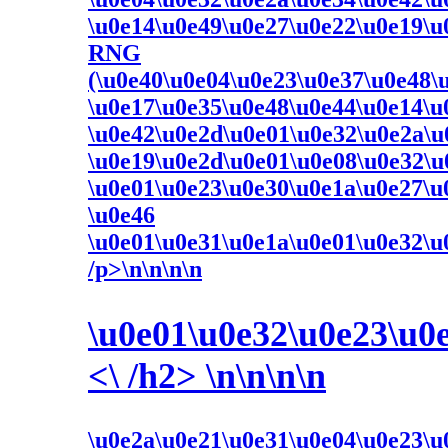
\u0e14\u0e49\u0e27\u0e22\u0e19\u
RNG
(\u0e40\u0e04\u0e23\u0e37\u0e48\
\u0e17\u0e35\u0e48\u0e44\u0e14\u
\u0e42\u0e2d\u0e01\u0e32\u0e2a\u
\u0e19\u0e2d\u0e01\u0e08\u0e32\u
\u0e01\u0e23\u0e30\u0e1a\u0e27\u
\u0e46
\u0e01\u0e31\u0e1a\u0e01\u0e32\u
/p>\n\n\n\n
\u0e01\u0e32\u0e23\u0
<\ /h2> \n\n\n\n
\u0e2a\u0e21\u0e31\u0e04\u0e23\u