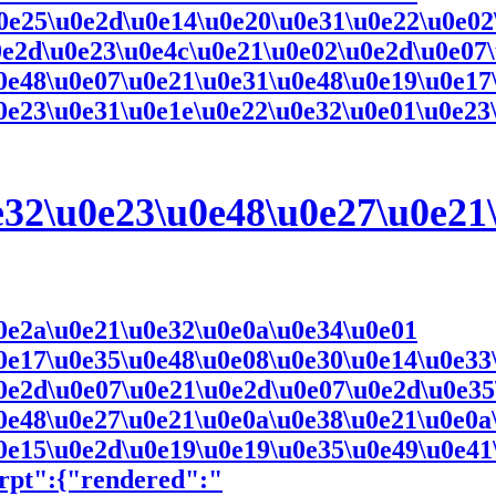
0e25\u0e2d\u0e14\u0e20\u0e31\u0e22\u0e02
0e2d\u0e23\u0e4c\u0e21\u0e02\u0e2d\u0e07
0e48\u0e07\u0e21\u0e31\u0e48\u0e19\u0e17
0e23\u0e31\u0e1e\u0e22\u0e32\u0e01\u0e23
e32\u0e23\u0e48\u0e27\u0e21
0e2a\u0e21\u0e32\u0e0a\u0e34\u0e01
0e17\u0e35\u0e48\u0e08\u0e30\u0e14\u0e33
0e2d\u0e07\u0e21\u0e2d\u0e07\u0e2d\u0e35
0e48\u0e27\u0e21\u0e0a\u0e38\u0e21\u0e0a
0e15\u0e2d\u0e19\u0e19\u0e35\u0e49\u0e41
erpt":{"rendered":"