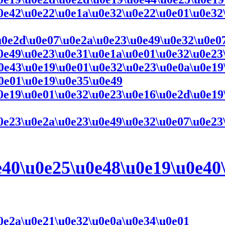
0e42\u0e22\u0e1a\u0e32\u0e22\u0e01\u0e32
u0e2d\u0e07\u0e2a\u0e23\u0e49\u0e32\u0e0
0e49\u0e23\u0e31\u0e1a\u0e01\u0e32\u0e23
0e43\u0e19\u0e01\u0e32\u0e23\u0e0a\u0e19
0e01\u0e19\u0e35\u0e49
0e19\u0e01\u0e32\u0e23\u0e16\u0e2d\u0e19
0e23\u0e2a\u0e23\u0e49\u0e32\u0e07\u0e23
e40\u0e25\u0e48\u0e19\u0e40
0e2a\u0e21\u0e32\u0e0a\u0e34\u0e01