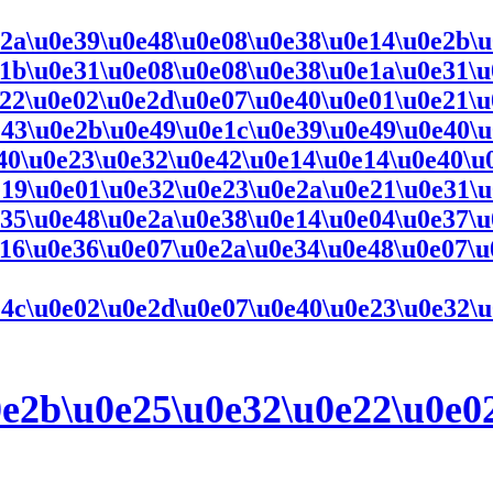
e2a\u0e39\u0e48\u0e08\u0e38\u0e14\u0e2b\u
e1b\u0e31\u0e08\u0e08\u0e38\u0e1a\u0e31\
e22\u0e02\u0e2d\u0e07\u0e40\u0e01\u0e21\u
e43\u0e2b\u0e49\u0e1c\u0e39\u0e49\u0e40\u
e40\u0e23\u0e32\u0e42\u0e14\u0e14\u0e40\u
e19\u0e01\u0e32\u0e23\u0e2a\u0e21\u0e31\
e35\u0e48\u0e2a\u0e38\u0e14\u0e04\u0e37\
e16\u0e36\u0e07\u0e2a\u0e34\u0e48\u0e07\u
e4c\u0e02\u0e2d\u0e07\u0e40\u0e23\u0e32\
0e2b\u0e25\u0e32\u0e22\u0e0