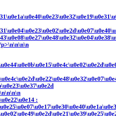
e31\u0e1a\u0e40\u0e23\u0e32\u0e19\u0e31\
e31\u0e04\u0e23\u0e02\u0e2d\u0e07\u0e40\
e43\u0e08\u0e27\u0e48\u0e32\u0e04\u0e38\u
/p>\n\n\n\n
\u0e44\u0e0b\u0e15\u0e4c\u0e02\u0e2d\u0e
\u0e4c\u0e2d\u0e22\u0e48\u0e32\u0e07\u0e
b\u0e23\u0e37\u0e2d
\n\n\n\n
\u0e22\u0e14 :
\u0e25\u0e07\u0e17\u0e30\u0e40\u0e1a\u0e
\u0e02\u0e49\u0e2d\u0e21\u0e39\u0e25\u0e