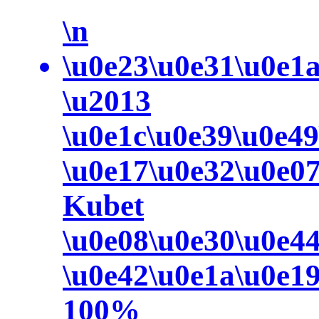
\n
\u0e23\u0e31\u0e1
\u2013
\u0e1c\u0e39\u0e4
\u0e17\u0e32\u0e0
Kubet
\u0e08\u0e30\u0e4
\u0e42\u0e1a\u0e1
100%