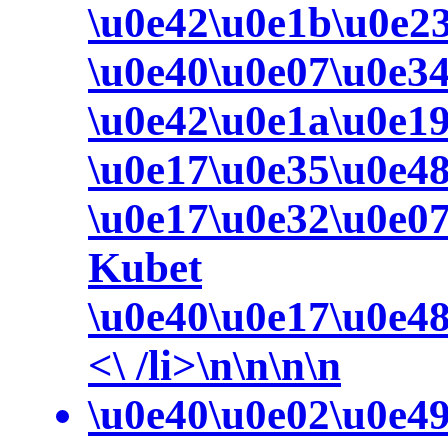
\u0e42\u0e1b\u0e2
\u0e40\u0e07\u0e3
\u0e42\u0e1a\u0e1
\u0e17\u0e35\u0e4
\u0e17\u0e32\u0e0
Kubet
\u0e40\u0e17\u0e4
<\ /li>\n\n\n\n
\u0e40\u0e02\u0e4