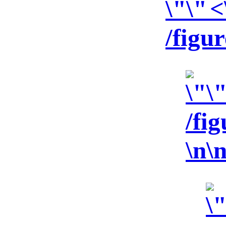
<\
/figu
/fi
\n\