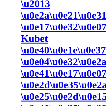
\u2013
\u0e2a\u0e21\u0e3
\u0e17\u0e32\u0e0
Kubet
\u0e40\u0e1e\u0e3
\u0e04\u0e32\u0e2
\u0e41\u0e17\u0e0
\u0e2d\u0e35\u0e2
\u0e25\u0e2d\u0e1