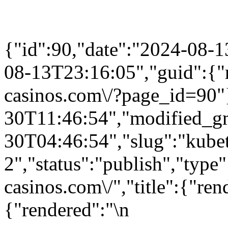
{"id":90,"date":"2024-08-
08-13T23:16:05","guid":{"r
casinos.com\/?page_id=90"
30T11:46:54","modified_g
30T04:46:54","slug":"kube
2","status":"publish","type"
casinos.com\/","title":{"r
{"rendered":"\n