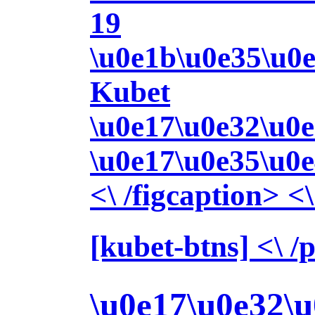
19
\u0e1b\u0e35\u0
Kubet
\u0e17\u0e32\u0
\u0e17\u0e35\u0
<\ /figcaption> <\
[kubet-btns] <\ /
\u0e17\u0e32\