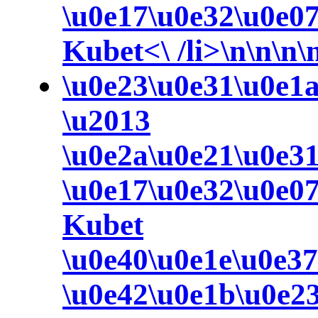
\u0e17\u0e32\u0e0
Kubet<\ /li>\n\n\n\
\u0e23\u0e31\u0e1
\u2013
\u0e2a\u0e21\u0e3
\u0e17\u0e32\u0e0
Kubet
\u0e40\u0e1e\u0e3
\u0e42\u0e1b\u0e2