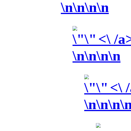
\n\n\n\n
<\ /a>
\n\n\n\n
<\ /
\n\n\n\