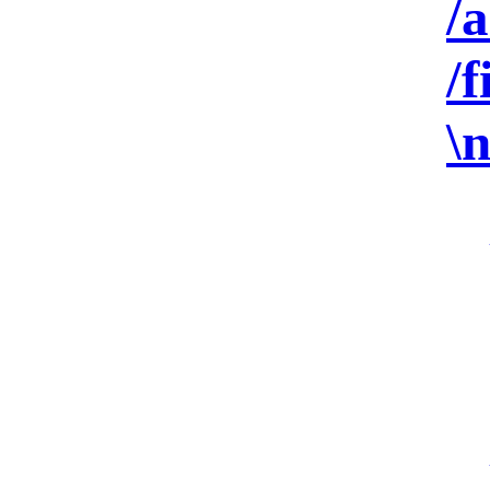
/
/
\