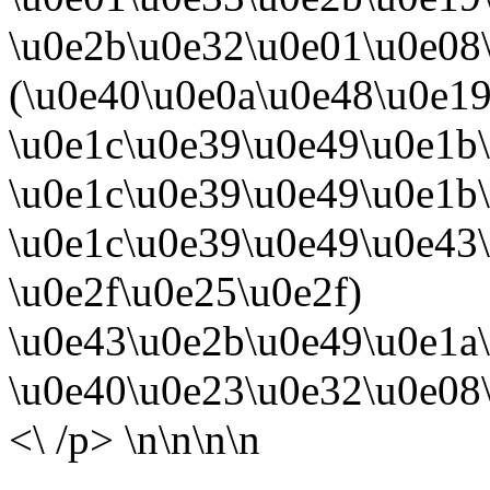
\u0e2b\u0e32\u0e01\u0e08
(\u0e40\u0e0a\u0e48\u0e1
\u0e1c\u0e39\u0e49\u0e1b
\u0e1c\u0e39\u0e49\u0e1b
\u0e1c\u0e39\u0e49\u0e43
\u0e2f\u0e25\u0e2f)
\u0e43\u0e2b\u0e49\u0e1a
\u0e40\u0e23\u0e32\u0e08
<\ /p> \n\n\n\n