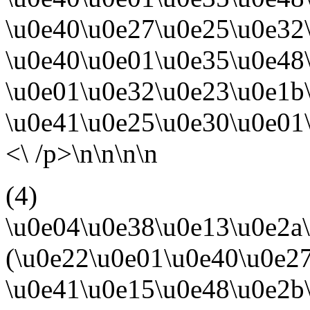
\u0e40\u0e27\u0e25\u0e32
\u0e40\u0e01\u0e35\u0e48
\u0e01\u0e32\u0e23\u0e1b
\u0e41\u0e25\u0e30\u0e01
<\ /p>\n\n\n\n
(4)
\u0e04\u0e38\u0e13\u0e2a
(\u0e22\u0e01\u0e40\u0e2
\u0e41\u0e15\u0e48\u0e2b