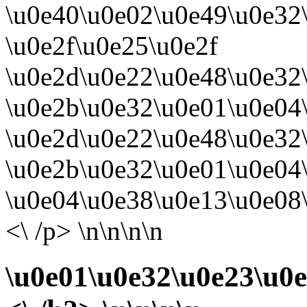
\u0e40\u0e02\u0e49\u0e32
\u0e2f\u0e25\u0e2f
\u0e2d\u0e22\u0e48\u0e32
\u0e2b\u0e32\u0e01\u0e04
\u0e2d\u0e22\u0e48\u0e32
\u0e2b\u0e32\u0e01\u0e04
\u0e04\u0e38\u0e13\u0e08
<\ /p> \n\n\n\n
\u0e01\u0e32\u0e23\u0