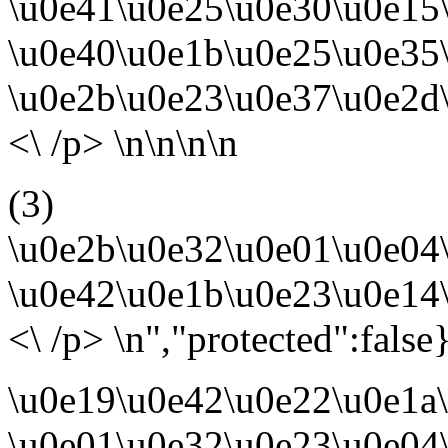
\u0e41\u0e25\u0e30\u0e15
\u0e40\u0e1b\u0e25\u0e35
\u0e2b\u0e23\u0e37\u0e2d
<\ /p> \n\n\n\n
(3)
\u0e2b\u0e32\u0e01\u0e04
\u0e42\u0e1b\u0e23\u0e14
<\ /p> \n","protected":false
\u0e19\u0e42\u0e22\u0e1a
\u0e01\u0e32\u0e23\u0e04