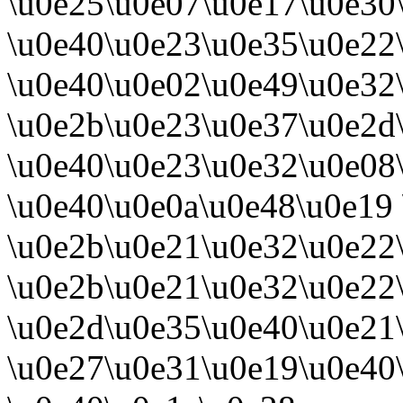
\u0e25\u0e07\u0e17\u0e30
\u0e40\u0e23\u0e35\u0e22
\u0e40\u0e02\u0e49\u0e32
\u0e2b\u0e23\u0e37\u0e2d
\u0e40\u0e23\u0e32\u0e08
\u0e40\u0e0a\u0e48\u0e19
\u0e2b\u0e21\u0e32\u0e22
\u0e2b\u0e21\u0e32\u0e22
\u0e2d\u0e35\u0e40\u0e21
\u0e27\u0e31\u0e19\u0e40