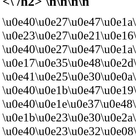
<\ /h2> \n\n\n\n
\u0e40\u0e27\u0e47\u0e1a
\u0e23\u0e27\u0e21\u0e16
\u0e40\u0e27\u0e47\u0e1a
\u0e17\u0e35\u0e48\u0e2d
\u0e41\u0e25\u0e30\u0e0a
\u0e40\u0e1b\u0e47\u0e19
\u0e40\u0e1e\u0e37\u0e48
\u0e1b\u0e23\u0e30\u0e2a
\u0e40\u0e23\u0e32\u0e08