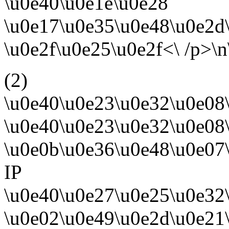
\u0e40\u0e1e\u0e28
\u0e17\u0e35\u0e48\u0e2d
\u0e2f\u0e25\u0e2f<\ /p>\n
(2)
\u0e40\u0e23\u0e32\u0e08
\u0e40\u0e23\u0e32\u0e08
\u0e0b\u0e36\u0e48\u0e07
IP
\u0e40\u0e27\u0e25\u0e32
\u0e02\u0e49\u0e2d\u0e21