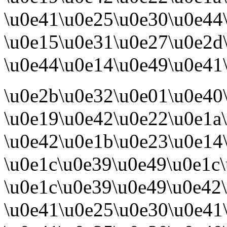
\u0e41\u0e25\u0e30\u0e44
\u0e15\u0e31\u0e27\u0e2d
\u0e44\u0e14\u0e49\u0e41\
\u0e2b\u0e32\u0e01\u0e40
\u0e19\u0e42\u0e22\u0e1a
\u0e42\u0e1b\u0e23\u0e14
\u0e1c\u0e39\u0e49\u0e1c
\u0e1c\u0e39\u0e49\u0e42
\u0e41\u0e25\u0e30\u0e41