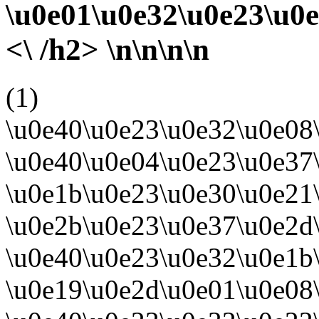
\u0e01\u0e32\u0e23\u0
<\ /h2> \n\n\n\n
(1)
\u0e40\u0e23\u0e32\u0e08
\u0e40\u0e04\u0e23\u0e37
\u0e1b\u0e23\u0e30\u0e21
\u0e2b\u0e23\u0e37\u0e2d
\u0e40\u0e23\u0e32\u0e1b
\u0e19\u0e2d\u0e01\u0e08