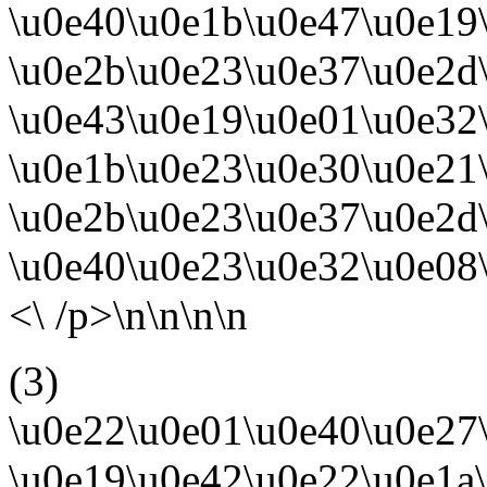
\u0e40\u0e1b\u0e47\u0e19
\u0e2b\u0e23\u0e37\u0e2d
\u0e43\u0e19\u0e01\u0e32
\u0e1b\u0e23\u0e30\u0e21
\u0e2b\u0e23\u0e37\u0e2d
\u0e40\u0e23\u0e32\u0e08
<\ /p>\n\n\n\n
(3)
\u0e22\u0e01\u0e40\u0e27
\u0e19\u0e42\u0e22\u0e1a