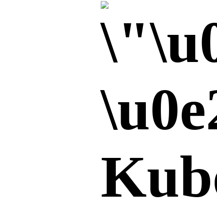
\u0e
Kub