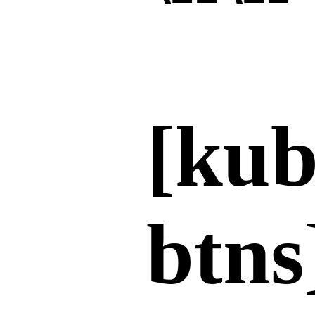
[kub
btns