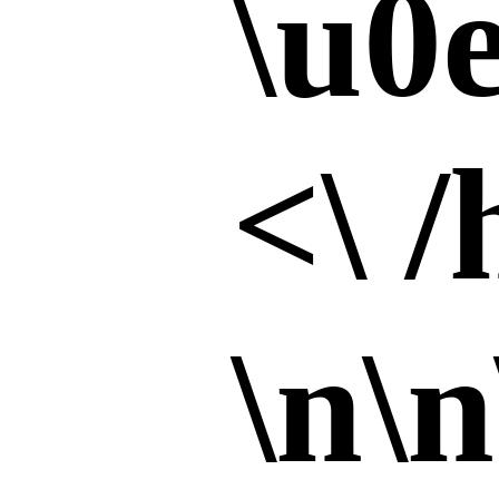
\u0
<\ 
\n\n