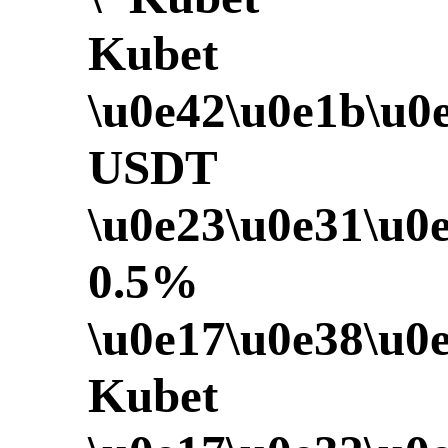
Kubet
\u0e42\u0e1b\u0
USDT
\u0e23\u0e31\u0
0.5%
\u0e17\u0e38\u0
Kubet