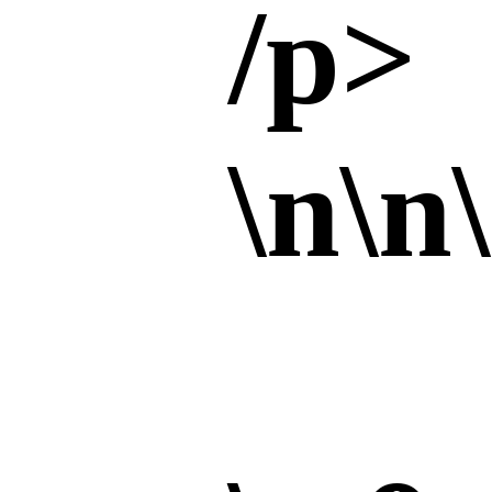
/p>
\n\n