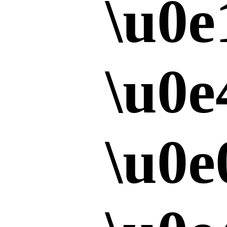
\u0e
\u0e
\u0e