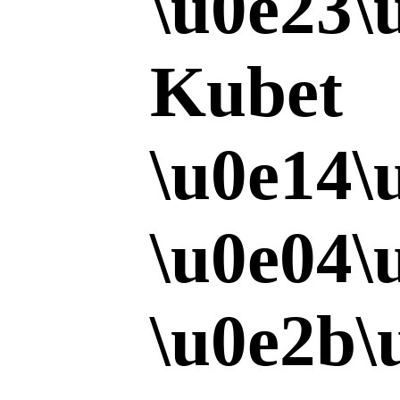
\u0e23\
Kubet
\u0e14\
\u0e04\
\u0e2b\