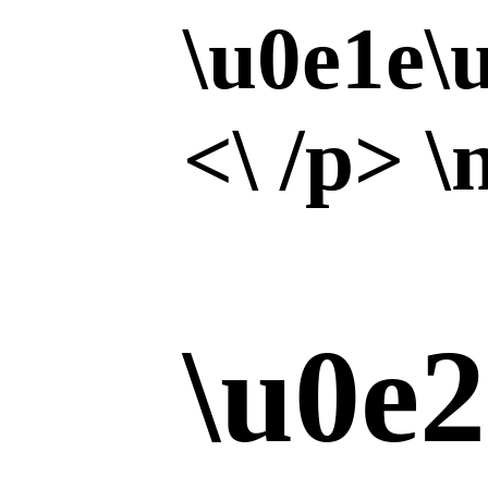
\u0e1e\
<\ /p> \
\u0e