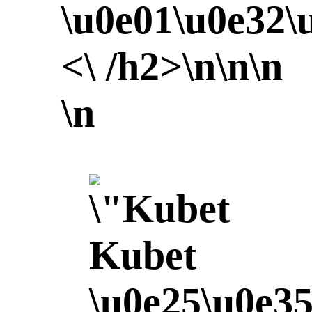
\u0e01\u0e32\
<\ /h2>\n\n\n
\n
Kubet
\u0e25\u0e3