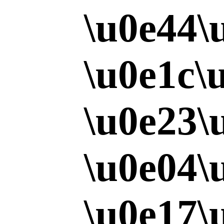
\u0e44\
\u0e1c\
\u0e23\
\u0e04\
\u0e17\