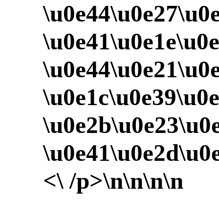
\u0e44\u0e27\u0
\u0e41\u0e1e\u0
\u0e44\u0e21\u0
\u0e1c\u0e39\u0
\u0e2b\u0e23\u0
\u0e41\u0e2d\u0
<\ /p>\n\n\n\n