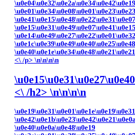
\u0e04\u0e32\u0e2a\u0e34\u0e42\u0e1
\u0e01\u0e34\u0e08\u0e01\u0e23\u0e2
\u0e41\u0e15\u0e48\u0e22\u0e31\u0e0
\u0e15\u0e31\u0e49\u0e07\u0e41\u0e1
\u0e14\u0e49\u0e27\u0e22\u0e01\u0e3
\u0e1c\u0e39\u0e49\u0e40\u0e25\u0e4
\u0e40\u0e1e\u0e34\u0e48\u0e21\u0e2
<\ /p> \n\n\n\n
\u0e15\u0e31\u0e27\u0e4
<\ /h2> \n\n\n\n
\u0e19\u0e31\u0e01\u0e1e\u0e19\u0e3
\u0e42\u0e1b\u0e23\u0e42\u0e21\u0e0
\u0e40\u0e0a\u0e48\u0e19