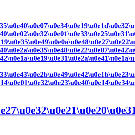
e35\u0e40\u0e07\u0e34\u0e19\u0e1d\u0e32\
e40\u0e02\u0e32\u0e01\u0e33\u0e25\u0e31\u
e19\u0e35\u0e49\u0e0a\u0e48\u0e27\u0e22\
e40\u0e2a\u0e35\u0e48\u0e22\u0e07\u0e42\
e42\u0e1a\u0e19\u0e31\u0e2a\u0e41\u0e1a\
e33\u0e43\u0e2b\u0e49\u0e42\u0e1b\u0e23\
e14\u0e01\u0e32\u0e23\u0e40\u0e14\u0e34\
0e27\u0e32\u0e21\u0e20\u0e3