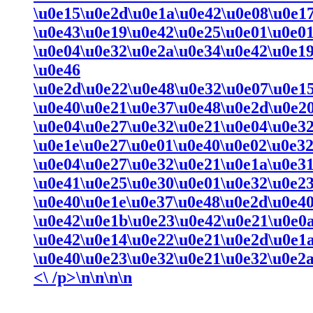
\u0e15\u0e2d\u0e1a\u0e42\u0e08\u0e1
\u0e43\u0e19\u0e42\u0e25\u0e01\u0e0
\u0e04\u0e32\u0e2a\u0e34\u0e42\u0e1
\u0e46
\u0e2d\u0e22\u0e48\u0e32\u0e07\u0e1
\u0e40\u0e21\u0e37\u0e48\u0e2d\u0e2
\u0e04\u0e27\u0e32\u0e21\u0e04\u0e3
\u0e1e\u0e27\u0e01\u0e40\u0e02\u0e3
\u0e04\u0e27\u0e32\u0e21\u0e1a\u0e3
\u0e41\u0e25\u0e30\u0e01\u0e32\u0e2
\u0e40\u0e1e\u0e37\u0e48\u0e2d\u0e4
\u0e42\u0e1b\u0e23\u0e42\u0e21\u0e0
\u0e42\u0e14\u0e22\u0e21\u0e2d\u0e1
\u0e40\u0e23\u0e32\u0e21\u0e32\u0e2
<\ /p>\n\n\n\n