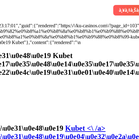
à¸¥à¸‡à¸Š
:17:01","guid":{"rendered":"https:\/\/ku-casinos.com\/?page_id=10
82%e0%b8%a1%e0%b8%8a%e0%b8%b1%e0%b9%88%e0%b8%99-kubet","s
0%b8%a1%e0%b8%8a%e0%b8%b1%e0%b9%88%e0%b8%99-kubet\/",
0e19 Kubet"},"content":{"rendered":"\n
e31\u0e48\u0e19 Kubet
e17\u0e35\u0e48\u0e14\u0e35\u0e17\u0e35\
e22\u0e4c\u0e19\u0e31\u0e01\u0e40\u0e14\
a\u0e31\u0e48\u0e19
Kubet <\ /a>
a\u0e31\u0e48\u0e19\u0e04\u0e32\u0e2a\u0