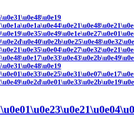
a\u0e31\u0e48\u0e19
1\u0e1a\u0e1a\u0e44\u0e21\u0e48\u0e21\u0
9\u0e19\u0e35\u0e49\u0e1e\u0e27\u0e01\u0
9\u0e2d\u0e40\u0e2b\u0e25\u0e48\u0e32\u0
8\u0e21\u0e35\u0e04\u0e27\u0e32\u0e21\u0
5\u0e48\u0e17\u0e33\u0e43\u0e2b\u0e49\u0
a\u0e31\u0e48\u0e19
9\u0e01\u0e33\u0e25\u0e31\u0e07\u0e17\u0
2\u0e49\u0e2d\u0e01\u0e33\u0e2b\u0e19\u0
1\u0e01\u0e23\u0e21\u0e04\u