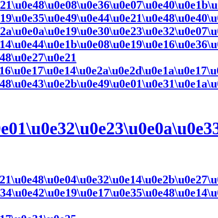
e21\u0e48\u0e08\u0e36\u0e07\u0e40\u0e1b\u
e19\u0e35\u0e49\u0e44\u0e21\u0e48\u0e40\u
e2a\u0e0a\u0e19\u0e30\u0e23\u0e32\u0e07\
e14\u0e44\u0e1b\u0e08\u0e19\u0e16\u0e36\
e48\u0e27\u0e21
e16\u0e17\u0e14\u0e2a\u0e2d\u0e1a\u0e17\u
e48\u0e43\u0e2b\u0e49\u0e01\u0e31\u0e1a\u
0e01\u0e32\u0e23\u0e0a\u0e3
e21\u0e48\u0e04\u0e32\u0e14\u0e2b\u0e27\
e34\u0e42\u0e19\u0e17\u0e35\u0e48\u0e14\