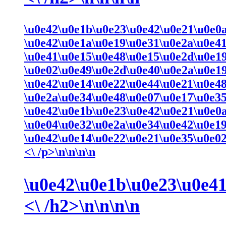
\u0e42\u0e1b\u0e23\u0e42\u0e21\u0e0
\u0e42\u0e1a\u0e19\u0e31\u0e2a\u0e4
\u0e41\u0e15\u0e48\u0e15\u0e2d\u0e1
\u0e02\u0e49\u0e2d\u0e40\u0e2a\u0e1
\u0e42\u0e14\u0e22\u0e44\u0e21\u0e4
\u0e2a\u0e34\u0e48\u0e07\u0e17\u0e3
\u0e42\u0e1b\u0e23\u0e42\u0e21\u0e0
\u0e04\u0e32\u0e2a\u0e34\u0e42\u0e1
\u0e42\u0e14\u0e22\u0e21\u0e35\u0e0
<\ /p>\n\n\n\n
\u0e42\u0e1b\u0e23\u0e4
<\ /h2>\n\n\n\n