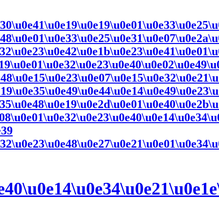
e30\u0e41\u0e19\u0e19\u0e01\u0e33\u0e25\
e48\u0e01\u0e33\u0e25\u0e31\u0e07\u0e2a\u
e32\u0e23\u0e42\u0e1b\u0e23\u0e41\u0e01\u
19\u0e01\u0e32\u0e23\u0e40\u0e02\u0e49\u
e48\u0e15\u0e23\u0e07\u0e15\u0e32\u0e21\
e19\u0e35\u0e49\u0e44\u0e14\u0e49\u0e23\
e35\u0e48\u0e19\u0e2d\u0e01\u0e40\u0e2b\
e08\u0e01\u0e32\u0e23\u0e40\u0e14\u0e34\u
e39
e32\u0e23\u0e48\u0e27\u0e21\u0e01\u0e34\u
e40\u0e14\u0e34\u0e21\u0e1e