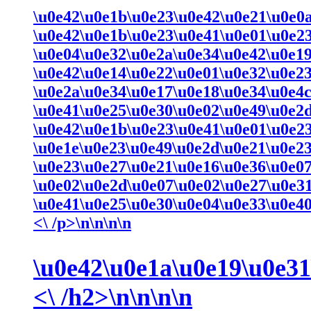
\u0e42\u0e1b\u0e23\u0e42\u0e21\u0e0
\u0e42\u0e1b\u0e23\u0e41\u0e01\u0e2
\u0e04\u0e32\u0e2a\u0e34\u0e42\u0e1
\u0e42\u0e14\u0e22\u0e01\u0e32\u0e2
\u0e2a\u0e34\u0e17\u0e18\u0e34\u0e4
\u0e41\u0e25\u0e30\u0e02\u0e49\u0e2
\u0e42\u0e1b\u0e23\u0e41\u0e01\u0e2
\u0e1e\u0e23\u0e49\u0e2d\u0e21\u0e2
\u0e23\u0e27\u0e21\u0e16\u0e36\u0e0
\u0e02\u0e2d\u0e07\u0e02\u0e27\u0e3
\u0e41\u0e25\u0e30\u0e04\u0e33\u0e4
<\ /p>\n\n\n\n
\u0e42\u0e1a\u0e19\u0e31
<\ /h2>\n\n\n\n