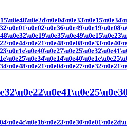
e15\u0e48\u0e2d\u0e04\u0e33\u0e15\u0e34\
e32\u0e01\u0e02\u0e36\u0e49\u0e19\u0e08\
e48\u0e32\u0e19\u0e35\u0e49\u0e15\u0e23\
e22\u0e44\u0e21\u0e48\u0e08\u0e33\u0e40\u
e23\u0e1e\u0e40\u0e27\u0e25\u0e32\u0e41\u
e1e\u0e25\u0e34\u0e14\u0e40\u0e1e\u0e25\u
e34\u0e48\u0e21\u0e04\u0e27\u0e32\u0e21\u
0e32\u0e22\u0e41\u0e25\u0e3
e04\u0e4c\u0e1b\u0e23\u0e30\u0e01\u0e2d\