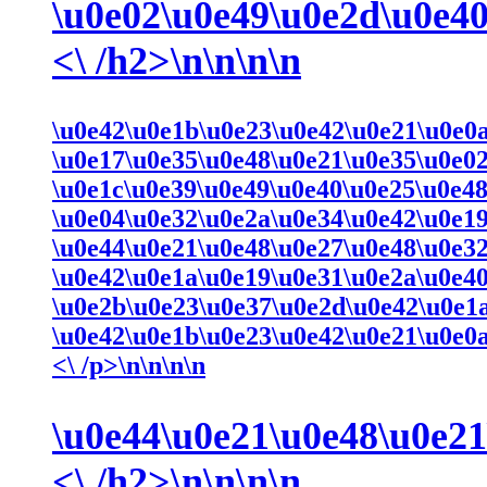
\u0e02\u0e49\u0e2d\u0e4
<\ /h2>\n\n\n\n
\u0e42\u0e1b\u0e23\u0e42\u0e21\u0e0
\u0e17\u0e35\u0e48\u0e21\u0e35\u0e0
\u0e1c\u0e39\u0e49\u0e40\u0e25\u0e4
\u0e04\u0e32\u0e2a\u0e34\u0e42\u0e1
\u0e44\u0e21\u0e48\u0e27\u0e48\u0e3
\u0e42\u0e1a\u0e19\u0e31\u0e2a\u0e4
\u0e2b\u0e23\u0e37\u0e2d\u0e42\u0e1
\u0e42\u0e1b\u0e23\u0e42\u0e21\u0e0
<\ /p>\n\n\n\n
\u0e44\u0e21\u0e48\u0e2
<\ /h2>\n\n\n\n