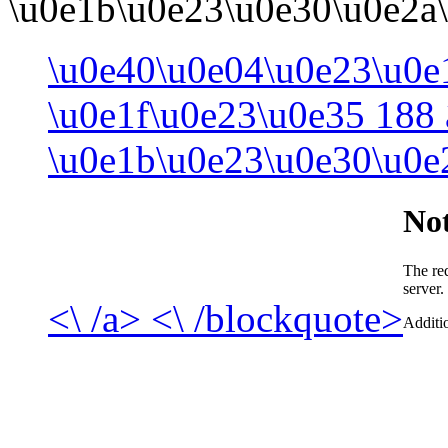
\u0e1b\u0e23\u0e30\u0e2a\
\u0e40\u0e04\u0e23\u0e
\u0e1f\u0e23\u0e35 188 
\u0e1b\u0e23\u0e30\u0e
<\ /a> <\ /blockquote>