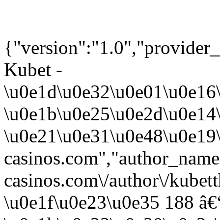
{"version":"1.0","provide
Kubet -
\u0e1d\u0e32\u0e01\u0e16
\u0e1b\u0e25\u0e2d\u0e14
\u0e21\u0e31\u0e48\u0e19\
casinos.com","author_name"
casinos.com\/author\/kubet
\u0e1f\u0e23\u0e35 188 â€