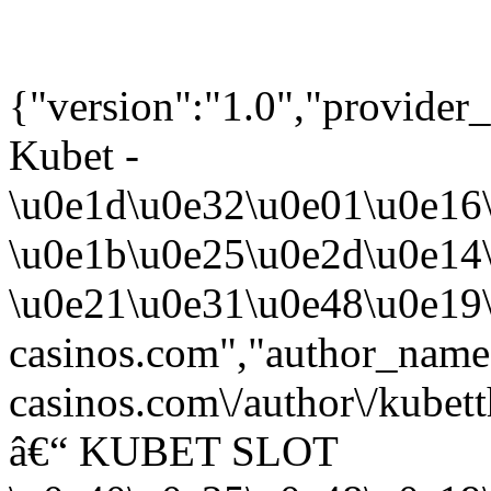
{"version":"1.0","provide
Kubet -
\u0e1d\u0e32\u0e01\u0e16
\u0e1b\u0e25\u0e2d\u0e14
\u0e21\u0e31\u0e48\u0e19\
casinos.com","author_name"
casinos.com\/author\/kubet
â€“ KUBET SLOT