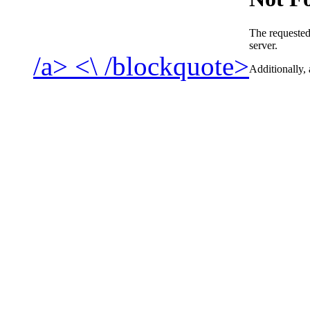
/a> <\ /blockquote>