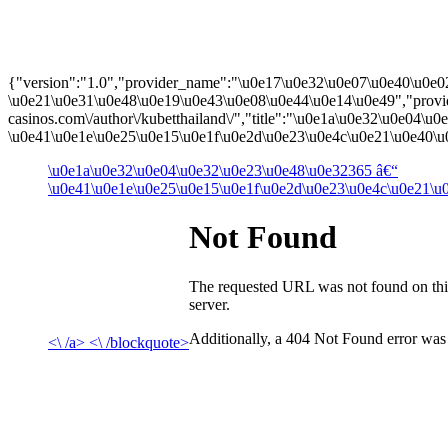
{"version":"1.0","provider_name":"\u0e17\u0e32\u0e07\u0e40\u0e
\u0e21\u0e31\u0e48\u0e19\u0e43\u0e08\u0e44\u0e14\u0e49","provider
casinos.com\/author\/kubetthailand\/","title":"\u0e1a\u0e32\u0e04\
\u0e41\u0e1e\u0e25\u0e15\u0e1f\u0e2d\u0e23\u0e4c\u0e21\u0e40\u
\u0e1a\u0e32\u0e04\u0e32\u0e23\u0e48\u0e32365 â€“
\u0e41\u0e1e\u0e25\u0e15\u0e1f\u0e2d\u0e23\u0e4c\u0e21\u
<\ /a> <\ /blockquote>