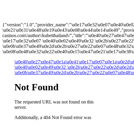
{"version":"1.0","provider_name":"\u0e17\u0e32\u0e07\u0e40\u0e
\u0e21\u0e31\u0e48\u0e19\u0e43\u0e08\u0e44\u0e14\u0e49","provider
casinos.com\/author\/kubetthailand\/","title":"\u0e40\u0e27\u0e
\u0e17\u0e32\u0e07 \u0e40\u0e02\u0e49\u0e32 \u0e2b\u0e27\u0e2
\u0e0b\u0e37\u0e49\u0e2d\u0e2b\u0e27\u0e22\u0e07\u0e48\u0e32\
\u0e08\u0e48\u0e32\u0e22\u0e40\u0e15\u0e47\u0e21\u0e17\u0e38\u0
\u0e40\u0e27\u0e47\u0e1a\u0e41\u0e17\u0e07\u0e1a\u0e2d\
\u0e40\u0e02\u0e49\u0e32 \u0e2b\u0e27\u0e22\u0e2d\u0e2d\
\u0e0b\u0e37\u0e49\u0e2d\u0e2b\u0e27\u0e22\u0e07\u0e48\u