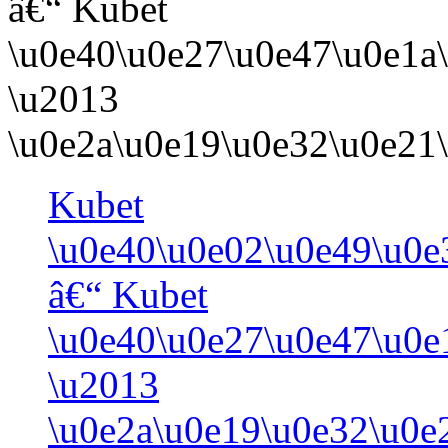
â€“ Kubet
\u0e40\u0e27\u0e47\u0e1a
\u2013
\u0e2a\u0e19\u0e32\u0e21\
Kubet
\u0e40\u0e02\u0e49\u0e
â€“ Kubet
\u0e40\u0e27\u0e47\u0e
\u2013
\u0e2a\u0e19\u0e32\u0e