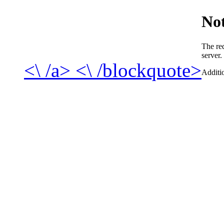
<\ /a> <\ /blockquote>