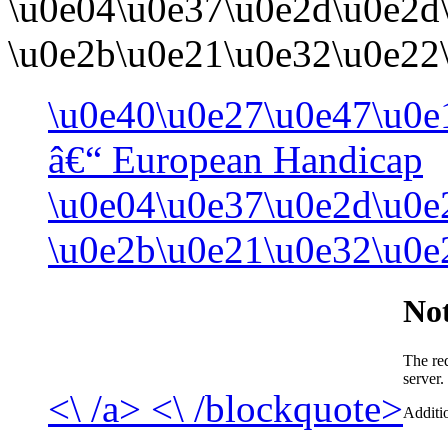
\u0e04\u0e37\u0e2d\u0e2d
\u0e2b\u0e21\u0e32\u0e22
\u0e40\u0e27\u0e47\u0e
â€“ European Handicap
\u0e04\u0e37\u0e2d\u0e
\u0e2b\u0e21\u0e32\u0e
<\ /a> <\ /blockquote>