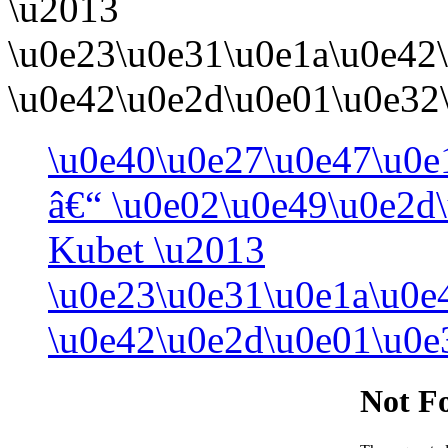
\u2013
\u0e23\u0e31\u0e1a\u0e42
\u0e42\u0e2d\u0e01\u0e32\
\u0e40\u0e27\u0e47\u0e
â€“ \u0e02\u0e49\u0e2d
Kubet \u2013
\u0e23\u0e31\u0e1a\u0e
\u0e42\u0e2d\u0e01\u0e