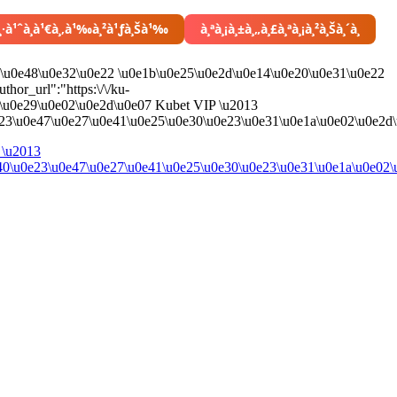
à¸·à¹ˆà¸­à¹€à¸‚à¹‰à¸²à¹ƒà¸Šà¹‰
à¸ªà¸¡à¸±à¸„à¸£à¸ªà¸¡à¸²à¸Šà¸´à¸
7\u0e48\u0e32\u0e22 \u0e1b\u0e25\u0e2d\u0e14\u0e20\u0e31\u0e22
or_url":"https:\/\/ku-
28\u0e29\u0e02\u0e2d\u0e07 Kubet VIP \u2013
3\u0e47\u0e27\u0e41\u0e25\u0e30\u0e23\u0e31\u0e1a\u0e02\u0e2d\u
 \u2013
40\u0e23\u0e47\u0e27\u0e41\u0e25\u0e30\u0e23\u0e31\u0e1a\u0e02