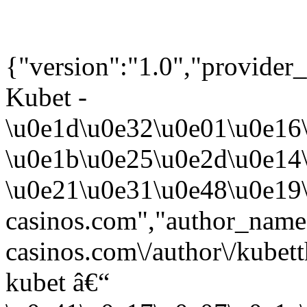
{"version":"1.0","provide
Kubet -
\u0e1d\u0e32\u0e01\u0e16
\u0e1b\u0e25\u0e2d\u0e14
\u0e21\u0e31\u0e48\u0e19\
casinos.com","author_name"
casinos.com\/author\/kubet
kubet â€“