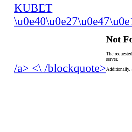
KUBET
\u0e40\u0e27\u0e47\u0e
/a> <\ /blockquote>