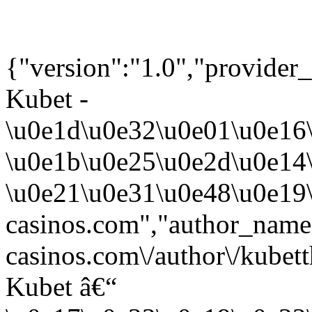
{"version":"1.0","provide
Kubet -
\u0e1d\u0e32\u0e01\u0e16
\u0e1b\u0e25\u0e2d\u0e14
\u0e21\u0e31\u0e48\u0e19\
casinos.com","author_name"
casinos.com\/author\/kubett
Kubet â€“