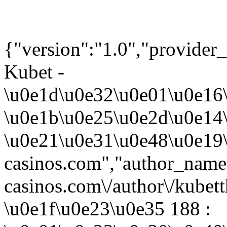
{"version":"1.0","provide
Kubet -
\u0e1d\u0e32\u0e01\u0e16
\u0e1b\u0e25\u0e2d\u0e14
\u0e21\u0e31\u0e48\u0e19\
casinos.com","author_name"
casinos.com\/author\/kubet
\u0e1f\u0e23\u0e35 188 :