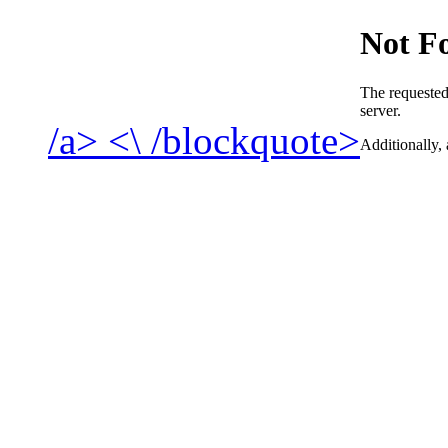
/a> <\ /blockquote>