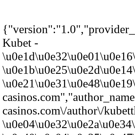
{"version":"1.0","provide
Kubet -
\u0e1d\u0e32\u0e01\u0e16
\u0e1b\u0e25\u0e2d\u0e14
\u0e21\u0e31\u0e48\u0e19\
casinos.com","author_name"
casinos.com\/author\/kubetth
\u0e04\u0e32\u0e2a\u0e34