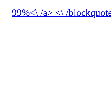
99%<\ /a> <\ /blockquot